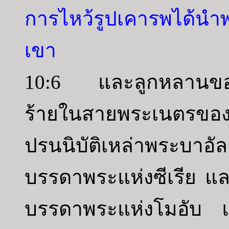
การไหว้รูปเคารพได้นำ
เขา
10:6 และลูกหลานของอ
ร้ายในสายพระเนตร
ปรนนิบัติเหล่าพระบ
บรรดาพระแห่งซีเรีย 
บรรดาพระแห่งโมอับ 