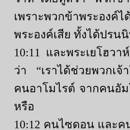
เพราะพวกข้าพระองค์ได
พระองค์เสีย ทั้งได้ปรนน
10:11 และพระเยโฮวาห์
ว่า “เราได้ช่วยพวกเจ้
คนอาโมไรต์ จากคนอัมโ
หรือ
10:12 คนไซดอน และค