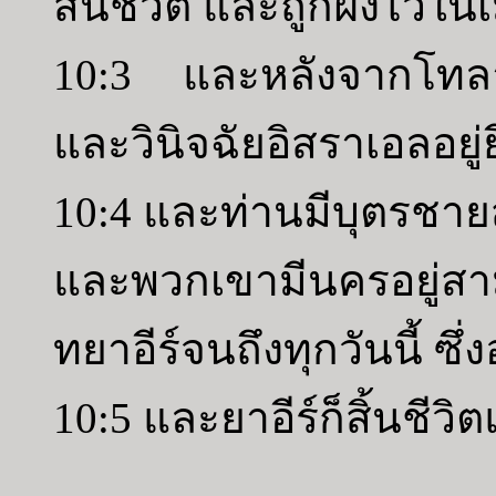
สิ้นชีวิต และถูกฝังไว้ในเ
10:3 และหลังจากโทลา
และวินิจฉัยอิสราเอลอยู่ย
10:4 และท่านมีบุตรชายส
และพวกเขามีนครอยู่สาม
ทยาอีร์จนถึงทุกวันนี้ ซึ
10:5 และยาอีร์ก็สิ้นชีว