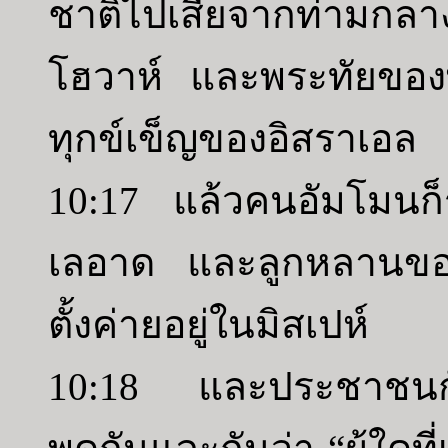
ชาติไปเสียจากท่ามกลา
โฮวาห์ และพระทัยของ
ทุกข์เข็ญของอิสราเอล
10:17 แล้วคนอัมโมนก็ร
เลอาด และลูกหลานของ
ตั้งค่ายอยู่ในมิสเปห์
10:18 และประชาชนกั