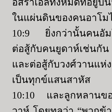
อิสราเอลทั้งหมดที่อยู่
ในแผ่นดินของคนอาโมไรต
10:9 ยิ่งกว่านั้นคนอั
ต่อสู้กับคนยูดาห์เช่น
และต่อสู้กับวงศ์วานแห่
เป็นทุกข์แสนสาหัส
10:10 และลูกหลานของ
วาห์ โดยทูลว่า “พวกข้