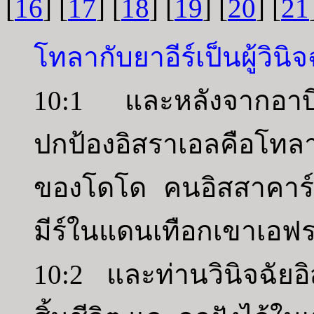
[
16
] [
17
] [
18
] [
19
] [
20
] [
21
โทลากับยาอีร์เป็นผู้วิน
10:1 และหลังจากอาบี
ปกป้องอิสราเอลคือโทล
ของโดโด คนอิสสาคาร์ 
มีร์ในแดนเทือกเขาเอฟร
10:2 และท่านวินิจฉัยอิ