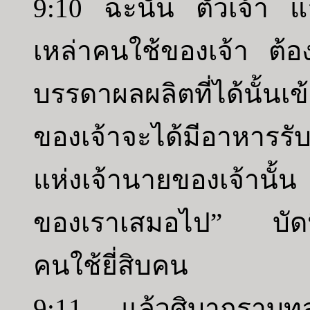
9:10 ฉะนัน ตัวเจ้า 
เหล่าคนใช้ของเจ้า ต้
บรรดาผลผลิตที่ได้นั้น
ของเจ้าจะได้มีอาหารร
แห่งเจ้านายของเจ้านั
ของเราเสมอไป” บัดนี
คนใช้ยี่สิบคน
9:11 แล้วศิบากราบทูลก