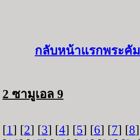
กลับหน้าแรกพระคัม
2 ซามูเอล 9
[
1
] [
2
] [
3
] [
4
] [
5
] [
6
] [
7
] [
8
]