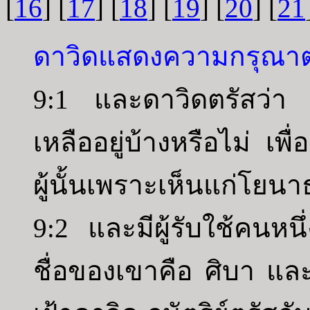
[
16
] [
17
] [
18
] [
19
] [
20
] [
21
ดาวิดแสดงความกรุณาต
9:1 และดาวิดตรัสว่า “
เหลืออยู่บ้างหรือไม่ เ
ผู้นั้นเพราะเห็นแก่โยน
9:2 และมีผู้รับใช้คนหนึ
ชื่อของเขาคือ ศิบา และ