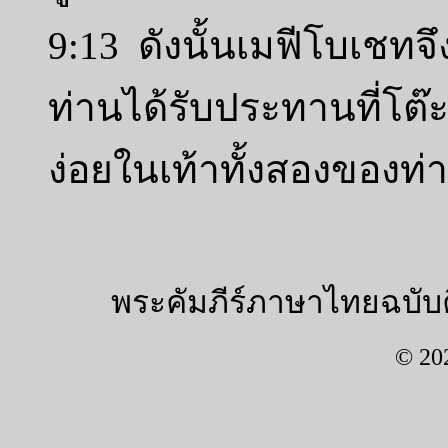
9:13 ดังนั้นเมฟีโบเชทจึ
ท่านได้รับประทานที่โ
ง่อยในเท้าทั้งสองของท่
พระคัมภีร์ภาษาไทยฉบับค
© 20