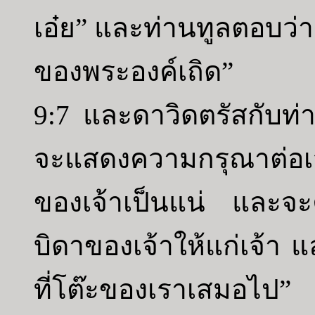
เอ๋ย” และท่านทูลตอบว่
ของพระองค์เถิด”
9:7 และดาวิดตรัสกับท่
จะแสดงความกรุณาต่อเจ้
ของเจ้าเป็นแน่ และจะค
บิดาของเจ้าให้แก่เจ้า 
ที่โต๊ะของเราเสมอไป”