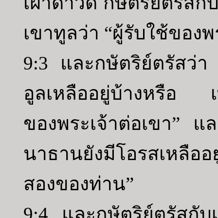
เฝ้าดาวิด กษัตริย์ตรัสก
เขาทูลว่า “ผู้รับใช้ของ
9:3 และกษัตริย์ตรัสว่า
อูลเหลืออยู่บ้างหรือ 
ของพระเจ้าต่อเขา” และ
นาธานยังมีโอรสเหลืออยู่
สองของท่าน”
9:4 และกษัตริย์ตรัสกับ