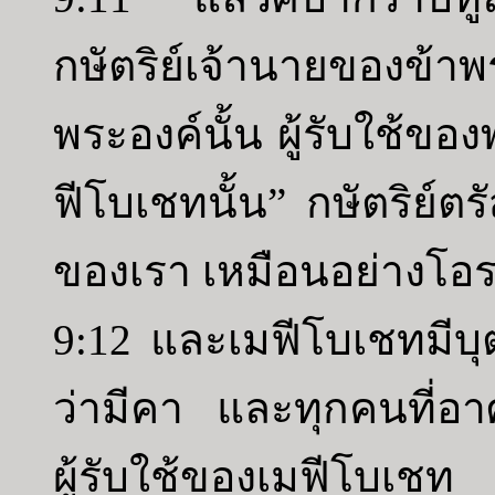
กษัตริย์เจ้านายของข้าพ
พระองค์นั้น ผู้รับใช้ข
ฟีโบเชทนั้น” กษัตริย์ตร
ของเรา เหมือนอย่างโอรส
9:12 และเมฟีโบเชทมีบุตร
ว่ามีคา และทุกคนที่อา
ผู้รับใช้ของเมฟีโบเชท