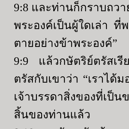
9:8 และท่านก็กราบถวายบ
พระองค์เป็นผู้ใดเล่า ท
ตายอย่างข้าพระองค์”
9:9 แล้วกษัตริย์ตรัสเร
ตรัสกับเขาว่า “เราได้
เจ้าบรรดาสิ่งของที่เป็
สิ้นของท่านแล้ว