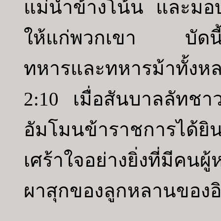
แม่น้ำข้างโน้น และมอบ
ให้แก่พวกเขา บัดนี้กษ
ทหารและทหารม้าทั้งหล
2:10 เมื่อสันบาลลัทช
อัมโมนข้าราชการได้ยิน
เศร้าใจอย่างยิ่งที่มีคนผ
ผาสุกของลูกหลานของอ