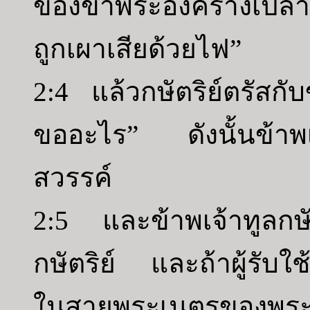
ของข้าพระองค์ร้างเปล่า
ถูกเผาเสียด้วยไฟ”
2:4 แล้วกษัตริย์ตรัสกั
ขออะไร” ดังนั้นข้าพเจ
สวรรค์
2:5 และข้าพเจ้าทูลกษัต
กษัตริย์ และถ้าผู้รับใ
ในสายพระเนตรของพระ