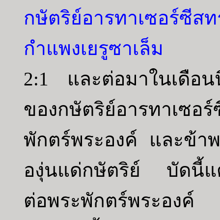
กษัตริย์อารทาเซอร์ซีส
กำแพงเยรูซาเล็ม
2:1 และต่อมาในเดือนนิ
ของกษัตริย์อารทาเซอร์ซี
พักตร์พระองค์ และข้าพ
องุ่นแด่กษัตริย์ บัดนี้
ต่อพระพักตร์พระองค์