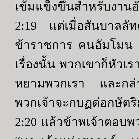
เข้มแข็งขึ้นสำหรับงานอัน
2:19 แต่เมื่อสันบาลล
ข้าราชการ คนอัมโมน 
เรื่องนั้น พวกเขาก็หัว
หยามพวกเรา และกล่าว
พวกเจ้าจะกบฏต่อกษัตริย
2:20 แล้วข้าพเจ้าตอบ