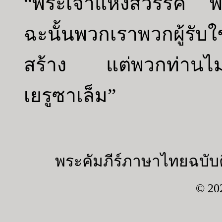
“พระเจ้าแห่งสวรรค์ พ
ฉะนั้นพวกเราพวกผู้รับ
สร้าง แต่พวกท่านไม่มีส
เยรูซาเล็ม”
พระคัมภีร์ภาษาไทยฉบับค
© 20