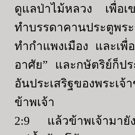
ดูแลป่าไม้หลวง เพื่อเข
ทำบรรดาคานประตูพระ
ทำกำแพงเมือง และเพื่อท
อาศัย” และกษัตริย์ก็ป
อันประเสริฐของพระเจ้าขอ
ข้าพเจ้า
2:9 แล้วข้าพเจ้ามายั