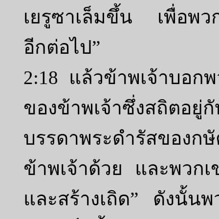
เยรูซาเล็มขึ้น เพื่อพ
อีกต่อไป”
2:18 แล้วข้าพเจ้าบอกพ
ของข้าพเจ้าซึ่งสถิตอยู
บรรดาพระดำรัสของกษัตริ
ข้าพเจ้าด้วย และพวกเข
และสร้างเถิด” ดังนั้น