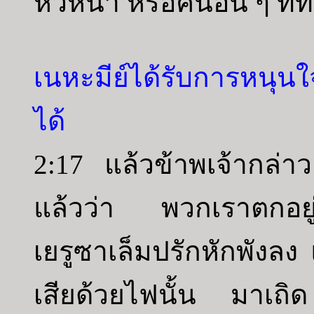
หัวหน้า หรือคนอื่น ๆ ที
เนหะมีย์ได้รับการหนุน
ได้
2:17 แล้วข้าพเจ้ากล่า
แล้วว่า พวกเราตกอยู
เยรูซาเล็มปรักหักพังลง
เสียด้วยไฟนั้น มาเถ