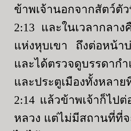
ข้าพเจ้านอกจากสัตว์ตัวที่
2:13 และในเวลากลางคื
แห่งหุบเขา ถึงต่อหน้า
และได้ตรวจดูบรรดากำแพ
และประตูเมืองทั้งหลายที
2:14 แล้วข้าพเจ้าก็ไปต่
หลวง แต่ไม่มีสถานที่ที่จะใ