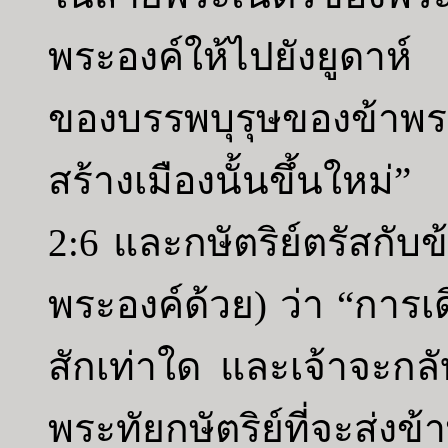
พระองค์ให้ไปยังยูดาห์ 
ของบรรพบุรุษของข้าพร
สร้างเมืองนั้นขึ้นใหม่”
2:6 และกษัตริย์ตรัสกับข
พระองค์ด้วย) ว่า “การ
สักเท่าใด และเจ้าจะกลับ
พระทัยกษัตริย์ที่จะส