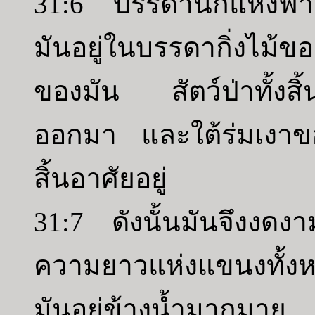
31:6 บรรดานกแห่งฟ้าอ
มันอยู่ในบรรดากิ่งไม
ของมัน สัตว์ป่าทั้งสิ้
ออกมา และใต้ร่มเงาข
สิ้นอาศัยอยู่
31:7 ดังนั้นมันจึงงด
ความยาวแห่งแขนงทั้
มันอยู่ข้างน้ำมากมาย