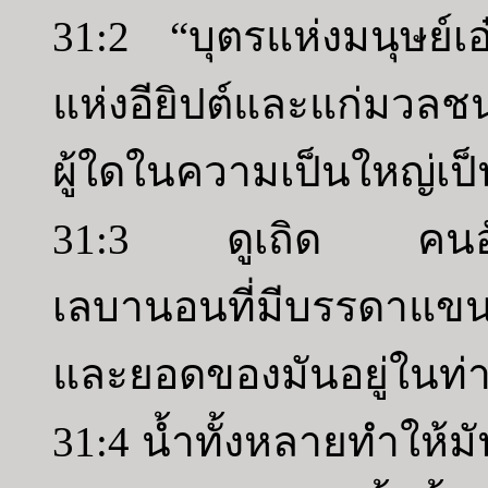
31:2 “บุตรแห่งมนุษย์เอ
แห่งอียิปต์และแก่มวลช
ผู้ใดในความเป็นใหญ่เป
31:3 ดูเถิด คนอัสซี
เลบานอนที่มีบรรดาแขน
และยอดของมันอยู่ในท่
31:4 น้ำทั้งหลายทำให้มัน