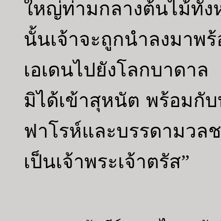
ใหญ่ท่ามกลางต้นไม้ทั้
นั้นเจ้าจะถูกนำลงมาพร้
เอเดนไปยังโลกบาดาล เจ
มิได้เข้าสุหนัต พร้อมกับ
ฟาโรห์และบรรดามวลชนท
เป็นเจ้าพระเจ้าตรัส”