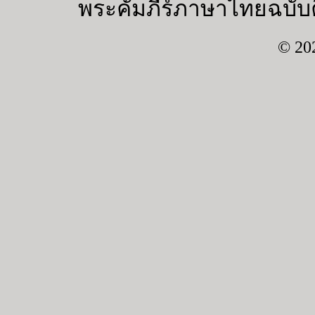
พระคัมภีร์ภาษาไทยฉบับค
© 20