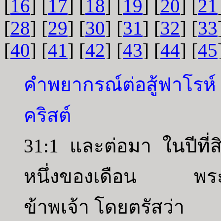
[
16
] [
17
] [
18
] [
19
] [
20
] [
21
[
28
] [
29
] [
30
] [
31
] [
32
] [
33
[
40
] [
41
] [
42
] [
43
] [
44
] [
45
คำพยากรณ์ต่อสู้ฟาโรห์
คริสต์
31:1 และต่อมา ในปีที่สิ
หนึ่งของเดือน พระว
ข้าพเจ้า โดยตรัสว่า