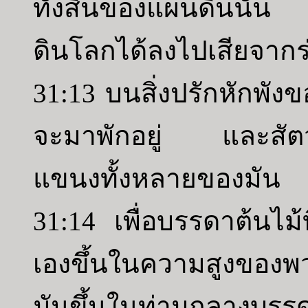
ทั้งสิ้นของแผ่นดินนั้น
ดินโลกได้ลงไปเสียจากร่
31:13 บนสิ่งปรักหักพังข
จะมาพักอยู่ และสัตว์ป่า
แขนงทั้งหลายของมัน
31:14 เพื่อบรรดาต้นไม้ท
เองขึ้นในความสูงของ
มันขึ้นในท่ามกลางบรร