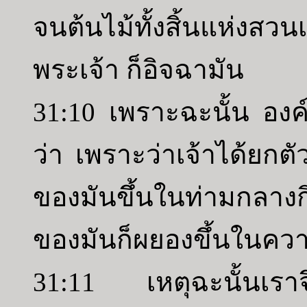
จนต้นไม้ทั้งสิ้นแห่งส
พระเจ้า ก็อิจฉามัน
31:10 เพราะฉะนั้น องค์พ
ว่า เพราะว่าเจ้าได้ยกต
ของมันขึ้นในท่ามกลางก
ของมันก็ผยองขึ้นในคว
31:11 เหตุฉะนั้นเราจึง