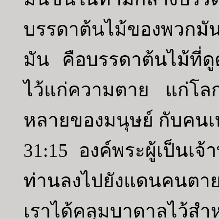
บรรดาต้นไม้ของพวกมั
มัน คือบรรดาต้นไม้ที่
ไว้แก่ความตาย แก่โล
หลายของมนุษย์ กับคนเห
31:15 องค์พระผู้เป็นเจ้า
ท่านลงไปยังแดนคนตาย
เราได้คลุมบาดาลไว้สำ