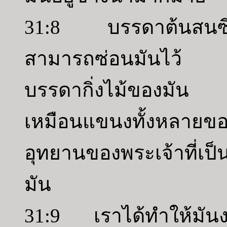
31:8 บรรดาต้นสนซีดา
สามารถซ่อนมันไว้ ต้
บรรดากิ่งไม้ของมัน 
เหมือนแขนงทั้งหลายขอ
อุทยานของพระเจ้าที่เ
มัน
31:9 เราได้ทำให้มัน