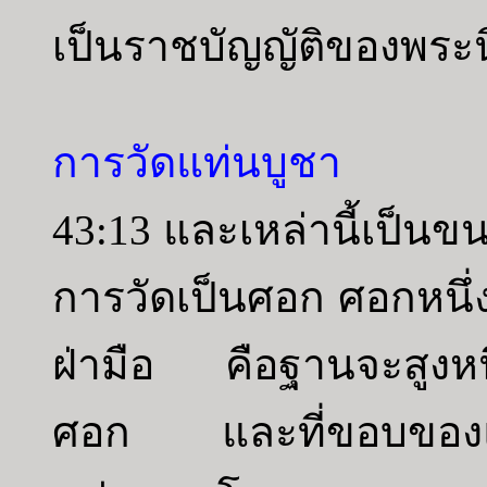
เป็นราชบัญญัติของพระน
การวัดแท่นบูชา
43:13 และเหล่านี้เป็น
การวัดเป็นศอก ศอกหนึ่
ฝ่ามือ คือฐานจะสูงหน
ศอก และที่ขอบของแท