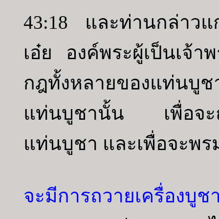
43:18 และท่านกล่าวแก่
เอ๋ย องค์พระผู้เป็นเจ้าพร
กฎทั้งหลายของแท่นบูชา
แท่นบูชานั้น เพื่อจะ
แท่นบูชา และเพื่อจะพร
จะมีการถวายเครื่องบูชา