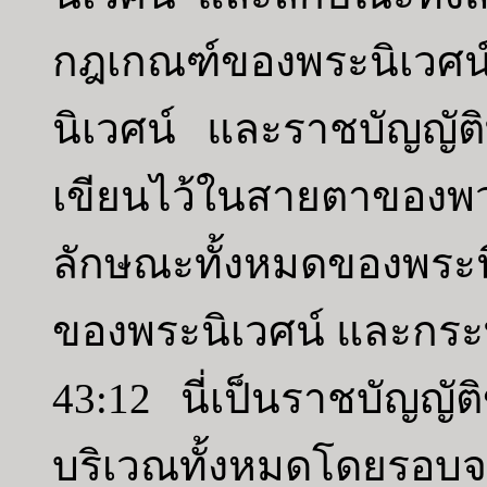
กฎเกณฑ์ของพระนิเวศน
นิเวศน์ และราชบัญญัติ
เขียนไว้ในสายตาของพ
ลักษณะทั้งหมดของพระน
ของพระนิเวศน์ และกร
43:12 นี่เป็นราชบัญญั
บริเวณทั้งหมดโดยรอบจะเป็