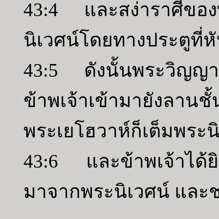
43:4 และสง่าราศีของ
นิเวศน์โดยทางประตูที่
43:5 ดังนั้นพระวิญญ
ข้าพเจ้าเข้ามายังลานช
พระเยโฮวาห์ก็เต็มพระนิ
43:6 และข้าพเจ้าได้ยิ
มาจากพระนิเวศน์ และชา