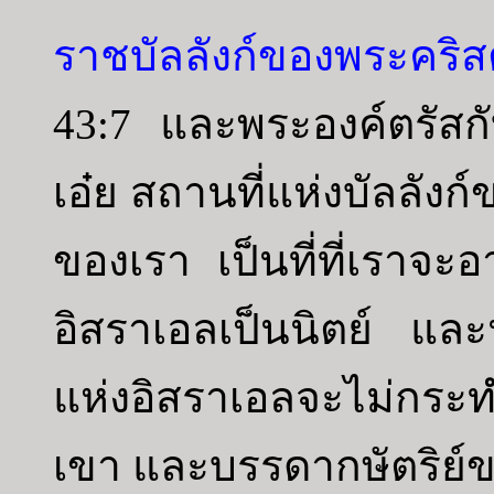
ราชบัลลังก์ของพระคริส
43:7 และพระองค์ตรัสกับ
เอ๋ย สถานที่แห่งบัลลังก
ของเรา เป็นที่ที่เราจะ
อิสราเอลเป็นนิตย์ และ
แห่งอิสราเอลจะไม่กระท
เขา และบรรดากษัตริย์