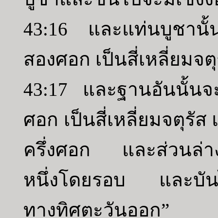
43:16 และแท่นบูชานั
สองศอก เป็นสี่เหลี่ยมจตุ
43:17 และฐานอันนั้นจะ
ศอก เป็นสี่เหลี่ยมจตุร
ครึ่งศอก และส่วนล่า
หนึ่งโดยรอบ และบันไ
ทางทิศตะวันออก”