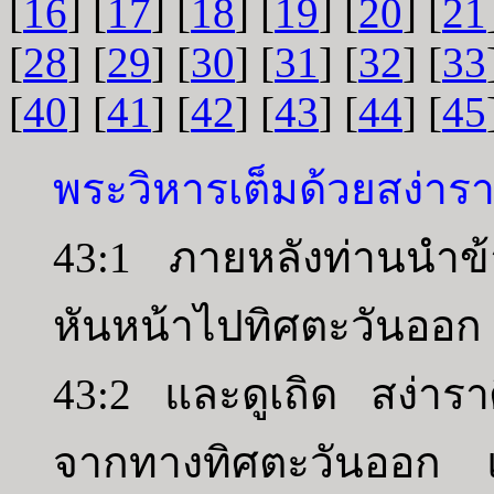
[
16
] [
17
] [
18
] [
19
] [
20
] [
21
[
28
] [
29
] [
30
] [
31
] [
32
] [
33
[
40
] [
41
] [
42
] [
43
] [
44
] [
45
พระวิหารเต็มด้วยสง่าร
43:1 ภายหลังท่านนำข้า
หันหน้าไปทิศตะวันออก
43:2 และดูเถิด สง่ารา
จากทางทิศตะวันออก แ