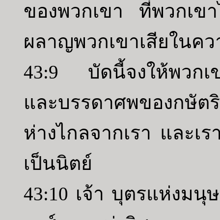
ของพวกเขา ที่พวกเขาได
ผลาญพวกเขาเสียในคว
43:9 บัดนี้จงให้พวกเ
และบรรดาศพของกษัตริย
ห่างไกลจากเรา และเรา
เป็นนิตย์
43:10 เจ้า บุตรแห่งมนุ