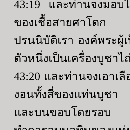
43:19 และท่านจงมอบไว้
ของเชื้อสายศาโดก ผู้
ปรนนิบัติเรา องค์พระผู้เ
ตัวหนึ่งเป็นเครื่องบูชาไ
43:20 และท่านจงเอาเลือ
งอนทั้งสี่ของแท่นบูชา
และบนขอบโดยรอบ ดั