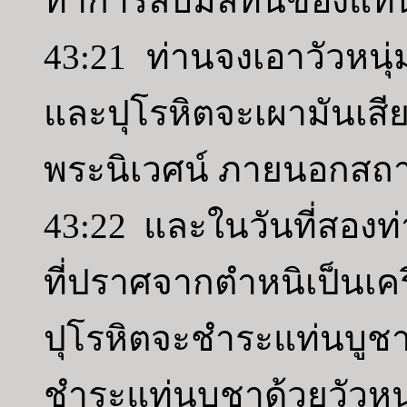
ทำการลบมลทินของแท่นบ
43:21 ท่านจงเอาวัวหนุ่ม
และปุโรหิตจะเผามันเสี
พระนิเวศน์ ภายนอกสถาน
43:22 และในวันที่สองท่
ที่ปราศจากตำหนิเป็น
ปุโรหิตจะชำระแท่นบูช
ชำระแท่นบูชาด้วยวัวหนุ