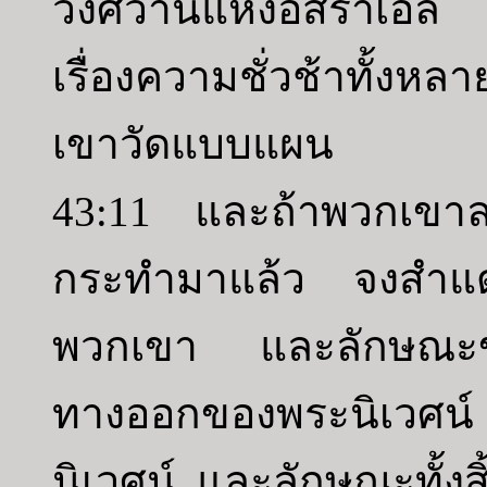
วงศ์วานแห่งอิสราเอล
เรื่องความชั่วช้าทั้
เขาวัดแบบแผน
43:11 และถ้าพวกเขาละอา
กระทำมาแล้ว จงสำแด
พวกเขา และลักษณะข
ทางออกของพระนิเวศน
นิเวศน์ และลักษณะทั้ง