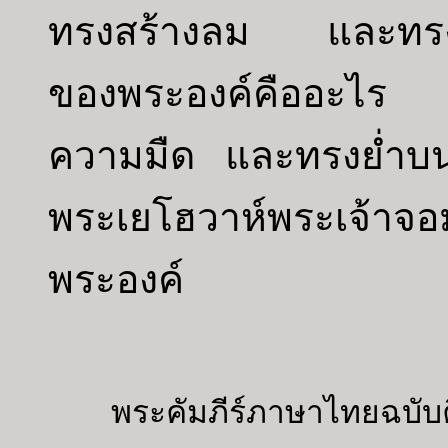
ทรงสร้างลม และทรงปร
ของพระองค์คืออะไร ผู
ความมืด และทรงย่ำบนท
พระเยโฮวาห์พระเจ้
พระองค์
พระคัมภีร์ภาษาไทยฉบับค