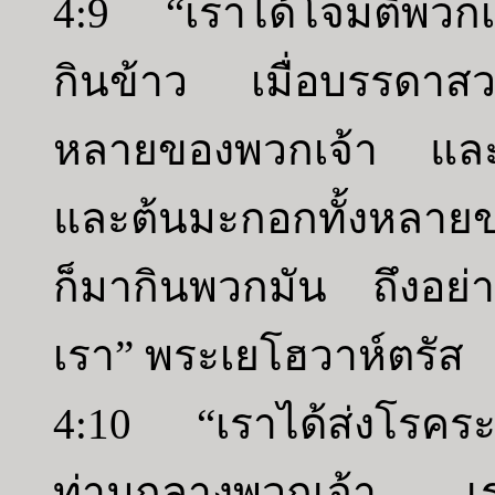
4:9 “เราได้โจมตีพวกเ
กินข้าว เมื่อบรรดาสว
หลายของพวกเจ้า และบ
และต้นมะกอกทั้งหลายของ
ก็มากินพวกมัน ถึงอย่าง
เรา” พระเยโฮวาห์ตรัส
4:10 “เราได้ส่งโรคระบ
ท่ามกลางพวกเจ้า เร