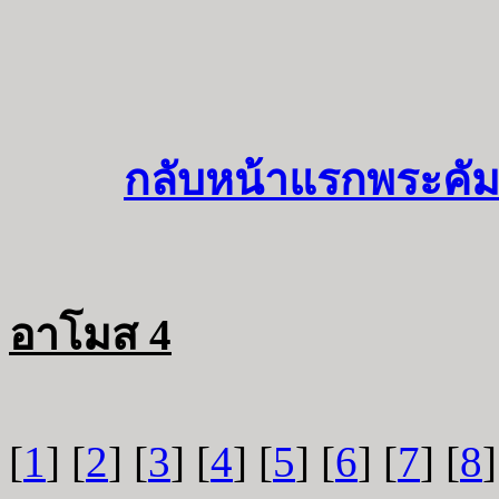
กลับหน้าแรกพระคัม
อาโมส 4
[
1
] [
2
] [
3
] [
4
] [
5
] [
6
] [
7
] [
8
]