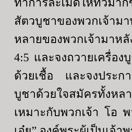
ทำการละเมิดให้ทวีมา
สัตวบูชาของพวกเจ้ามาท
หลายของพวกเจ้ามาหลั
4:5 และจงถวายเครื่อง
ด้วยเชื้อ และจงประกา
บูชาด้วยใจสมัครทั้งห
เหมาะกับพวกเจ้า โอ พ
เอ๋ย” องค์พระผู้เป็นเจ้า