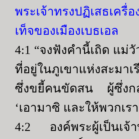
พระเจ้าทรงปฏิเสธเครื่อ
เท็จของเมืองเบธเอล
4:1 “จงฟังคำนี้เถิด แม่
ที่อยู่ในภูเขาแห่งสะมาเร
ซึ่งขยี้คนขัดสน ผู้ซึ่
‘เอามาซิ และให้พวกเราด
4:2 องค์พระผู้เป็นเจ้