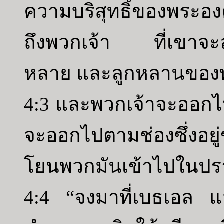
ความบริสุทธิ์ของพระองค
ถึงพวกเจ้า ที่เขาจะลา
หลาย และลูกหลานของพ
4:3 และพวกเจ้าจะออกไ
จะออกไปตามช่องซึ่งอย
โยนพวกมันเข้าไปในปรา
4:4 “จงมาที่เบธเอล แ