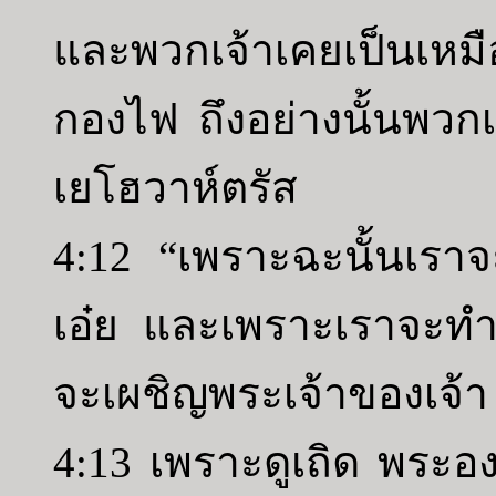
และพวกเจ้าเคยเป็นเหมื
กองไฟ ถึงอย่างนั้นพวกเ
เยโฮวาห์ตรัส
4:12 “เพราะฉะนั้นเราจะ
เอ๋ย และเพราะเราจะทำเช่
จะเผชิญพระเจ้าของเจ้า 
4:13 เพราะดูเถิด พระองค