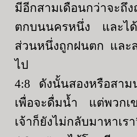
มีอีกสามเดือนกว่าจะถึ
ตกบนนครหนึ่ง และได้
ส่วนหนึ่งถูกฝนตก และส่ว
ไป
4:8 ดังนั้นสองหรือสามน
เพื่อจะดื่มน้ำ แต่พวกเข
เจ้าก็ยังไม่กลับมาหาเร