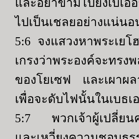
และอย่าข้ามไปยังเบเอ
ไปเป็นเชลยอย่างแน่นอ
5:6 จงแสวงหาพระเยโฮวา
เกรงว่าพระองค์จะทรงพ
ของโยเซฟ และเผาผลาญ
เพื่อจะดับไฟนั้นในเบธเ
5:7 พวกเจ้าผู้เปลี่ยน
และเหวี่ยงความชอบธรรม