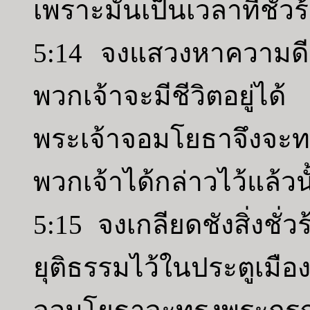
เพราะมันเป็นเวลาที่ชั่วร
5:14 จงแสวงหาความดี แ
พวกเจ้าจะมีชีวิตอยู่
พระเจ้าจอมโยธาจึงจะทร
พวกเจ้าได้กล่าวไว้แล้วน
5:15 จงเกลียดชังสิ่งชั่
ยุติธรรมไว้ในประตูเมื