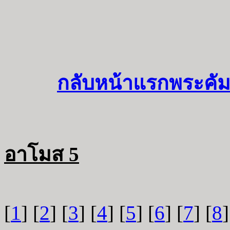
กลับหน้าแรกพระคัม
อาโมส 5
[
1
] [
2
] [
3
] [
4
] [
5
] [
6
] [
7
] [
8
]