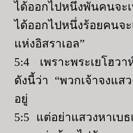
ได้ออกไปหนึ่งพันคนจะเห
ได้ออกไปหนึ่งร้อยคนจ
แห่งอิสราเอล”
5:4 เพราะพระเยโฮวาห์
ดังนี้ว่า “พวกเจ้าจงแส
อยู่
5:5 แต่อย่าแสวงหาเบธ