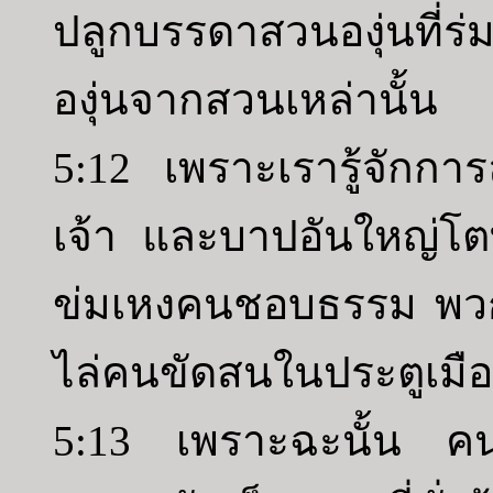
ปลูกบรรดาสวนองุ่นที่ร่ม
องุ่นจากสวนเหล่านั้น
5:12 เพราะเรารู้จักกา
เจ้า และบาปอันใหญ่โต
ข่มเหงคนชอบธรรม พวก
ไล่คนขัดสนในประตูเมื
5:13 เพราะฉะนั้น คนร