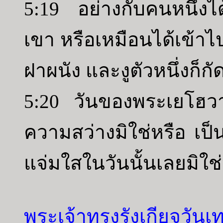
5:19 อย่างกับคนหนึ่ง
เขา หรือเหมือนได้เข้า
ฝาผนัง และงูตัวหนึ่งก็ก
5:20 วันของพระเยโฮวา
ความสว่างมิใช่หรือ เป
แจ่มใสในวันนั้นเลยมิใช่
พระเจ้าทรงรังเกียจวัน