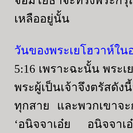
จอมโยธาจะทรงพระกรุณ
เหลืออยู่นั้น
วันของพระเยโฮวาห์ใ
5:16 เพราะฉะนั้น พระเ
พระผู้เป็นเจ้าจึงตรัสดั
ทุกสาย และพวกเขาจะ
‘อนิจจาเอ๋ย อนิจจาเ