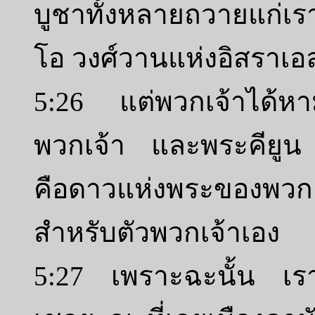
บูชาทั้งหลายถวายแก่เราใ
โอ วงศ์วานแห่งอิสราเอล
5:26 แต่พวกเจ้าได้ห
พวกเจ้า และพระคียูน
คือดาวแห่งพระของพวก
สำหรับตัวพวกเจ้าเอง
5:27 เพราะฉะนั้น เรา