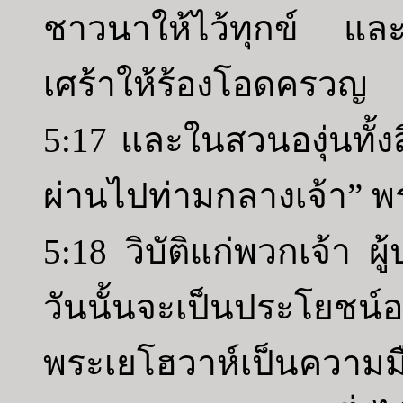
ชาวนาให้ไว้ทุกข์ แล
เศร้าให้ร้องโอดครวญ
5:17 และในสวนองุ่นทั้ง
ผ่านไปท่ามกลางเจ้า” พ
5:18 วิบัติแก่พวกเจ้า 
วันนั้นจะเป็นประโยชน
พระเยโฮวาห์เป็นความมื