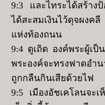
9:3 และไทระได้สร้างป
ได้สะสมเงินไว้ดุจผงคล
แห่งท้องถนน
9:4 ดูเถิด องค์พระผู้เ
พระองค์จะทรงฟาดอำน
ถูกกลืนกินเสียด้วยไฟ
9:5 เมืองอัชเคโลนจะเห็