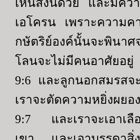
เห็นสิ่งนี้ด้วย และมีคว
เอโครน เพราะความคา
กษัตริย์องค์นั้นจะพินา
โลนจะไม่มีคนอาศัยอยู่
9:6 และลูกนอกสมรสจะอ
เราจะตัดความหยิ่งผยอง
9:7 และเราจะเอาเลื
เขา และเอาบรรดาสิ่งท