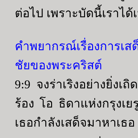
ต่อไป เพราะบัดนี้เราได
คำพยากรณ์เรื่องการเสด็จ
ชัยของพระคริสต์
9:9 จงร่าเริงอย่างยิ่งเ
ร้อง โอ ธิดาแห่งกรุงเยร
เธอกำลังเสด็จมาหาเธ