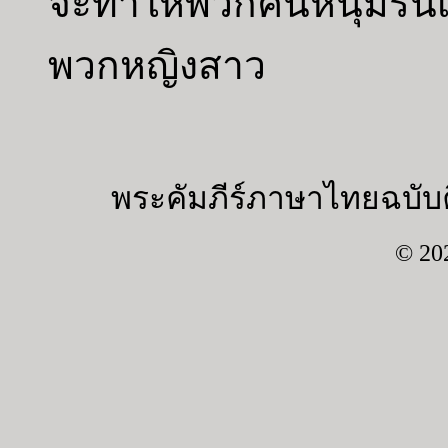
จะทำให้พวกคนหนุ่มรื่น
พวกหญิงสาว
พระคัมภีร์ภาษาไทยฉบับค
© 20