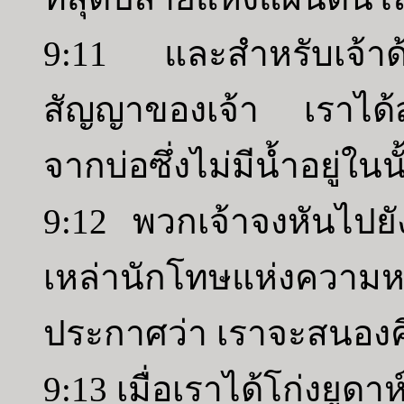
9:11 และสำหรับเจ้าด
สัญญาของเจ้า เราได้ส
จากบ่อซึ่งไม่มีน้ำอยู่ในน
9:12 พวกเจ้าจงหันไปยัง
เหล่านักโทษแห่งความ
ประกาศว่า เราจะสนองคื
9:13 เมื่อเราได้โก่งยูดา