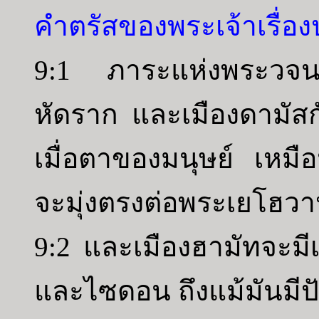
คำตรัสของพระเจ้าเรื่องป
9:1 ภาระแห่งพระวจนะ
หัดราก และเมืองดามัสกัส
เมื่อตาของมนุษย์ เหมือน
จะมุ่งตรงต่อพระเยโฮวา
9:2 และเมืองฮามัทจะมีเ
และไซดอน ถึงแม้มันมี