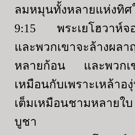
ลมหมุนทั้งหลายแห่งทิศใ
9:15 พระเยโฮวาห์จอ
และพวกเขาจะล้างผล
หลายก้อน และพวกเขา
เหมือนกับเพราะเหล้าอ
เต็มเหมือนชามหลายใบ 
บูชา