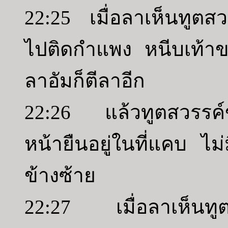
22:25 เมื่อลาเห็นทูตส
ไปติดกำแพง หนีบเท้า
ลาอัมก็ตีลาอีก
22:26 แล้วทูตสวรรค์ข
หน้ายืนอยู่ในที่แคบ ไม
ข้างซ้าย
22:27 เมื่อลาเห็นทูต