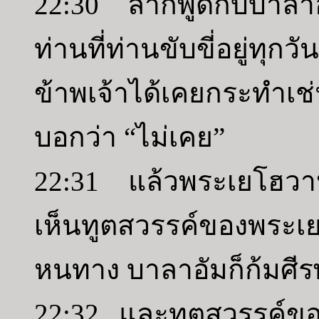
22:30 ลาก็พูดกับบาลาอ
ท่านที่ท่านขับขี่อยู่ทุก
ข้าพเจ้าได้เคยกระทำเช
บอกว่า “ไม่เคย”
22:31 แล้วพระเยโฮวา
เห็นทูตสวรรค์ของพระเย
หนทาง บาลาอัมก็ก้มศ
22:32 และทูตสวรรค์ขอ