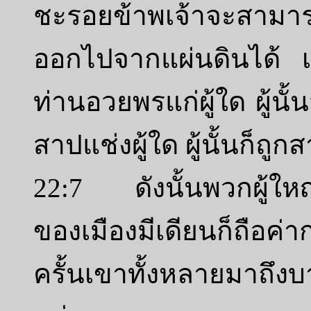
ชะรอยข้าพเจ้าจะสามา
ออกไปจากแผ่นดินได้ เพ
ท่านอวยพรแก่ผู้ใด ผู้น
สาปแช่งผู้ใด ผู้นั้นก็ถูก
22:7 ดังนั้นพวกผู้ใหญ
ของเมืองมีเดียนก็ถือค
ครั้นเขาทั้งหลายมาถ