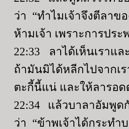
ว่า “ทำไมเจ้าจึงตีลาของ
ห้ามเจ้า เพราะการประพ
22:33 ลาได้เห็นเราและ
ถ้ามันมิได้หลีกไปจากเรา
ตะกี้นี้แน่ และให้ลารอ
22:34 แล้วบาลาอัมพูด
ว่า “ข้าพเจ้าได้กระทำ