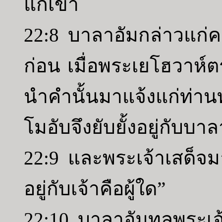
แก่เขา
22:8 บาลาอัมกล่าวแก่คนเห
ก่อน เมื่อพระเยโฮวาห์ตร
นำคำนั้นมาแจ้งแก่ท่านทั
โมอับจึงยับยั้งอยู่กับบาล
22:9 และพระเจ้าเสด็จม
อยู่กับเจ้าคือผู้ใด”
22:10 บาลาอัมทูลพระเจ