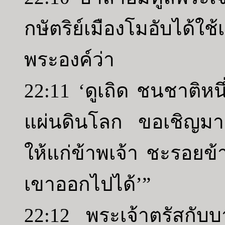
กษัตริย์เมืองโมอับได้ใช
พระองค์ว่า
22:11 ‘ดูเถิด ชนชาติหนึ
แผ่นดินโลก ขอเชิญมา
ให้แก่ข้าพเจ้า ชะรอยข
เขาออกไปได้’”
22:12 พระเจ้าตรัสกับบ