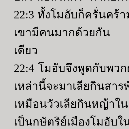
22:3 ทั้งโมอับก็ครั่นคร
เขามีคนมากด้วยกัน โ
เดียว
22:4 โมอับจึงพูดกับพวกผ
เหล่านี้จะมาเลียกินสารพ
เหมือนวัวเลียกินหญ้า
เป็นกษัตริย์เมืองโมอับใ