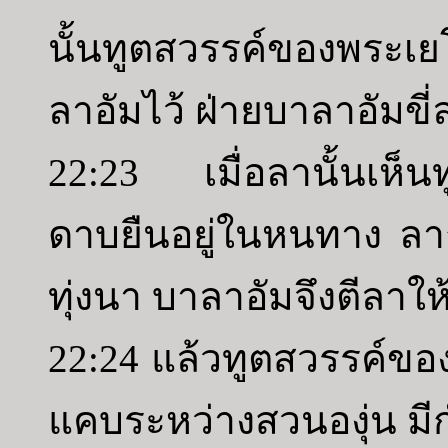
นั้นทูตสวรรค์ของพระเย
ลาอัมไว้ ฝ่ายบาลาอัมข
22:23 เมื่อลานั้นเห็น
ดาบยืนอยู่ในหนทาง ลา
ทุ่งนา บาลาอัมจึงตีลาใ
22:24 แล้วทูตสวรรค์ขอ
แคบระหว่างสวนองุ่น มี