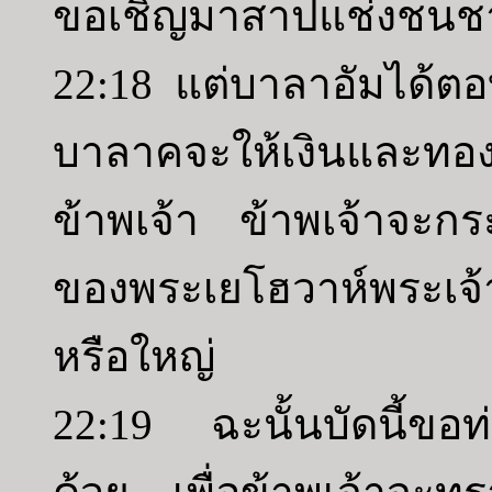
ขอเชิญมาสาปแช่งชนชาติน
22:18 แต่บาลาอัมได้ต
บาลาคจะให้เงินและทองเ
ข้าพเจ้า ข้าพเจ้าจะ
ของพระเยโฮวาห์พระเจ้าข
หรือใหญ่
22:19 ฉะนั้นบัดนี้ขอท่านย