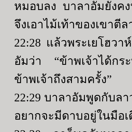
หมอบลง บาลาอัมยังคงนั
จึงเอาไม้เท้าของเขาตีล
22:28 แล้วพระเยโฮวาห์
อัมว่า “ข้าพเจ้าได้กร
ข้าพเจ้าถึงสามครั้ง”
22:29 บาลาอัมพูดกับลาว
อยากจะมีดาบอยู่ในมือเดี๋