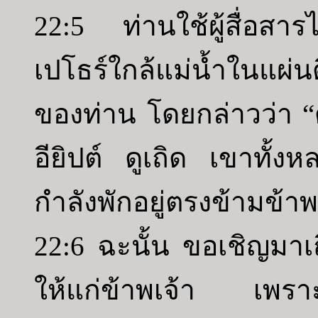
22:5 ท่านใช้ผู้สื่อสาร
เปโธร์ใกล้แม่น้ำในแผ่น
ของท่าน โดยกล่าวว่า “
อียิปต์ ดูเถิด เขาทั้งห
กำลังพักอยู่ตรงข้ามข้าพ
22:6 ฉะนั้น ขอเชิญมาเถ
ให้แก่ข้าพเจ้า เพราะ