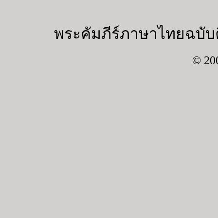
พระคัมภีร์ภาษาไทยฉบับค
© 20