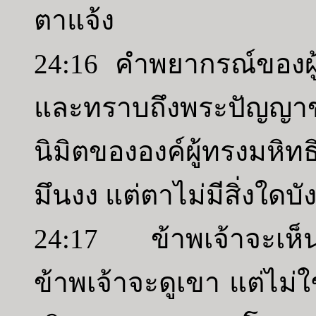
ตาแจ้ง
24:16 คำพยากรณ์ของผู้
และทราบถึงพระปัญญาขอ
นิมิตขององค์ผู้ทรงมหิ
มึนงง แต่ตาไม่มีสิ่งใดบั
24:17 ข้าพเจ้าจะเห็นเ
ข้าพเจ้าจะดูเขา แต่ไม่ใ