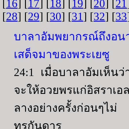
[
16
] [
17
] [
18
] [
19
] [
20
] [
21
[
28
] [
29
] [
30
] [
31
] [
32
] [
33
บาลาอัมพยากรณ์ถึงอน
เสด็จมาของพระเยซู
24:1 เมื่อบาลาอัมเห็นว
จะให้อวยพรแก่อิสราเ
ลางอย่างครั้งก่อนๆไม
ทุรกันดาร