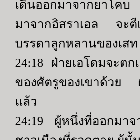
เดินออกมาจากยาโคบ แ
มาจากอิสราเอล จะตี
บรรดาลูกหลานของเสท
24:18 ฝ่ายเอโดมจะตกเป
ของศัตรูของเขาด้วย ฝ
แล้ว
24:19 ผู้หนึ่งที่ออ