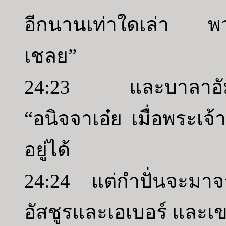
อีกนานเท่าใดเล่า พว
เชลย”
24:23 และบาลาอัมก
“อนิจจาเอ๋ย เมื่อพระเจ้
อยู่ได้
24:24 แต่กำปั่นจะมา
อัสชูรและเอเบอร์ และ