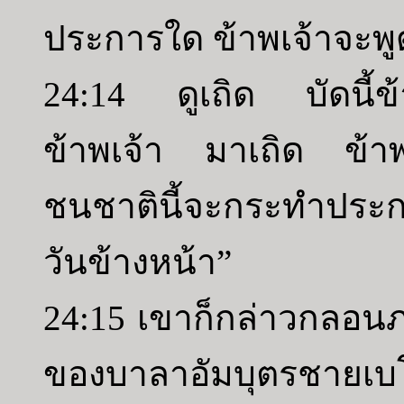
ประการใด ข้าพเจ้าจะพูด
24:14 ดูเถิด บัดนี้ข้
ข้าพเจ้า มาเถิด ข้าพ
ชนชาตินี้จะกระทำประ
วันข้างหน้า”
24:15 เขาก็กล่าวกลอน
ของบาลาอัมบุตรชายเบโอ