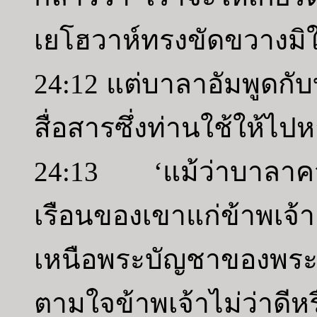
เยโฮวาห์ทรงขัดขวางมิให
24:12 แต่บาลาอัมพูดกับบ
สื่อสารซึ่งท่านใช้ให้ไปห
24:13 ‘แม้ว่าบาลาคจะ
เรือนของเขาแก่ข้าพเจ
เหนือพระบัญชาของพร
ตามใจข้าพเจ้าไม่ว่าด