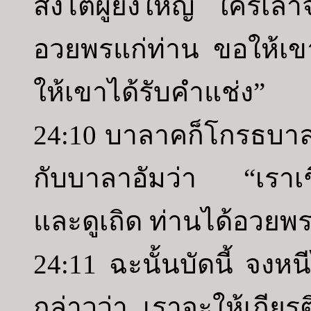
สิงโตผู้ยิ่งใหญ่ ใครเล่า
อวยพรแก่ท่าน ขอให้เขาไ
ให้เขาได้รับคำแช่ง”
24:10 บาลาคก็โกรธบาล
กับบาลาอัมว่า “เราเช
และดูเถิด ท่านได้อวยพร
24:11 ฉะนั้นบัดนี้ จงหนี
กล่าวว่า เราจะให้เกียรต