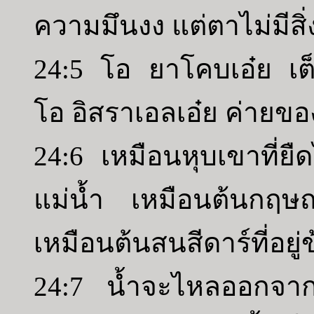
ความมึนงง แต่ตาไม่มีสิ่
24:5 โอ ยาโคบเอ๋ย เต็
โอ อิสราเอลเอ๋ย ค่ายขอ
24:6 เหมือนหุบเขาที่ยื
แม่น้ำ เหมือนต้นกฤษณ
เหมือนต้นสนสีดาร์ที่อยู่
24:7 น้ำจะไหลออกจาก