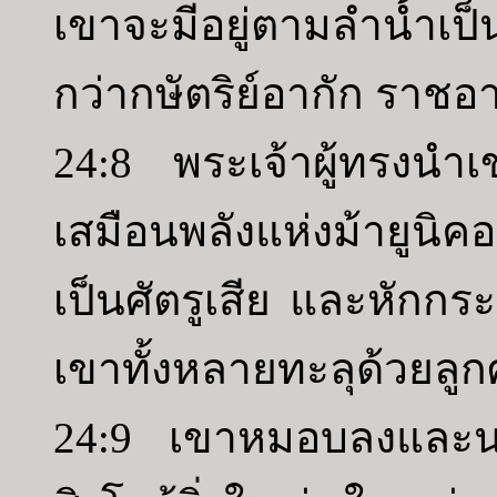
เขาจะมีอยู่ตามลำน้ำเป็
กว่ากษัตริย์อากัก ราชอ
24:8 พระเจ้าผู้ทรงนำ
เสมือนพลังแห่งม้ายูน
เป็นศัตรูเสีย และหักกร
เขาทั้งหลายทะลุด้วยลู
24:9 เขาหมอบลงและนอ