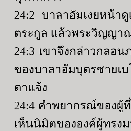
24:2 บาลาอัมเงยหน้าดูเ
ตระกูล แล้วพระวิญญาณ
24:3 เขาจึงกล่าวกลอน
ของบาลาอัมบุตรชายเบ
ตาแจ้ง
24:4 คำพยากรณ์ของผู้ที
เห็นนิมิตขององค์ผู้ทร