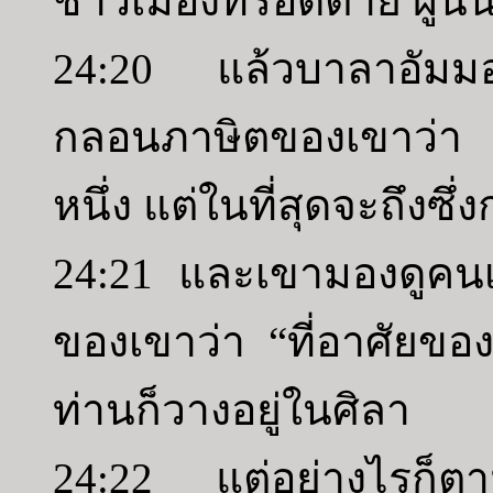
ชาวเมืองที่รอดตาย ผู้นั
24:20 แล้วบาลาอัมม
กลอนภาษิตของเขาว่า 
หนึ่ง แต่ในที่สุดจะถึงซ
24:21 และเขามองดูคน
ของเขาว่า “ที่อาศัยขอ
ท่านก็วางอยู่ในศิลา
24:22 แต่อย่างไรก็ตา