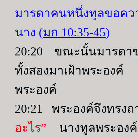
มารดาคนหนึ่งทูลขอควา
นาง (
มก 10:35-45
)
20:20 ขณะนั้นมารดาข
ทั้งสองมาเฝ้าพระองค์
พระองค์
20:21 พระองค์จึงทรงถ
อะไร”
นางทูลพระองค์