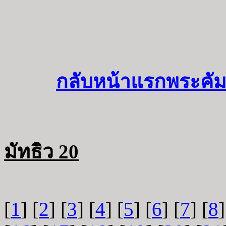
กลับหน้าแรกพระคัม
มัทธิว 20
[
1
] [
2
] [
3
] [
4
] [
5
] [
6
] [
7
] [
8
]