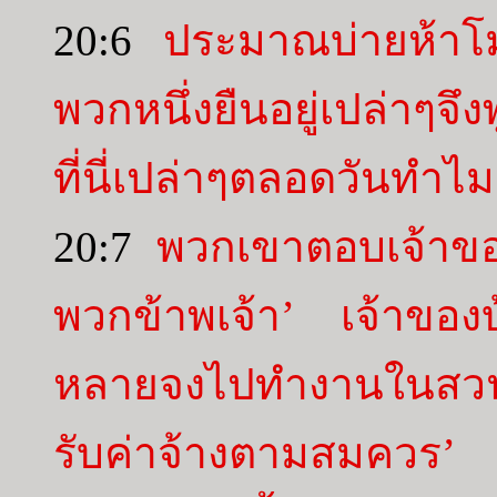
20:6
ประมาณบ่ายห้าโมง
พวกหนึ่งยืนอยู่เปล่าๆจึ
ที่นี่เปล่าๆตลอดวันทำไม
20:7
พวกเขาตอบเจ้าของ
พวกข้าพเจ้า’ เจ้าของ
หลายจงไปทำงานในสวนอ
รับค่าจ้างตามสมควร’