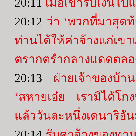
20:11
เมื่อเขารับเงินไปแ
20:12
ว่า ‘พวกที่มาสุด
ท่านได้ให้ค่าจ้างแก่เข
ตรากตรำกลางแดดตลอด
20:13
ฝ่ายเจ้าของบ้าน
‘สหายเอ๋ย เรามิได้โก
แล้ววันละหนึ่งเดนาริอัน
20:14
รับค่าจ้างของท่า