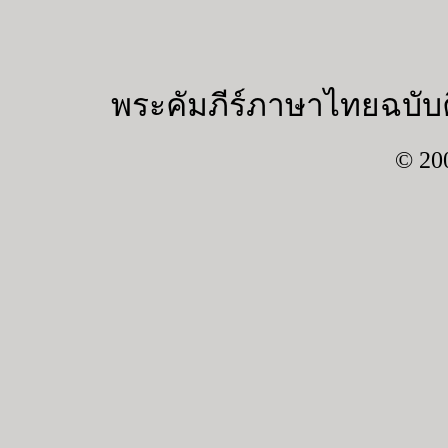
พระคัมภีร์ภาษาไทยฉบับค
© 20