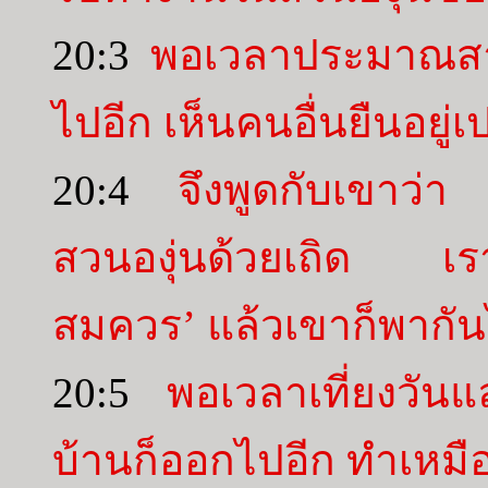
20:3
พอเวลาประมาณสาม
ไปอีก เห็นคนอื่นยืนอยู
20:4
จึงพูดกับเขาว่
สวนองุ่นด้วยเถิด เรา
สมควร’ แล้วเขาก็พากั
20:5
พอเวลาเที่ยงวัน
บ้านก็ออกไปอีก ทำเหมื