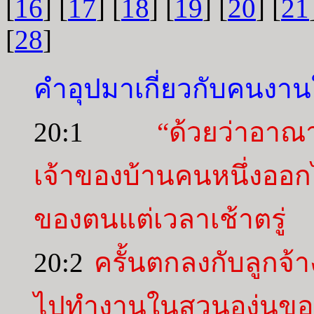
[
16
] [
17
] [
18
] [
19
] [
20
] [
21
[
28
]
คำอุปมาเกี่ยวกับคนงาน
20:1
“ด้วยว่าอาณา
เจ้าของบ้านคนหนึ่งออ
ของตนแต่เวลาเช้าตรู่
20:2
ครั้นตกลงกับลูกจ้า
ไปทำงานในสวนองุ่นขอ