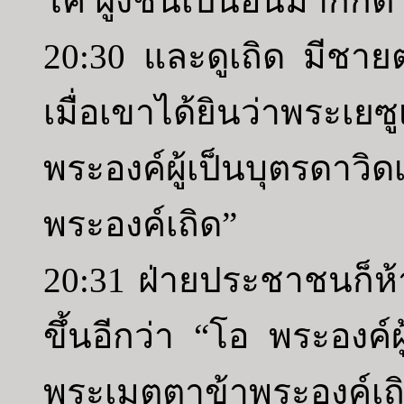
โค ฝูงชนเป็นอันมากก็
20:30 และดูเถิด มีชาย
เมื่อเขาได้ยินว่าพระเย
พระองค์ผู้เป็นบุตรดาว
พระองค์เถิด”
20:31 ฝ่ายประชาชนก็ห้าม
ขึ้นอีกว่า “โอ พระองค์ผ
พระเมตตาข้าพระองค์เถ