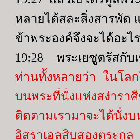
หลายได้สละสิ่งสารพัด
ข้าพระองค์จึงจะได้อะไร
19:28 พระเยซูตรัสกั
ท่านทั้งหลายว่า ในโลกใ
บนพระที่นั่งแห่งสง่าราศ
ติดตามเรามาจะได้นั่งบน
อิสราเอลสิบสองตระกูล