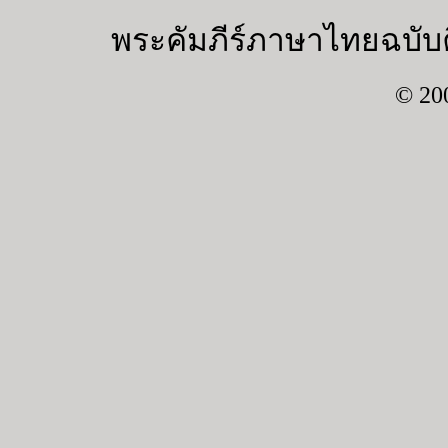
พระคัมภีร์ภาษาไทยฉบับค
© 20