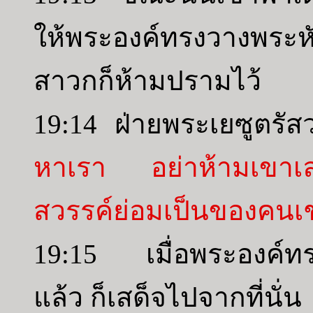
ให้พระองค์ทรงวางพระ
สาวกก็ห้ามปรามไว้
19:14 ฝ่ายพระเยซูตรัส
หาเรา อย่าห้ามเขาเ
สวรรค์ย่อมเป็นของคนเช่
19:15 เมื่อพระองค์ทรง
แล้ว ก็เสด็จไปจากที่นั่น