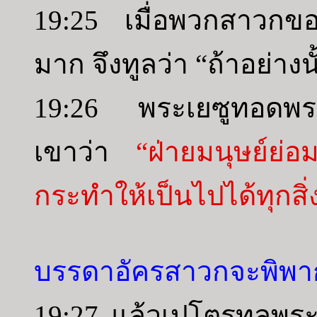
19:25 เมื่อพวกสาวกขอ
มาก จึงทูลว่า “ถ้าอย่าง
19:26 พระเยซูทอดพระ
เขาว่า
“ฝ่ายมนุษย์ย่อ
กระทำให้เป็นไปได้ทุกสิ่
บรรดาอัครสาวกจะพิพา
19:27 แล้วเปโตรทูลพระอง