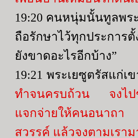
19:20 คนหนุ่มนั้นทูลพระอ
ถือรักษาไว้ทุกประการตั้
ยังขาดอะไรอีกบ้าง”
19:21 พระเยซูตรัสแก่เข
ทำจนครบถ้วน จงไปขายบ
แจกจ่ายให้คนอนาถา แ
สวรรค์ แล้วจงตามเราม