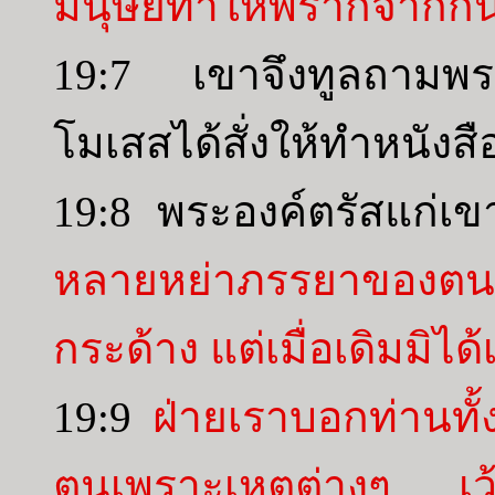
มนุษย์ทำให้พรากจากกั
19:7 เขาจึงทูลถามพระ
โมเสสได้สั่งให้ทำหนังสื
19:8 พระองค์ตรัสแก่เ
หลายหย่าภรรยาของตน 
กระด้าง แต่เมื่อเดิมมิได้
19:9
ฝ่ายเราบอกท่านทั
ตนเพราะเหตุต่างๆ เว้นแ