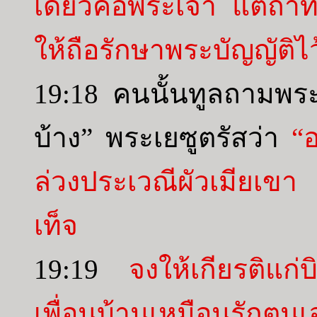
เดียวคือพระเจ้า แต่ถ้า
ให้ถือรักษาพระบัญญัติไว
19:18 คนนั้นทูลถามพระ
บ้าง” พระเยซูตรัสว่า
“
ล่วงประเวณีผัวเมียเขา
เท็จ
19:19
จงให้เกียรติแ
เพื่อนบ้านเหมือนรักตนเ