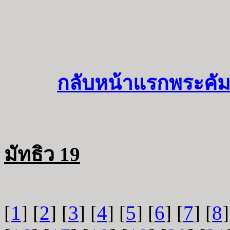
กลับหน้าแรกพระคัม
มัทธิว 19
[
1
] [
2
] [
3
] [
4
] [
5
] [
6
] [
7
] [
8
]