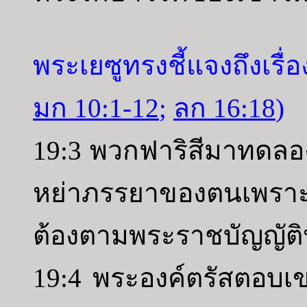
พระเยซูทรงชี้แจงถึงเรื
มก 10:1-12
;
ลก 16:18
)
19:3 พวกฟาริสีมาทดลอง
หย่าภรรยาของตนเพราะ
ต้องตามพระราชบัญญัติห
19:4 พระองค์ตรัสตอบเ