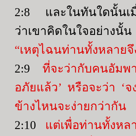
2:8 และในทันใดนั้นเม
ว่าเขาคิดในใจอย่างนั
“เหตุไฉนท่านทั้งหลายจึง
2:9
ที่จะว่ากับคนอัม
อภัยแล้ว’ หรือจะว่า ‘จง
ข้างไหนจะง่ายกว่ากัน
2:10
แต่เพื่อท่านทั้งหล