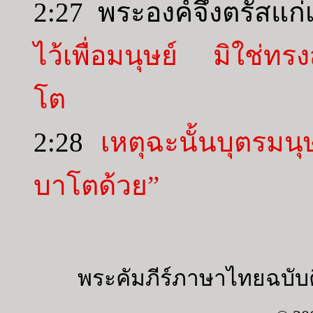
2:27 พระองค์จึงตรัสแก
ไว้เพื่อมนุษย์ มิใช่ทร
โต
2:28
เหตุฉะนั้นบุตรมนุ
บาโตด้วย”
พระคัมภีร์ภาษาไทยฉบับค