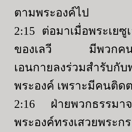
ตามพระองค์ไป
2:15 ต่อมาเมื่อพระเยซ
ของเลวี มีพวกคนเ
เอนกายลงร่วมสำรับกั
พระองค์ เพราะมีคนติ
2:16 ฝ่ายพวกธรรมาจา
พระองค์ทรงเสวยพระกร