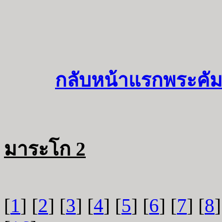
กลับหน้าแรกพระคัม
มาระโก 2
[
1
] [
2
] [
3
] [
4
] [
5
] [
6
] [
7
] [
8
]