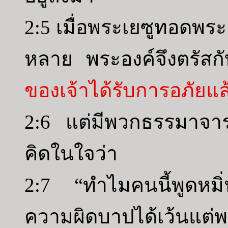
2:5 เมื่อพระเยซูทอดพระ
หลาย พระองค์จึงตรัส
ของเจ้าได้รับการอภัยแล
2:6 แต่มีพวกธรรมาจารย์
คิดในใจว่า
2:7 “ทำไมคนนี้พูดหม
ความผิดบาปได้เว้นแต่พร