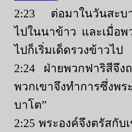
2:23 ต่อมาในวันสะบาโ
ไปในนาข้าว และเมื่อพ
ไปก็เริ่มเด็ดรวงข้าวไป
2:24 ฝ่ายพวกฟาริสีจึง
พวกเขาจึงทำการซึ่งพระ
บาโต”
2:25 พระองค์จึงตรัสกับ