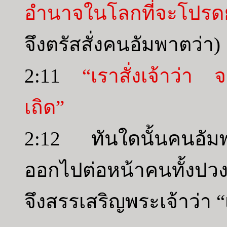
อำนาจในโลกที่จะโปรด
จึงตรัสสั่งคนอัมพาตว่า)
2:11
“เราสั่งเจ้าว่า 
เถิด”
2:12 ทันใดนั้นคนอัมพา
ออกไปต่อหน้าคนทั้งปว
จึงสรรเสริญพระเจ้าว่า “