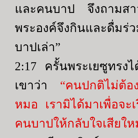
และคนบาป จึงถามสาว
พระองค์จึงกินและดื่มร
บาปเล่า”
2:17 ครั้นพระเยซูทรงได้
เขาว่า
“คนปกติไม่ต้
หมอ เรามิได้มาเพื่อจ
คนบาปให้กลับใจเสียใหม