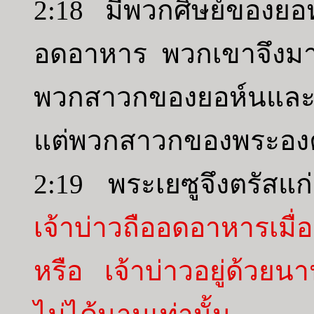
2:18 มีพวกศิษย์ของยอ
อดอาหาร พวกเขาจึงมา
พวกสาวกของยอห์นและ
แต่พวกสาวกของพระองค์
2:19 พระเยซูจึงตรัสแ
เจ้าบ่าวถืออดอาหารเมื่อเ
หรือ เจ้าบ่าวอยู่ด้วย