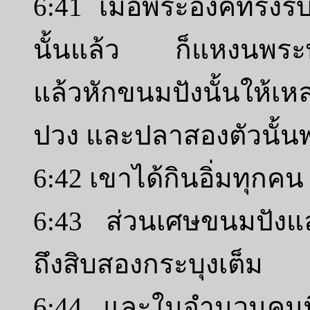
6:41 เมื่อพระองค์ทรงร
นั้นแล้ว ก็แหงนพระพ
แล้วหักขนมปังนั้นให้เห
ปวง และปลาสองตัวนั้นพร
6:42 เขาได้กินอิ่มทุกคน
6:43 ส่วนเศษขนมปังและป
ถึงสิบสองกระบุงเต็ม
6:44 และในจำนวนคนที่