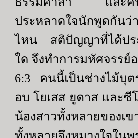
ธรรมศาลา และคนเป็นอ
ประหลาดใจนักพูดกันว่
ไหน สติปัญญาที่ได้ปร
ใด จึงทำการมหัศจรรย์อย
6:3 คนนี้เป็นช่างไม้บุ
อบ โยเสส ยูดาส และซีโ
น้องสาวทั้งหลายของเขาก็
ทั้งหลายจึงหมางใจในพ