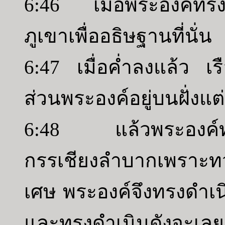
6:46 เมื่อพระองค์ทรงล
ภูเขาเพื่ออธิษฐานที่นั่น
6:47 เมื่อค่ำลงแล้ว เ
ส่วนพระองค์อยู่บนฝั่งแต่ผ
6:48 แล้วพระองค์ทอ
กรรเชียงลำบากเพราะท
เศษ พระองค์จึงทรงดำเ
และทรงดำเนินดังจะเล