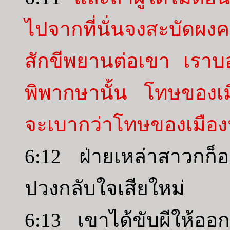
ไปจากที่นั่นจงสะบัดผงค
สักขีพยานต่อเขา เราบ
พิพากษานั้น โทษของเ
จะเบากว่าโทษของเมืองน
6:12 ฝ่ายเหล่าสาวกก็
ปวงกลับใจเสียใหม่
6:13 เขาได้ขับผีให้ออ