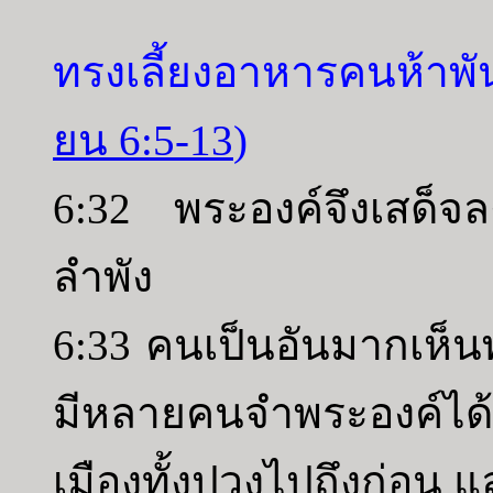
ทรงเลี้ยงอาหารคนห้าพั
ยน 6:5-13
)
6:32 พระองค์จึงเสด็จลงเ
ลำพัง
6:33 คนเป็นอันมากเห็
มีหลายคนจำพระองค์ได
เมืองทั้งปวงไปถึงก่อน 