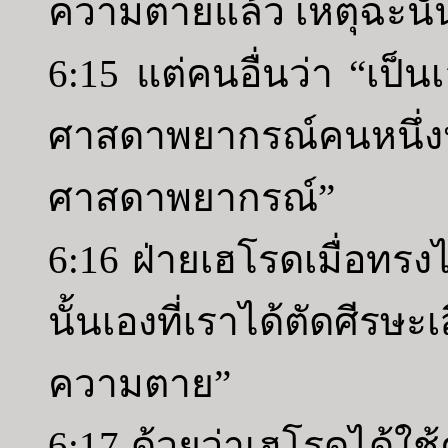
ความตายแล้ว เหตุฉะนั้
6:15 แต่คนอื่นว่า “เป็น
ศาสดาพยากรณ์คนหนึ่ง
ศาสดาพยากรณ์”
6:16 ฝ่ายเฮโรดเมื่อทรงไ
นั้นเองที่เราได้ตัดศีร
ความตาย”
6:17 ด้วยว่าเฮโรดได้ใช