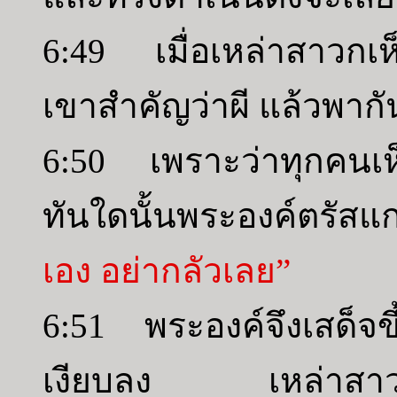
6:49 เมื่อเหล่าสาวกเ
เขาสำคัญว่าผี แล้วพากั
6:50 เพราะว่าทุกคนเห
ทันใดนั้นพระองค์ตรัสแ
เอง อย่ากลัวเลย”
6:51 พระองค์จึงเสด็จ
เงียบลง เหล่าสาวกก