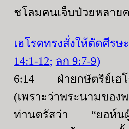
ชโลมคนเจ็บป่วยหลาย
เฮโรดทรงสั่งให้ตัดศีรษ
14:1-12
;
ลก 9:7-9
)
6:14 ฝ่ายกษัตริย์เฮโร
(เพราะว่าพระนามของพร
ท่านตรัสว่า “ยอห์นผู้