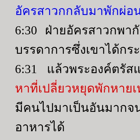
อัครสาวกกลับมาพักผ่อน
6:30 ฝ่ายอัครสาวกพาก
บรรดาการซึ่งเขาได้กระ
6:31 แล้วพระองค์ตรัส
หาที่เปลี่ยวหยุดพักหายเ
มีคนไปมาเป็นอันมากจน
อาหารได้