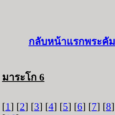
กลับหน้าแรกพระคัม
มาระโก 6
[
1
] [
2
] [
3
] [
4
] [
5
] [
6
] [
7
] [
8
]