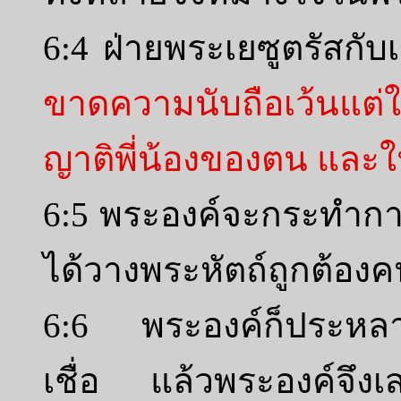
6:4 ฝ่ายพระเยซูตรัสกับ
ขาดความนับถือเว้นแต่
ญาติพี่น้องของตน และ
6:5 พระองค์จะกระทำการมห
ได้วางพระหัตถ์ถูกต้อ
6:6 พระองค์ก็ประหลา
เชื่อ แล้วพระองค์จึงเ