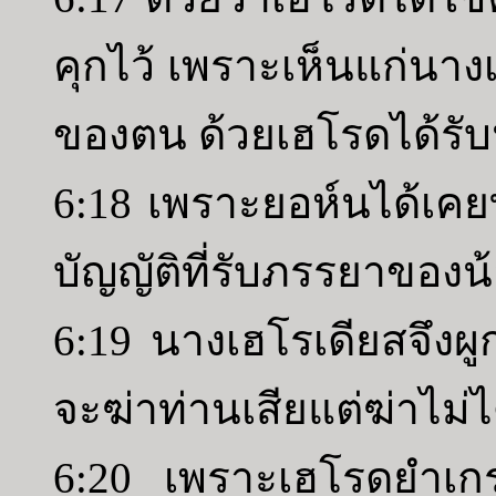
คุกไว้ เพราะเห็นแก่นา
ของตน ด้วยเฮโรดได้รั
6:18 เพราะยอห์นได้เคย
บัญญัติที่รับภรรยาขอ
6:19 นางเฮโรเดียสจึ
จะฆ่าท่านเสียแต่ฆ่าไม่ไ
6:20 เพราะเฮโรดยำเกรง