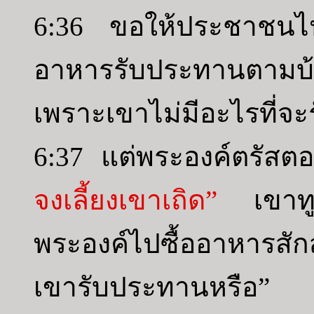
6:36 ขอให้ประชาชนไปเส
อาหารรับประทานตามบ้าน
เพราะเขาไม่มีอะไรที่จ
6:37 แต่พระองค์ตรัสต
จงเลี้ยงเขาเถิด”
เขาทูล
พระองค์ไปซื้ออาหารสัก
เขารับประทานหรือ”