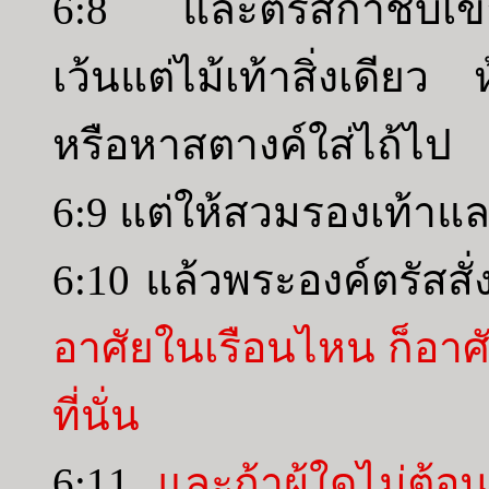
6:8 และตรัสกำชับเขา
เว้นแต่ไม้เท้าสิ่งเดีย
หรือหาสตางค์ใส่ไถ้ไป
6:9 แต่ให้สวมรองเท้าแล
6:10 แล้วพระองค์ตรัสสั
อาศัยในเรือนไหน ก็อาศ
ที่นั่น
6:11
และถ้าผู้ใดไม่ต้อน