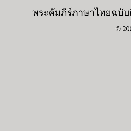
พระคัมภีร์ภาษาไทยฉบับค
© 20