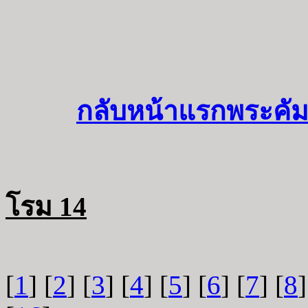
กลับหน้าแรกพระคัม
โรม 14
[
1
] [
2
] [
3
] [
4
] [
5
] [
6
] [
7
] [
8
]