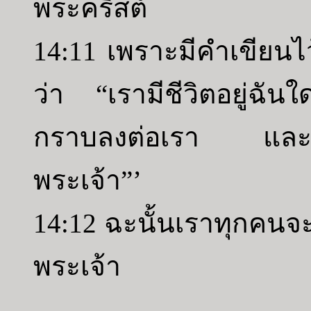
พระคริสต์
14:11 เพราะมีคำเขียนไว้
ว่า “เรามีชีวิตอยู่ฉันใ
กราบลงต่อเรา และลิ้น
พระเจ้า”’
14:12 ฉะนั้นเราทุกคนจะ
พระเจ้า