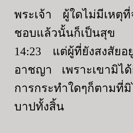
พระเจ้า ผู้ใดไม่มีเหตุที
ชอบแล้วนั้นก็เป็นสุข
14:23 แต่ผู้ที่ยังสงสัย
อาชญา เพราะเขามิได้กิ
การกระทำใดๆก็ตามที่มิไ
บาปทั้งสิ้น