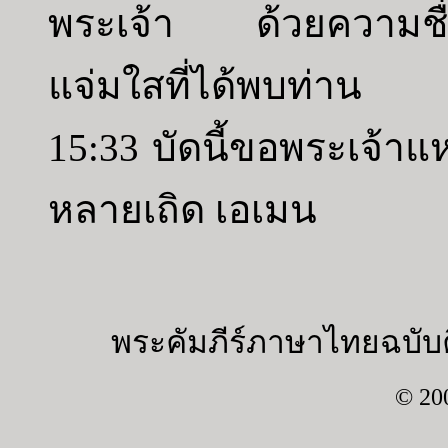
พระเจ้า ด้วยความชื่
แจ่มใสที่ได้พบท่าน
15:33 บัดนี้ขอพระเจ้าแห่
หลายเถิด เอเมน
พระคัมภีร์ภาษาไทยฉบับค
© 20