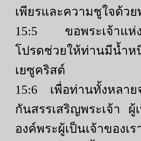
เพียรและความชูใจด้วยพ
15:5 ขอพระเจ้าแห่ง
โปรดช่วยให้ท่านมีน้ำหน
เยซูคริสต์
15:6 เพื่อท่านทั้งหลา
กันสรรเสริญพระเจ้า ผู้
องค์พระผู้เป็นเจ้าของเร