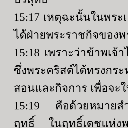
15:17 เหตุฉะนั้นในพระเย
ได้ฝ่ายพระราชกิจของพร
15:18 เพราะว่าข้าพเจ้าไ
ซึ่งพระคริสต์ได้ทรงกร
สอนและกิจการ เพื่อจะให
15:19 คือด้วยหมายสำ
ฤทธิ์ ในฤทธิ์เดชแห่