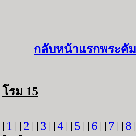
กลับหน้าแรกพระคัม
โรม 15
[
1
] [
2
] [
3
] [
4
] [
5
] [
6
] [
7
] [
8
]