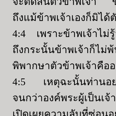
จะตัดสินตัวข้าพเจ้า ข้า
ถึงแม้ข้าพเจ้าเองก็มิได้
4:4 เพราะข้าพเจ้าไม่รู
ถึงกระนั้นข้าพเจ้าก็ไ
พิพากษาตัวข้าพเจ้าคืออง
4:5 เหตุฉะนั้นท่านอย่า
จนกว่าองค์พระผู้เป็น
เปิดเผยความลับที่ซ่อนอ