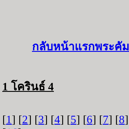
กลับหน้าแรกพระคัม
1 โครินธ์ 4
[
1
] [
2
] [
3
] [
4
] [
5
] [
6
] [
7
] [
8
]