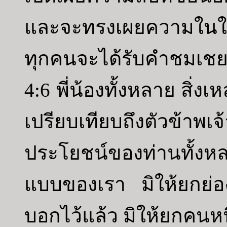
และจะทรงเผยความในใจข
ทุกคนจะได้รับคำชมเชย
4:6 พี่น้องทั้งหลาย สิ่งเ
เปรียบเทียบถึงตัวข้
ประโยชน์ของท่านทั้งหลา
แบบของเรา มิให้ยกย่อง
บอกไว้แล้ว มิให้ยกคนหนึ