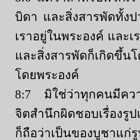
บิดา และสิ่งสารพัดทั้ง
เราอยู่ในพระองค์ และเรา
และสิ่งสารพัดก็เกิดขึ
โดยพระองค์
8:7 มิใช่ว่าทุกคนมีควา
จิตสำนึกผิดชอบเรื่องรูป
ก็ถือว่าเป็นของบูชาแก่