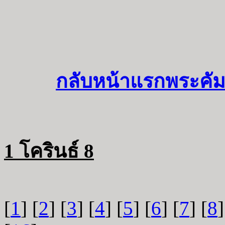
กลับหน้าแรกพระคัม
1 โครินธ์ 8
[
1
] [
2
] [
3
] [
4
] [
5
] [
6
] [
7
] [
8
]