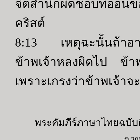
จิตสำนึกผิดชอบที่อ่อน
คริสต์
8:13 เหตุฉะนั้นถ้าอาหา
ข้าพเจ้าหลงผิดไป ข้าพเจ
เพราะเกรงว่าข้าพเจ้าจะ
พระคัมภีร์ภาษาไทยฉบับค
© 20