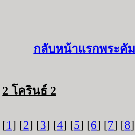
กลับหน้าแรกพระคัม
2 โครินธ์ 2
[
1
] [
2
] [
3
] [
4
] [
5
] [
6
] [
7
] [
8
]