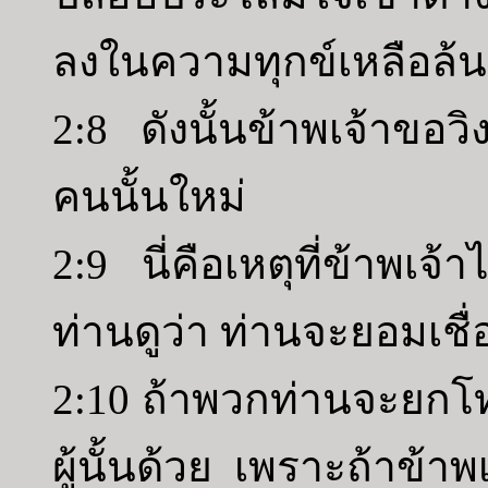
ลงในความทุกข์เหลือล้น
2:8 ดังนั้นข้าพเจ้าขอว
คนนั้นใหม่
2:9 นี่คือเหตุที่ข้าพเจ
ท่านดูว่า ท่านจะยอมเชื
2:10 ถ้าพวกท่านจะยกโทษ
ผู้นั้นด้วย เพราะถ้าข้