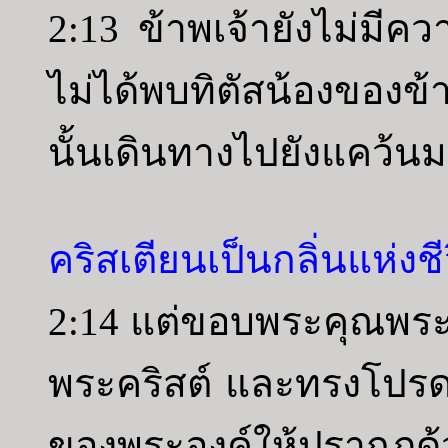
2:13 ข้าพเจ้ายังไม่มี
ไม่ได้พบทิตัสน้องของข้า
นั้นเดินทางไปยังแคว้นม
คริสเตียนเป็นกลิ่นแห่ง
2:14 แต่ขอบพระคุณพระเ
พระคริสต์ และทรงโปรด
ของพระองค์ให้ปรากฏด้ว