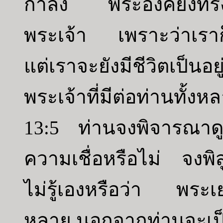
กำลัง พระองค์ยังทรง
พระเจ้า เพราะว่าเราก็
แต่เราจะยังมีชีวิตเป็นอ
พระเจ้าที่มีต่อท่านทั้งห
13:5 ท่านจงพิจารณาดูต
ความเชื่อหรือไม่ จงพิ
ไม่รู้เองหรือว่า พระเยซ
หลาย นอกจากท่านจะเป็น