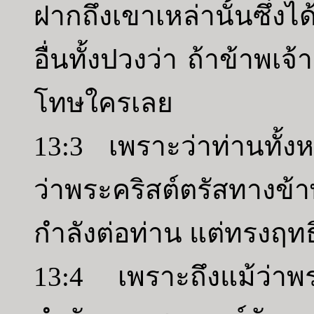
ฝากถึงเขาเหล่านั้นซึ่ง
อื่นทั้งปวงว่า ถ้าข้าพเจ
โทษใครเลย
13:3 เพราะว่าท่านทั้ง
ว่าพระคริสต์ตรัสทางข้
กำลังต่อท่าน แต่ทรงฤท
13:4 เพราะถึงแม้ว่าพ