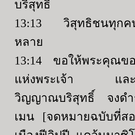
บริสุทธิ์
13:13 วิสุทธิชนทุกคน
หลาย
13:14 ขอให้พระคุณของ
แห่งพระเจ้า และคว
วิญญาณบริสุทธิ์ จงดำร
เมน [จดหมายฉบับที่สอ