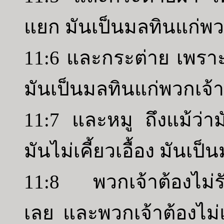
แยก มันเป็นมลทินแก่พว
11:6 และกระต่าย เพราะว่
มันเป็นมลทินแก่พวกเจ้า
11:7 และหมู ถึงแม้ว่า
มันไม่เคี้ยวเอื้อง มันเป
11:8 พวกเจ้าต้องไม่รับ
เลย และพวกเจ้าต้องไม