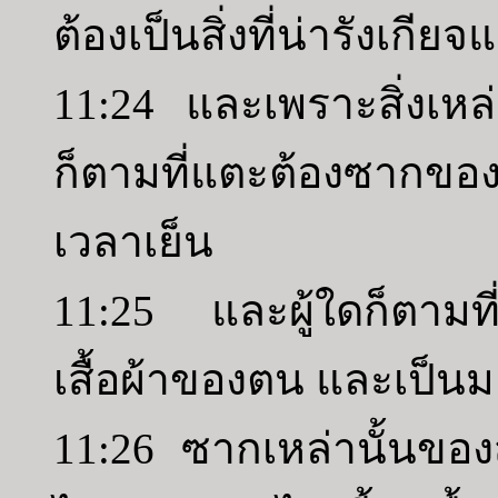
ต้องเป็นสิ่งที่น่ารังเกียจ
11:24 และเพราะสิ่งเหล่
ก็ตามที่แตะต้องซากขอ
เวลาเย็น
11:25 และผู้ใดก็ตามท
เสื้อผ้าของตน และเป็น
11:26 ซากเหล่านั้นของสั