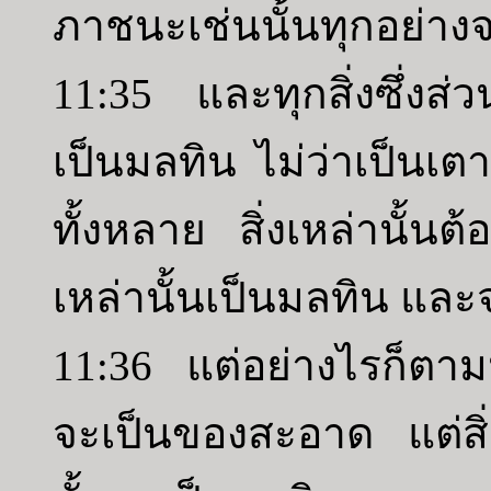
ภาชนะเช่นนั้นทุกอย่าง
11:35 และทุกสิ่งซึ่งส่
เป็นมลทิน ไม่ว่าเป็นเต
ทั้งหลาย สิ่งเหล่านั้นต้
เหล่านั้นเป็นมลทิน และ
11:36 แต่อย่างไรก็ตามน
จะเป็นของสะอาด แต่สิ่ง