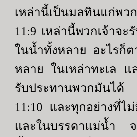
เหล่านี้เป็นมลทินแก่พวก
11:9 เหล่านี้พวกเจ้าจะร
ในน้ำทั้งหลาย อะไรก็ตาม
หลาย ในเหล่าทะเล แล
รับประทานพวกมันได้
11:10 และทุกอย่างที่ไม
และในบรรดาแม่น้ำ จาก