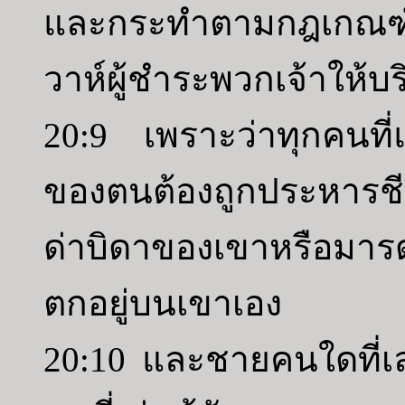
และกระทำตามกฎเกณฑ์เ
วาห์ผู้ชำระพวกเจ้าให้บริส
20:9 เพราะว่าทุกคนที
ของตนต้องถูกประหารชี
ด่าบิดาของเขาหรือมา
ตกอยู่บนเขาเอง
20:10 และชายคนใดที่เล