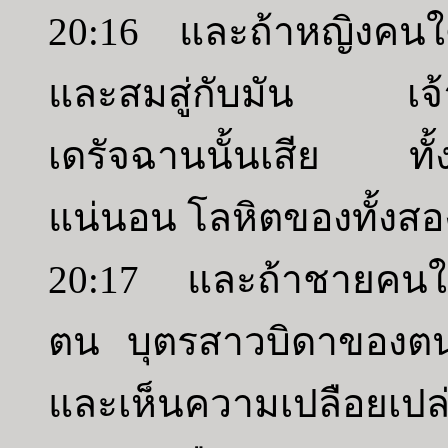
20:16 และถ้าหญิงคนใด
และสมสู่กับมัน เจ้าต้
เดรัจฉานนั้นเสีย ทั้ง
แน่นอน โลหิตของทั้งสอง
20:17 และถ้าชายคนใด
ตน บุตรสาวบิดาของต
และเห็นความเปลือยเ