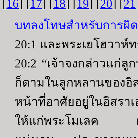
[
16
] [
17
] [
18
] [
19
] [
20
] [
21
บทลงโทษสำหรับการผิด
20:1 และพระเยโฮวาห์ท
20:2 “เจ้าจงกล่าวแก่ลู
ก็ตามในลูกหลานของอ
หน้าที่อาศัยอยู่ในอิสรา
ให้แก่พระโมเลค ผู้นั