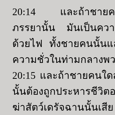
20:14 และถ้าชายคน
ภรรยานั้น มันเป็นควา
ด้วยไฟ ทั้งชายคนนั้นและ
ความชั่วในท่ามกลางพว
20:15 และถ้าชายคนใดส
นั้นต้องถูกประหารชีวิ
ฆ่าสัตว์เดรัจฉานนั้นเสีย