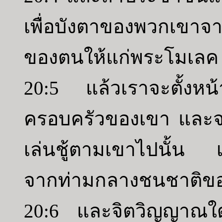
เพื่อบังตาของพวกเขาจา
ของตนให้แก่พระโมเลค 
20:5 แล้วเราจะตั้งหน้าข
ครอบครัวของเขา และจะ
เล่นชู้ตามเขาไปนั้น เ
จากท่ามกลางชนชาติข
20:6 และจิตวิญญาณใ