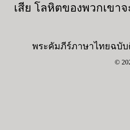
เสีย โลหิตของพวกเขาจ
พระคัมภีร์ภาษาไทยฉบับค
© 20