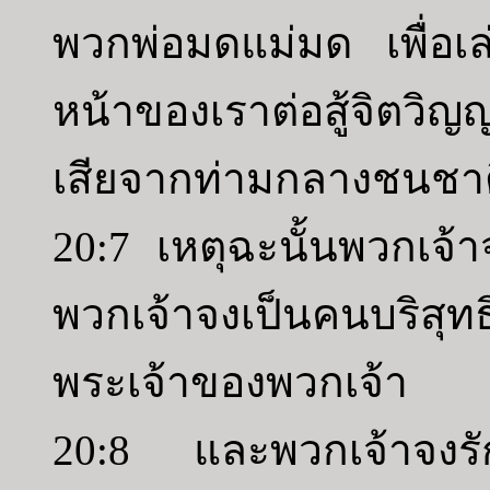
พวกพ่อมดแม่มด เพื่อเล
หน้าของเราต่อสู้จิต
เสียจากท่ามกลางชนชา
20:7 เหตุฉะนั้นพวกเจ้า
พวกเจ้าจงเป็นคนบริสุท
พระเจ้าของพวกเจ้า
20:8 และพวกเจ้าจงรั