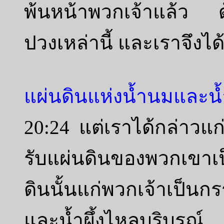
พ้นหน้าพวกเจ้าแล้ว ด้
ปวงเหล่านี้ และเราจึงไ
แผ่นดินแห่งน้ำนมและน้ำ
20:24 แต่เราได้กล่าวแก
รับแผ่นดินของพวกเขา
ดินนั้นแก่พวกเจ้าเป็นกร
และน้ำผึ้งไหลบริบูรณ์