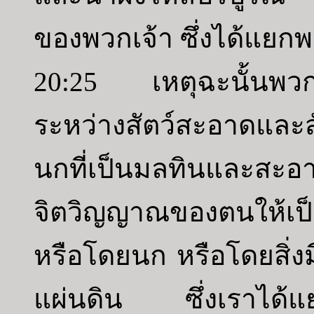
ของพวกเจ้า ซึ่งได้แยก
20:25 เหตุฉะนั้นพวก
ระหว่างสัตว์สะอาดและส
นกที่เป็นมลทินและสะอ
จิตวิญญาณของตนให้เป็น
หรือโดยนก หรือโดยสิ่งมี
แผ่นดิน ซึ่งเราได้แย