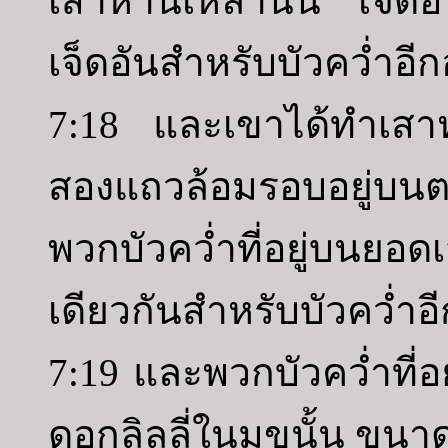
เสาหานเหล่านั้น เจ็ดอ
เจ็ดอันสำหรับบัวคว่ำอีกอ
7:18 และเขาได้ทำเสาห
สองแถวล้อมรอบอยู่บนตา
พวกบัวคว่ำที่อยู่บน
เดียวกันสำหรับบัวคว่ำอี
7:19 และพวกบัวคว่ำที่อ
ดอกลิลลี่ในมุขนั้น ขนาด