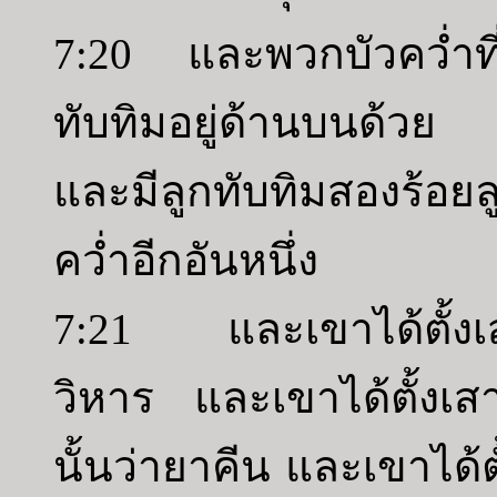
7:20 และพวกบัวคว่ำที่
ทับทิมอยู่ด้านบนด้วย ซึ
และมีลูกทับทิมสองร้อยล
คว่ำอีกอันหนึ่ง
7:21 และเขาได้ตั้งเส
วิหาร และเขาได้ตั้งเส
นั้นว่ายาคีน และเขาได้ต