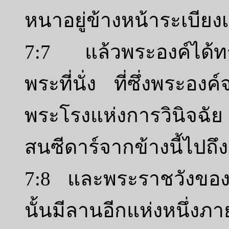
หนาอยู่ข้างหน้าระเบีย
7:7 แล้วพระองค์ได้ทร
พระที่นั่ง ที่ซึ่งพระอ
พระโรงแห่งการวินิจฉัย
สนซีดาร์จากข้างนี้ไปถึง
7:8 และพระราชวังของพร
นั้นมีลานอีกแห่งหนึ่งภ