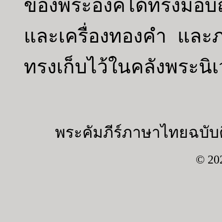
ของพระองค์ได้ทรงมอบถว
และเครื่องทองคำ และ
ทรงเก็บไว้ในคลังพระนิ
พระคัมภีร์ภาษาไทยฉบับค
© 20