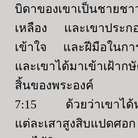
บิดาของเขาเป็นชายช
เหลือง และเขาประก
เข้าใจ และฝีมือในกา
และเขาได้มาเข้าเฝ้ากษ
สิ้นของพระองค์
7:15 ด้วยว่าเขาได้ห
แต่ละเสาสูงสิบแปดศอ