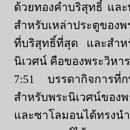
ด้วยทองคำบริสุทธิ์ แล
สำหรับเหล่าประตูของพร
ที่บริสุทธิ์ที่สุด และส
นิเวศน์ คือของพระวิหา
7:51 บรรดากิจการที่ก
สำหรับพระนิเวศน์ของพระ
และซาโลมอนได้ทรงนำบร