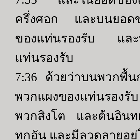
ครึ่งศอก และบนยอดขอ
ของแท่นรองรับ และพว
แท่นรองรับ
7:36 ด้วยว่าบนพวกพื
พวกแผงของแท่นรองรับ 
พวกสิงโต และต้นอินท
ทุกอัน และมีลวดลายอยู