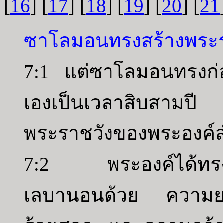
[
16
] [
17
] [
18
] [
19
] [
20
] [
21
ซาโลมอนทรงสร้างพระร
7:1 แต่ซาโลมอนทรงก่
เองเป็นเวลาสิบสามป
พระราชวังของพระองค์สำเ
7:2 พระองค์ได้ทรงก
เลบานอนด้วย ความยาว