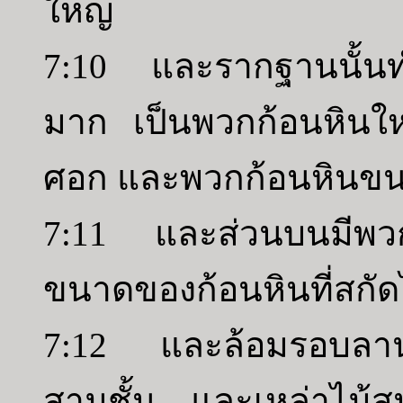
ใหญ่
7:10 และรากฐานนั้นทำ
มาก เป็นพวกก้อนหินใ
ศอก และพวกก้อนหินข
7:11 และส่วนบนมีพวก
ขนาดของก้อนหินที่สกัดไ
7:12 และล้อมรอบลานใ
สามชั้น และเหล่าไม้สนซ