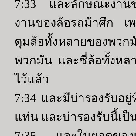
7:33 และลักษณะงานขอ
งานของล้อรถม้าศึก เ
ดุมล้อทั้งหลายของพว
พวกมัน และซี่ล้อทั้งห
ไว้แล้ว
7:34 และมีบ่ารองรับอยู่ท
แท่น และบ่ารองรับนี้เป็
7:35 และในยอดของแท