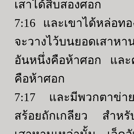
เสาได้สิบสองศอก
7:16 และเขาได้หล่อทองเ
จะวางไว้บนยอดเสาหานเ
อันหนึ่งคือห้าศอก และค
คือห้าศอก
7:17 และมีพวกตาข่ายล
สร้อยถักเกลียว สำหรับบ