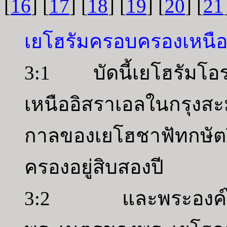
[
16
] [
17
] [
18
] [
19
] [
20
] [
21
เยโฮรัมครอบครองเหนือ
3:1 บัดนี้เยโฮรัมโอร
เหนืออิสราเอลในกรุงสะ
กาลของเยโฮชาฟัทกษัต
ครองอยู่สิบสองปี
3:2 และพระองค์ได้