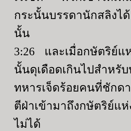
กระนั้นบรรดานักสลิง
นั้น
3:26 และเมื่อกษัตริย์แห
นั้นดุเดือดเกินไปสำหร
ทหารเจ็ดร้อยคนที่ชักด
ตีฝ่าเข้ามาถึงกษัตริย
ไม่ได้