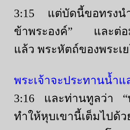
3:15 แต่บัดนี้ขอทรงนำผ
ข้าพระองค์” และต่อมาเ
แล้ว พระหัตถ์ของพระเย
พระเจ้าจะประทานน้ำแล
3:16 และท่านทูลว่า “พ
ทำให้หุบเขานี้เต็มไปด้ว