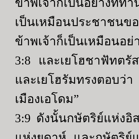
ข้าพเจ้าก็เป็นอย่างที่ท
เป็นเหมือนประชาชน
ข้าพเจ้าก็เป็นเหมือนอ
3:8 และเยโฮชาฟัทตรัส
และเยโฮรัมทรงตอบว่า
เมืองเอโดม”
3:9 ดังนั้นกษัตริย์แห่ง
แห่งยูดาห์ และกษัตริย์