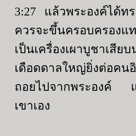
3:27 แล้วพระองค์ได้ทร
ควรจะขึ้นครอบครองแท
เป็นเครื่องเผาบูช
เดือดดาลใหญ่ยิ่งต่อ
ถอยไปจากพระองค์ แล
เขาเอง