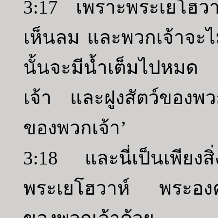
3:17 เพราะพระเยโฮวาห์
เห็นลม และพวกเจ้าจะไม่
นั้นจะมีน้ำเต็มไปหมด เ
เจ้า และฝูงสัตว์ของพ
ของพวกเจ้า’
3:18 และนี่เป็นเพียงส
พระเยโฮวาห์ พระองค์