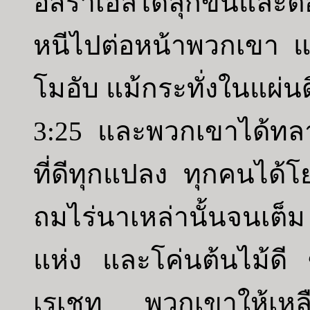
อิสราเอลได้ลุกขึ้นและ
หนีไปต่อหน้าพวกเขา แ
โมอับ แม้กระทั่งในแผ่
3:25 และพวกเขาได้ทล
ที่ดีทุกแปลง ทุกคนได
ถมไร่นาเหล่านั้นจนเต็
แห่ง และโค่นต้นไม้ดี 
เรเชท พวกเขาให้เหลือก