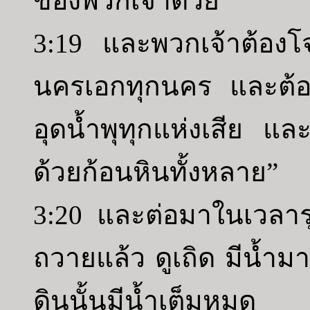
ของพวกเจ้าด้วย
3:19 และพวกเจ้าต้องโ
นครเอกทุกนคร และต้องโ
อุดน้ำพุทุกแห่งเสีย และ
ด้วยก้อนหินทั้งหลาย”
3:20 และต่อมาในเวลารุ่ง
ถวายแล้ว ดูเถิด มีน้ำ
ดินนั้นมีน้ำเต็มหมด