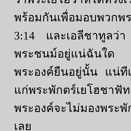
พร้อมกันเพื่อมอบพวกพร
3:14 และเอลีชาทูลว่
พระชนม์อยู่แน่ฉันใด ผู
พระองค์ยืนอยู่นั้น แน่ท
แก่พระพักตร์เยโฮชาฟัท
พระองค์จะไม่มองพระพัก
เลย