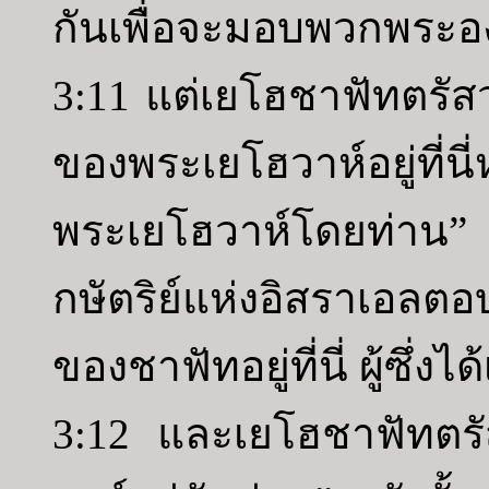
กันเพื่อจะมอบพวกพระอง
3:11 แต่เยโฮชาฟัทตรัสว่
ของพระเยโฮวาห์อยู่ที่
พระเยโฮวาห์โดยท่าน”
กษัตริย์แห่งอิสราเอลต
ของชาฟัทอยู่ที่นี่ ผู้ซึ่
3:12 และเยโฮชาฟัทตร