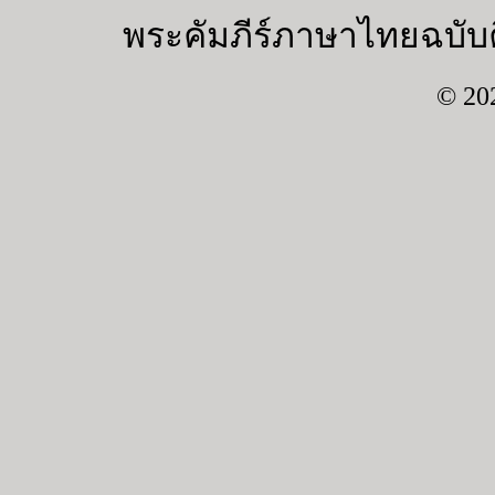
พระคัมภีร์ภาษาไทยฉบับค
© 20