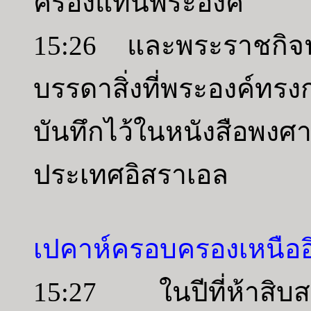
ครองแทนพระองค์
15:26 และพระราชกิจน
บรรดาสิ่งที่พระองค์ทรงก
บันทึกไว้ในหนังสือพงศ
ประเทศอิสราเอล
เปคาห์ครอบครองเหนืออิ
15:27 ในปีที่ห้าสิบส