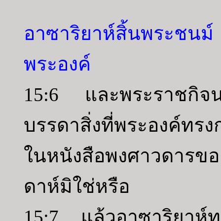
อาซาริยาห์สิ้นพระชน
พระองค์
15:6 และพระราชกิจน
บรรดาสิ่งที่พระองค์ทรงก
ในหนังสือพงศาวดารของ
ดาห์มิใช่หรือ
15:7 แล้วอาซาริยาห์ทร