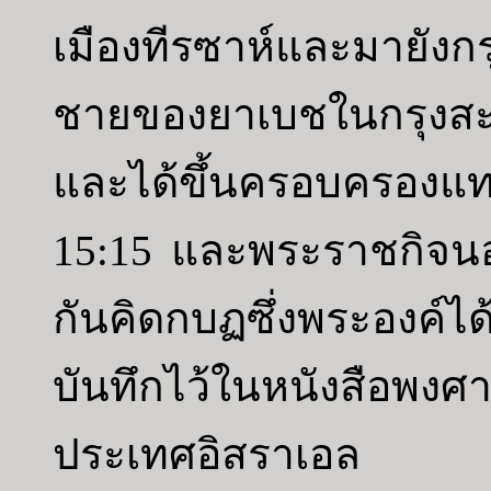
เมืองทีรซาห์และมายังก
ชายของยาเบชในกรุงสะ
และได้ขึ้นครอบครองแ
15:15 และพระราชกิจนอ
กันคิดกบฏซึ่งพระองค์ได้
บันทึกไว้ในหนังสือพงศ
ประเทศอิสราเอล