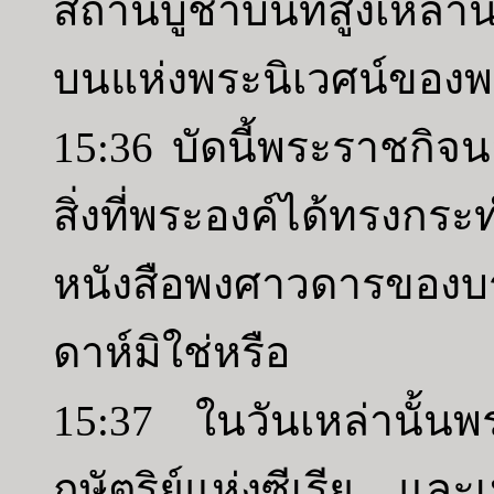
สถานบูชาบนที่สูงเหล่าน
บนแห่งพระนิเวศน์ของพ
15:36 บัดนี้พระราชกิ
สิ่งที่พระองค์ได้ทรงกระ
หนังสือพงศาวดารของบร
ดาห์มิใช่หรือ
15:37 ในวันเหล่านั้นพร
กษัตริย์แห่งซีเรีย แล