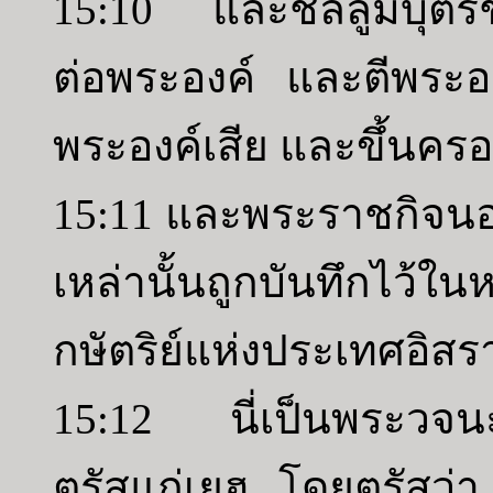
15:10 และชัลลูมบุตร
ต่อพระองค์ และตีพระ
พระองค์เสีย และขึ้นค
15:11 และพระราชกิจนอกน
เหล่านั้นถูกบันทึกไว้
กษัตริย์แห่งประเทศอิสร
15:12 นี่เป็นพระวจนะ
ตรัสแก่เยฮู โดยตรัสว่