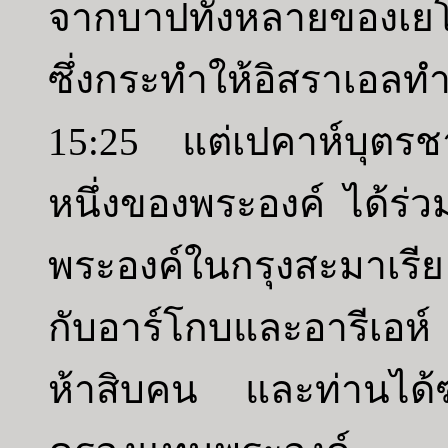
จากบาปทั้งหลายของเยโ
ซึ่งกระทำให้อิสราเอลท
15:25 แต่เปคาห์บุตร
หนึ่งของพระองค์ ได้ร่
พระองค์ในกรุงสะมาเรี
กับอาร์โกบและอารีเอห์
ห้าสิบคน และท่านได้