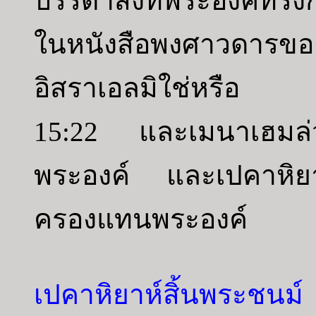
บรรดาสิ่งที่พระองค์ทรงก
ในหนังสือพงศาวดารของ
อิสราเอลมิใช่หรือ
15:22 และเมนาเฮมล่วง
พระองค์ และเปคาหิยา
ครองแทนพระองค์
เปคาหิยาห์สิ้นพระชน