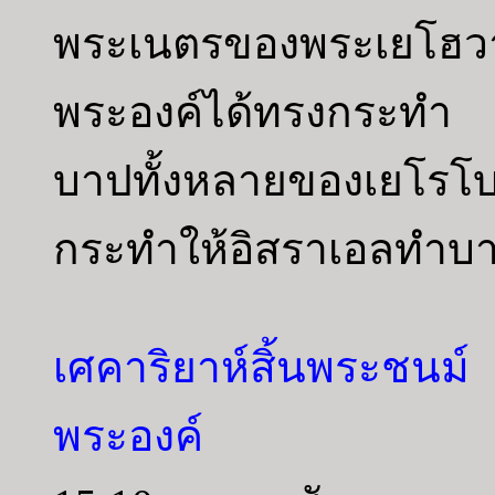
พระเนตรของพระเยโฮว
พระองค์ได้ทรงกระทำ พ
บาปทั้งหลายของเยโรโบ
กระทำให้อิสราเอลทำบ
เศคาริยาห์สิ้นพระชน
พระองค์