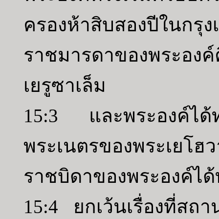
ครองห้าสิบสองปีในกร
ราชมารดาของพระองค์
เยรูซาเล็ม
15:3 และพระองค์ได้ทร
พระเนตรของพระเยโฮวาห
ราชบิดาของพระองค์ได
15:4 ยกเว้นเรื่องที่สถา