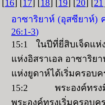
[
16
] [
17
] [
18
] [
19
] [
20
] [
21
อาซาริยาห์ (อุสซียาห์)
26:1-3
)
15:1 ในปีที่ยี่สิบเจ็ดแ
แห่งอิสราเอล อาซาริยา
แห่งยูดาห์ได้เริ่มครอบ
15:2 พระองค์ทรงมีพ
พระองค์ทรงเริ่มครอ