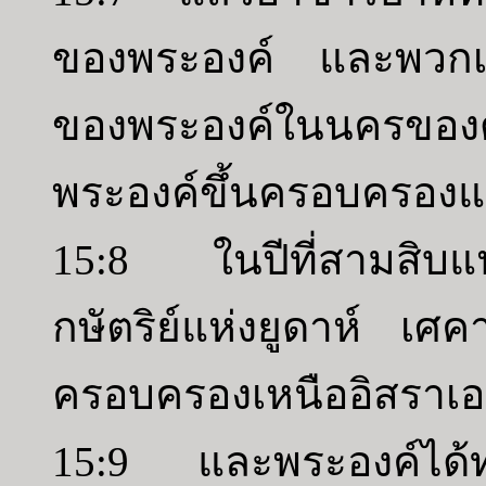
ของพระองค์ และพวกเขา
ของพระองค์ในนครขอ
พระองค์ขึ้นครอบครอง
15:8 ในปีที่สามสิบแ
กษัตริย์แห่งยูดาห์ เศค
ครอบครองเหนืออิสราเอ
15:9 และพระองค์ได้ทรง