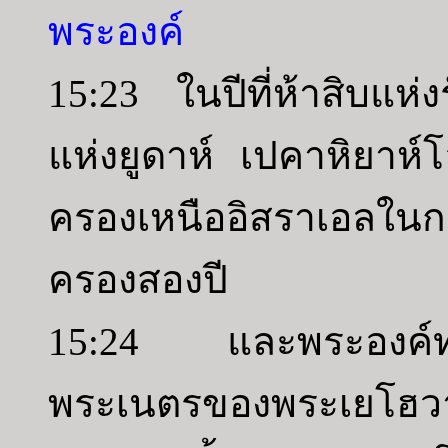
พระองค์
15:23 ในปีที่ห้าสิบแห่
แห่งยูดาห์ เปคาหิยาห์
ครองเหนืออิสราเอลใน
ครองสองปี
15:24 และพระองค์ทรงก
พระเนตรของพระเยโฮวาห