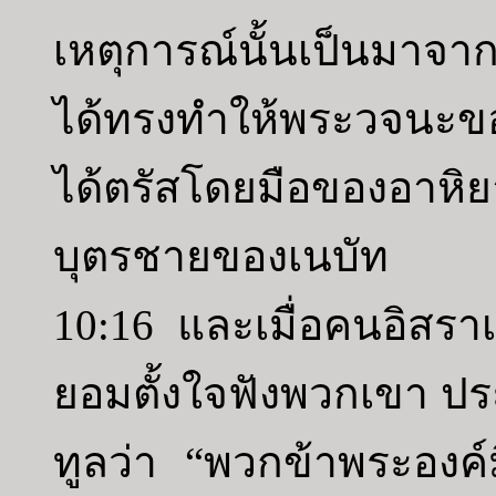
เหตุการณ์นั้นเป็นมาจา
ได้ทรงทำให้พระวจนะขอ
ได้ตรัสโดยมือของอาหิย
บุตรชายของเนบัท
10:16 และเมื่อคนอิสราเอ
ยอมตั้งใจฟังพวกเขา ปร
ทูลว่า “พวกข้าพระองค