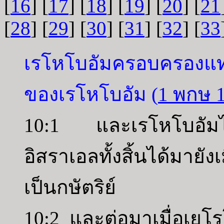
[
16
] [
17
] [
18
] [
19
] [
20
] [
21
[
28
] [
29
] [
30
] [
31
] [
32
] [
33
เรโหโบอัมครอบครอง
ของเรโหโบอัม (
1 พกษ 1
10:1 และเรโหโบอัมไ
อิสราเอลทั้งสิ้นได้มายัง
เป็นกษัตริย์
10:2 และต่อมาเมื่อเยโร