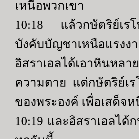
เหนือพวกเขา
10:18 แล้วกษัตริย์เรโ
บังคับบัญชาเหนือแร
อิสราเอลได้เอาหินหลาย
ความตาย แต่กษัตริย์เรโ
ของพระองค์ เพื่อเสด็จหน
10:19 และอิสราเอลได้