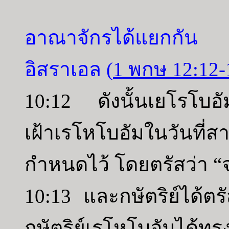
อาณาจักรได้แยกกัน 
อิสราเอล (
1 พกษ 12:12-
10:12 ดังนั้นเยโรโบอัม
เฝ้าเรโหโบอัมในวันที
กำหนดไว้ โดยตรัสว่า “
10:13 และกษัตริย์ได้ต
กษัตริย์เรโหโบอัมได้ท