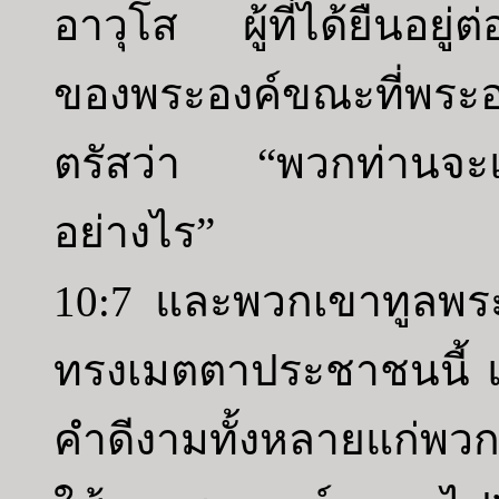
อาวุโส ผู้ที่ได้ยืนอยู
ของพระองค์ขณะที่พระ
ตรัสว่า “พวกท่านจะแ
อย่างไร”
10:7 และพวกเขาทูลพระ
ทรงเมตตาประชาชนนี้ 
คำดีงามทั้งหลายแก่พวก