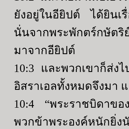
ยังอยู่ในอียิปต์ ได้ยินเร
นั่นจากพระพักตร์กษัตร
มาจากอียิปต์
10:3 และพวกเขาก็ส่งไ
อิสราเอลทั้งหมดจึงมา 
10:4 “พระราชบิดาของ
พวกข้าพระองค์หนักยิ่