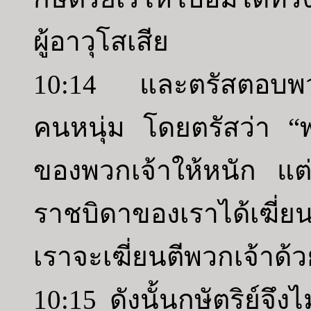
ผู้อาวุโสเสีย
10:14 และตรัสตอบพ
คนหนุ่ม โดยตรัสว่า 
ของพวกเจ้าให้หนัก แต่
ราชบิดาของเราได้เฆี่ยน
เราจะเฆี่ยนตีพวกเจ้าด
10:15 ดังนั้นกษัตริย์จึ