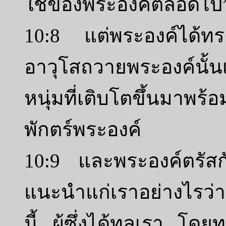
ใช้ของพระองค์ตลอดไป
10:8 แต่พระองค์ได้ทรง
อาวุโสถวายพระองค์นั
หนุ่มที่เติบโตขึ้นมาพร้
พักตร์พระองค์
10:9 และพระองค์ตรัส
แนะนำแก่เราอย่างไรว
นี้ ผู้ซึ่งได้ทูลเรา โด