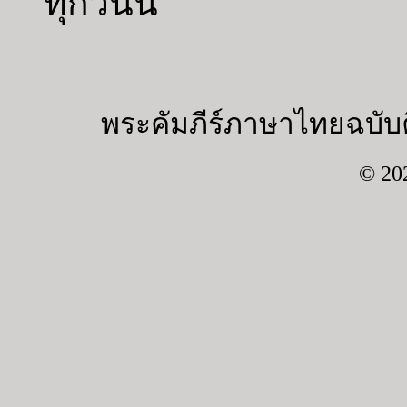
ทุกวันนี้
พระคัมภีร์ภาษาไทยฉบับค
© 20