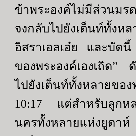
ข้าพระองค์ไม่มีส่วนม
จงกลับไปยังเต็นท์ทั
อิสราเอลเอ๋ย และบัดนี
ของพระองค์เองเถิด” ดัง
ไปยังเต็นท์ทั้งหลายขอ
10:17 แต่สำหรับลูกหลา
นครทั้งหลายแห่งยูดาห