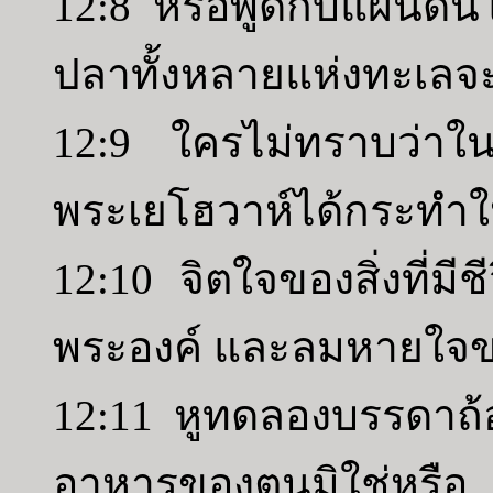
12:8 หรือพูดกับแผ่นด
ปลาทั้งหลายแห่งทะเลจ
12:9 ใครไม่ทราบว่าในบ
พระเยโฮวาห์ได้กระทำให
12:10 จิตใจของสิ่งที่มี
พระองค์ และลมหายใจขอ
12:11 หูทดลองบรรดาถ้
อาหารของตนมิใช่หรือ