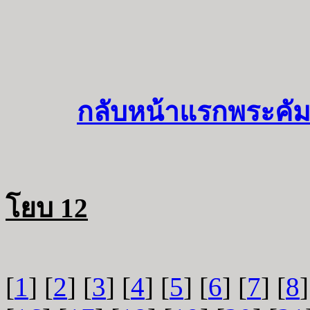
กลับหน้าแรกพระคัม
โยบ 12
[
1
] [
2
] [
3
] [
4
] [
5
] [
6
] [
7
] [
8
]