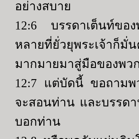
อย่างสบาย
12:6 บรรดาเต็นท์ของ
หลายที่ยั่วยุพระเจ้าก
มากมายมาสู่มือของพว
12:7 แต่บัดนี้ ขอถาม
จะสอนท่าน และบรรดา
บอกท่าน