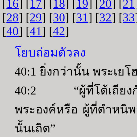
[
16
] [
17
] [
18
] [
19
] [
20
] [
21
[
28
] [
29
] [
30
] [
31
] [
32
] [
33
[
40
] [
41
] [
42
]
โยบถ่อมตัวลง
40:1 ยิ่งกว่านั้น พระเ
40:2 “ผู้ที่โต้เถียงกั
พระองค์หรือ ผู้ที่ตำหน
นั้นเถิด”