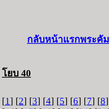
กลับหน้าแรกพระคัม
โยบ 40
[
1
] [
2
] [
3
] [
4
] [
5
] [
6
] [
7
] [
8
]