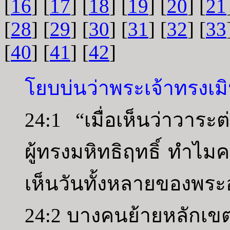
[
16
] [
17
] [
18
] [
19
] [
20
] [
21
[
28
] [
29
] [
30
] [
31
] [
32
] [
33
[
40
] [
41
] [
42
]
โยบบ่นว่าพระเจ้าทรงเมิ
24:1 “เมื่อเห็นว่าวาระต
ผู้ทรงมหิทธิฤทธิ์ ทำไมคน
เห็นวันทั้งหลายของพระ
24:2 บางคนย้ายหลักเข