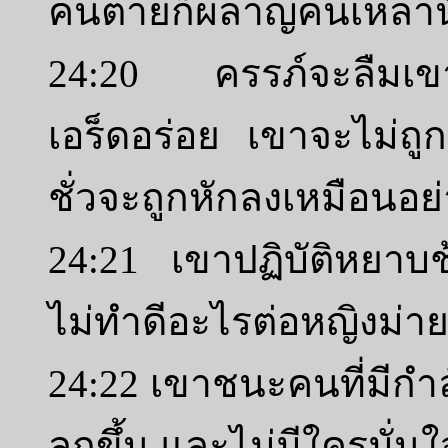
คนตายก็ผลาญคนเหล่านั้
24:20 ครรภ์จะลืมเข
เอร็ดอร่อย เขาจะไม่ถ
ชั่วจะถูกหักลงเหมือนอย่
24:21 เขาปฏิบัติหยาบช้
ไม่ทำดีอะไรต่อหญิงม่า
24:22 เขาชนะคนที่มีก
ลุกขึ้น และไม่มีใครมั่นใจ