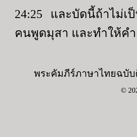
24:25 และบัดนี้ถ้าไม่เป
คนพูดมุสา และทำให้คำก
พระคัมภีร์ภาษาไทยฉบับค
© 20