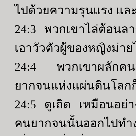
ไปด้วยความรุนแรง และ
24:3 พวกเขาไล่ต้อนล
เอาวัวตัวผู้ของหญิงม่า
24:4 พวกเขาผลักค
ยากจนแห่งแผ่นดินโลกก
24:5 ดูเถิด เหมือนอย่
คนยากจนนั้นออกไปทำงา