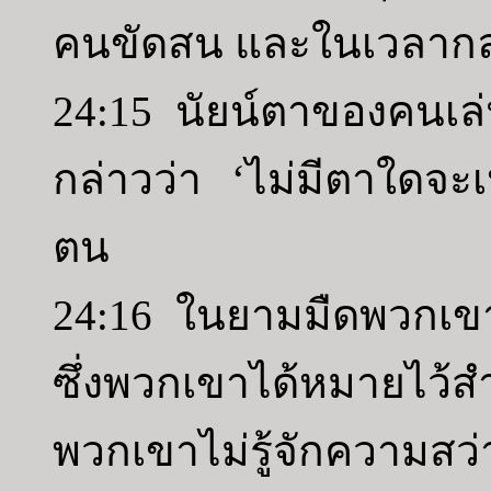
คนขัดสน และในเวลากล
24:15 นัยน์ตาของคนเล
กล่าวว่า ‘ไม่มีตาใดจ
ตน
24:16 ในยามมืดพวกเขา
ซึ่งพวกเขาได้หมายไว้
พวกเขาไม่รู้จักความสว่