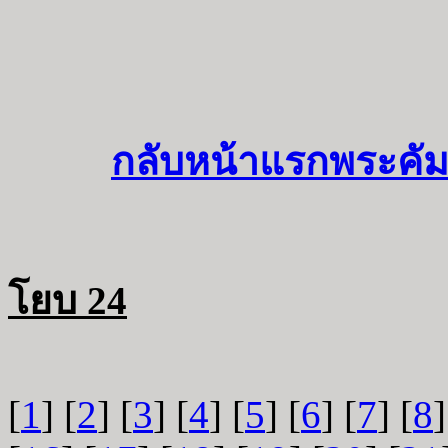
กลับหน้าแรกพระคัม
โยบ 24
[
1
] [
2
] [
3
] [
4
] [
5
] [
6
] [
7
] [
8
]