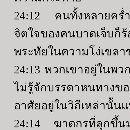
24:12 คนทั้งหลายค
จิตใจของคนบาดเจ็บก็
พระทัยในความโง่เขลา
24:13 พวกเขาอยู่ในพว
ไม่รู้จักบรรดาหนทางข
อาศัยอยู่ในวิถีเหล่านั้น
24:14 ฆาตกรที่ลุกขึ้น