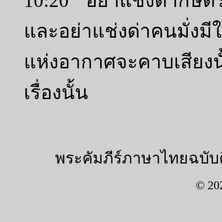
10:20 อย่าแช่งด่ากษัต
และอย่าแช่งด่าคนมั่ง
แห่งอากาศจะคาบเสียงน
เรื่องนั้น
พระคัมภีร์ภาษาไทยฉบับค
© 20