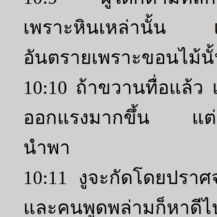
เพราะหินเหล่านั้น แล
อันตรายเพราะขอนไม้นั้
10:10 ถ้าขวานทื่อแล้ว 
ออกแรงมากขึ้น แต่สต
นำพา
10:11 งูจะกัดโดยปราศ
และคนพูดพล่ามก็หาดีไป