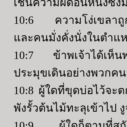
เช่นความผิดอันหนึ่งซึ่
10:6 ความโง่เขลาถูกแ
และคนมั่งคั่งนั่งในตำแห
10:7 ข้าพเจ้าได้เห็
ประมุขเดินอย่างพวกคนร
10:8 ผู้ใดที่ขุดบ่อไว้จะ
พังรั้วต้นไม้ทะลุเข้าไป งู
10:9 ผู้ใดก็ตามที่สกั