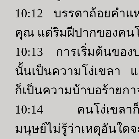
10:12 บรรดาถ้อยคำแห่
คุณ แต่ริมฝีปากของคนโ
10:13 การเริ่มต้นขอ
นั้นเป็นความโง่เขลา
ก็เป็นความบ้าบอร้ายกา
10:14 คนโง่เขลาก็เต
มนุษย์ไม่รู้ว่าเหตุอันใ