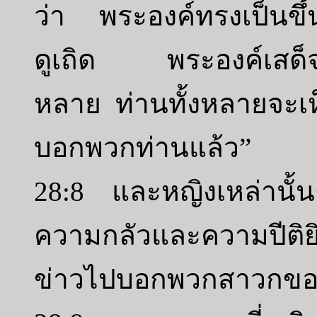
ว่า พระองค์ทรงเป็นข
ดูเถิด พระองค์เสด็จไป
หลาย ท่านทั้งหลายจะเห็น
บอกพวกท่านแล้ว”
28:8 และหญิงเหล่านั้น
ความกลัวและความปีติยินด
ข่าวไปบอกพวกสาวกขอ