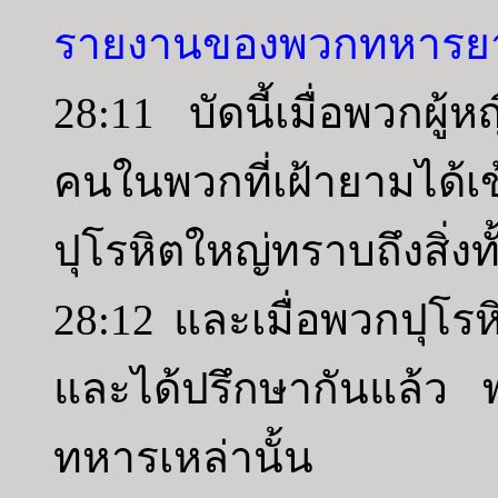
รายงานของพวกทหารย
28:11 บัดนี้เมื่อพวกผู้
คนในพวกที่เฝ้ายามได้
ปุโรหิตใหญ่ทราบถึงสิ่งทั้
28:12 และเมื่อพวกปุโรห
และได้ปรึกษากันแล้ว พ
ทหารเหล่านั้น