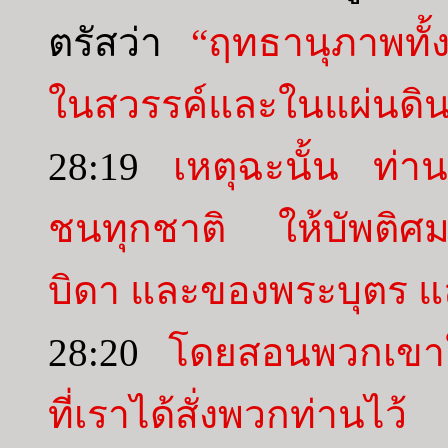
ตรัสว่า
“ฤทธานุภาพทั้ง
ในสวรรค์และในแผ่นดิ
28:19
เหตุฉะนั้น ท่า
ชนทุกชาติ ให้บัพติ
บิดา และของพระบุตร แ
28:20
โดยสอนพวกเขาให
ที่เราได้สั่งพวกท่านไว้