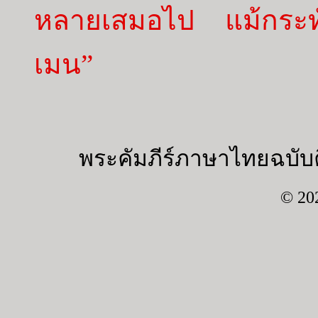
หลายเสมอไป แม้กระทั่
เมน”
พระคัมภีร์ภาษาไทยฉบับค
© 20