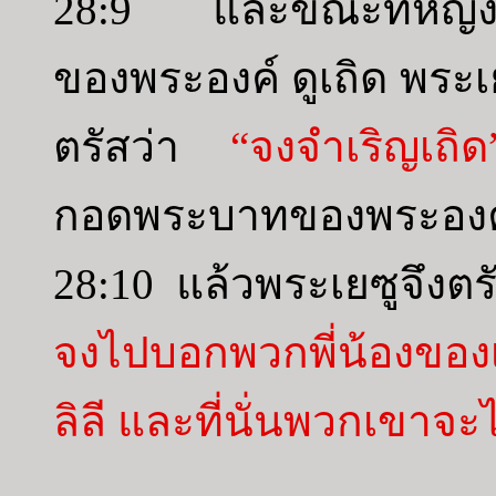
28:9 และขณะที่หญิงเ
ของพระองค์ ดูเถิด พระ
ตรัสว่า
“จงจำเริญเถิด
กอดพระบาทของพระองค์
28:10 แล้วพระเยซูจึงต
จงไปบอกพวกพี่น้องของ
ลิลี และที่นั่นพวกเขาจะ