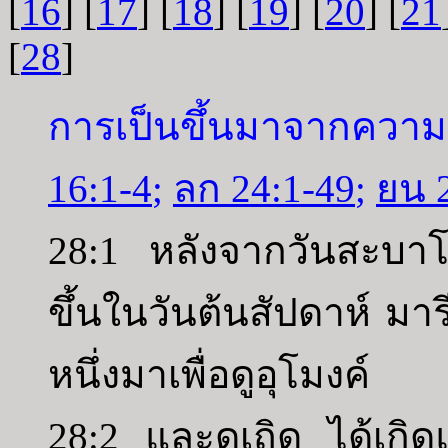
[
16
] [
17
] [
18
] [
19
] [
20
] [
21
[
28
]
การเป็นขึ้นมาจากควา
16:1-4
;
ลก 24:1-49
;
ยน 
28:1 หลังจากวันสะบาโตส
ขึ้นในวันต้นสัปดาห์ มา
หนึ่งมาเพื่อดูอุโมงค์
28:2 และดูเถิด ได้เกิ