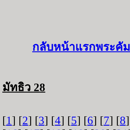
กลับหน้าแรกพระคัม
มัทธิว 28
[
1
] [
2
] [
3
] [
4
] [
5
] [
6
] [
7
] [
8
]