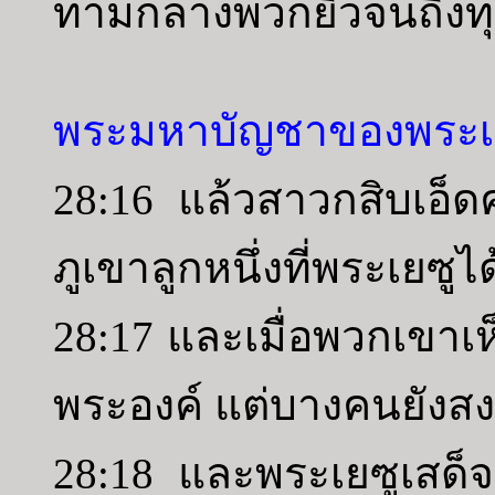
ท่ามกลางพวกยิวจนถึงทุก
พระมหาบัญชาของพระเย
28:16 แล้วสาวกสิบเอ็ดค
ภูเขาลูกหนึ่งที่พระเยซ
28:17 และเมื่อพวกเขาเ
พระองค์ แต่บางคนยังสงส
28:18 และพระเยซูเสด