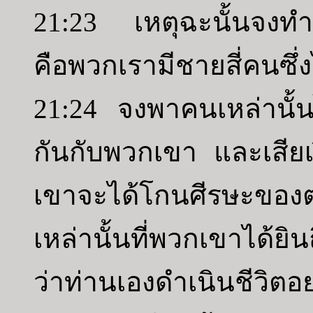
21:23 เหตุฉะนั้นจงทำสิ
คือพวกเรามีชายสี่คนซึ่
21:24 จงพาคนเหล่านั้
กันกับพวกเขา และเสียเ
เขาจะได้โกนศีรษะของ
เหล่านั้นที่พวกเขาได้ยิ
ว่าท่านเองดำเนินชีวิตอ