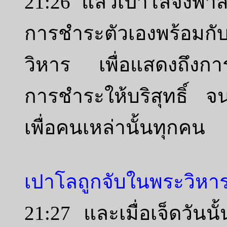
21:26 แล้วเปาโลจึงพาส
การชำระตัวเองพร้อมก
วิหาร เพื่อแสดงถึงการ
การชำระให้บริสุทธิ์ จ
เพื่อคนเหล่านั้นทุกคน
เปาโลถูกจับในพระวิหา
21:27 และเมื่อเจ็ดวันนั