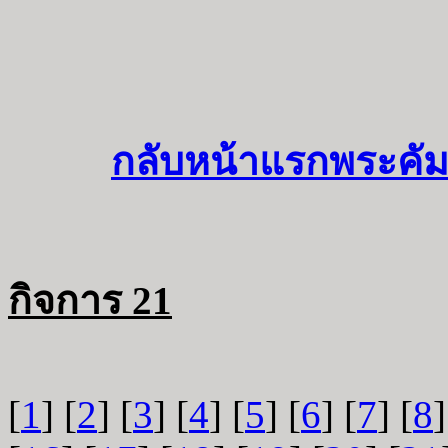
กลับหน้าแรกพระคัม
กิจการ 21
[
1
] [
2
] [
3
] [
4
] [
5
] [
6
] [
7
] [
8
]