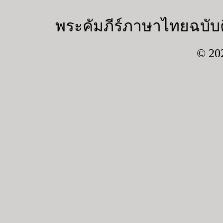
พระคัมภีร์ภาษาไทยฉบับค
© 20