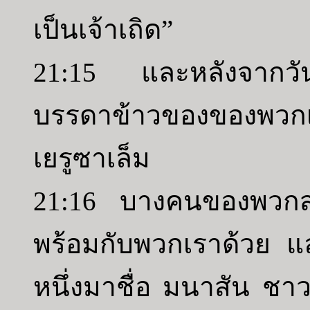
เป็นเจ้าเถิด”
21:15 และหลังจากวัน
บรรดาข้าวของของพว
เยรูซาเล็ม
21:16 บางคนของพวกสาว
พร้อมกับพวกเราด้วย 
หนึ่งมาชื่อ มนาสัน ชา