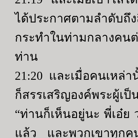
ได้ประกาศตามลำดับถึงส
กระทำในท่ามกลางคนต่
ท่าน
21:20 และเมื่อคนเหล่านั
ก็สรรเสริญองค์พระผู้เ
“ท่านก็เห็นอยู่นะ พี่เอ๋
แล้ว และพวกเขาทุกคนม