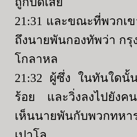
ถูกปิดเสีย
21:31 และขณะที่พวกเขา
ถึงนายพันกองทัพว่า กรุ
โกลาหล
21:32 ผู้ซึ่ง ในทันใด
ร้อย และวิ่งลงไปยังคน
เห็นนายพันกับพวกทหาร
เปาโล