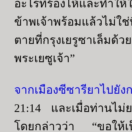
อะไรที่ร้องไห้และทำให้
ข้าพเจ้าพร้อมแล้วไม่ใช่ท
ตายที่กรุงเยรูซาเล็มด
พระเยซูเจ้า”
จากเมืองซีซารียาไปยังก
21:14 และเมื่อท่านไม
โดยกล่าวว่า “ขอให้เป