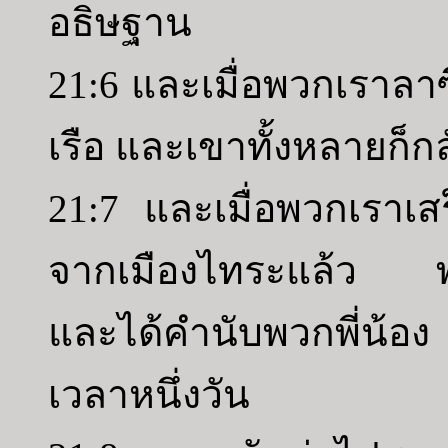
อธิษฐาน
21:6 และเมื่อพวกเราลาซ
เรือ และเขาทั้งหลายก็ก
21:7 และเมื่อพวกเราเส
จากเมืองไทระแล้ว พว
และได้คำนับพวกพี่น้อ
เวลาหนึ่งวัน