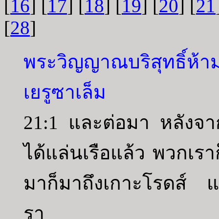
[
16
] [
17
] [
18
] [
19
] [
20
] [
21
[
28
]
พระวิญญาณบริสุทธิ์ห้าม
เยรูซาเล็ม
21:1 และต่อมา หลังจ
ได้แล่นเรือแล้ว พวกเราก
มาก็มาถึงเกาะโรดส์ แล
รา