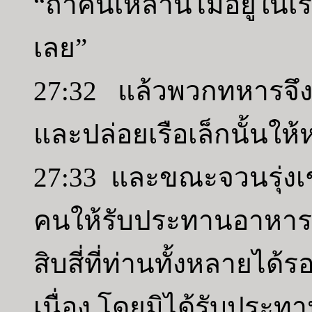
“ถ้าคนเหล่านี้ไม่อยู่ใน
เลย”
27:32 แล้วพวกทหารจึงต
และปล่อยเรือเล็กนั้นให
27:33 และขณะจวนรุ่งเ
คนให้รับประทานอาหาร โด
สิบสี่ที่ท่านทั้งหลายไ
เนื่อง โดยมิได้รับประ