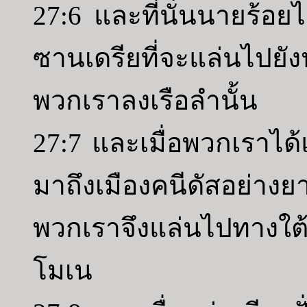
27:6 และที่นั่นนายร้อยไ
ซานเดรียที่จะแล่นไปย
พวกเราลงเรือลำนั้น
27:7 และเมื่อพวกเราได
มาถึงเมืองคนีดัสอย่าง
พวกเราจึงแล่นไปทางใต้
โมเน