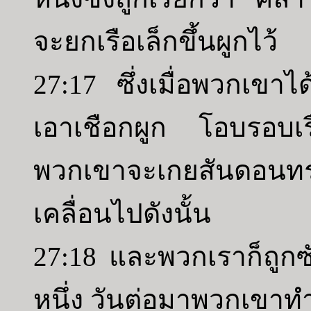
จะยกเรือเล็กขึ้นผูกไว้
27:17 ซึ่งเมื่อพวกเขาได
เอาเชือกผูก โอบรอบเร
พวกเขาจะเกยสันดอนทรา
เคลื่อนไปดังนั้น
27:18 และพวกเราก็ถูกซั
หนึ่ง วันต่อมาพวกเขาทำ