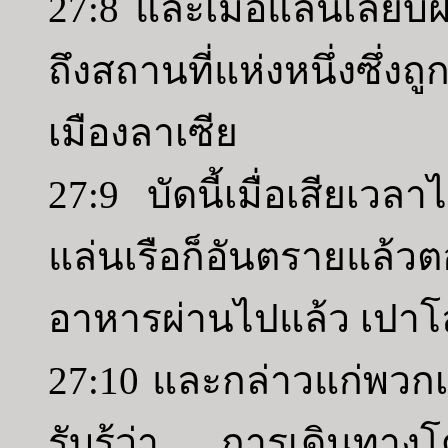
27:8 และเมื่อแล่นเลียบฝ
ถึงสถานที่แห่งหนึ่งซึ่งถ
เมืองลาเซีย
27:9 บัดนี้เมื่อเสียเว
แล่นเรือก็อันตรายแล้ว
อาหารผ่านไปแล้ว เปาโล
27:10 และกล่าวแก่พวกเข
รับรู้ว่า การเดินทางโด