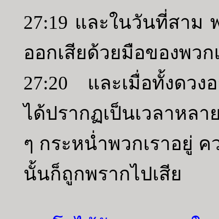
27:19 และในวันที่สาม พว
ออกเสียด้วยมือของพวก
27:20 และเมื่อทั้งดวง
ได้ปรากฏเป็นเวลาหลายว
ๆ กระหน่ำพวกเราอยู่ คว
นั้นก็ถูกพรากไปเสีย