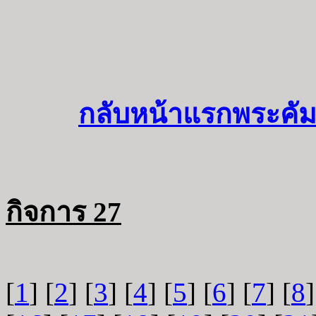
กลับหน้าแรกพระคัม
กิจการ 27
[
1
] [
2
] [
3
] [
4
] [
5
] [
6
] [
7
] [
8
]