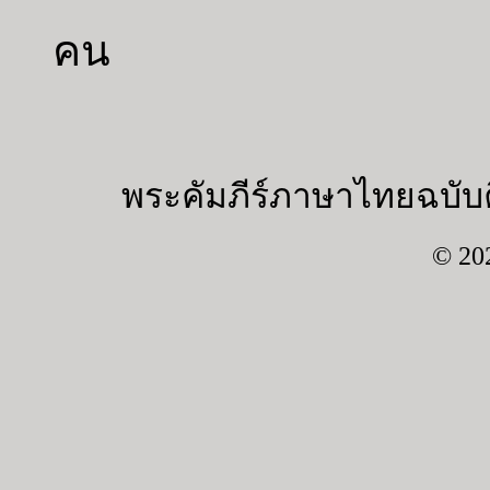
คน
พระคัมภีร์ภาษาไทยฉบับค
© 20