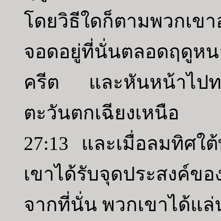
โดยวิธีใดก็ตามพวกเขา
จอดอยู่ที่นั่นตลอดฤดูห
ครีต และหันหน้าไปทา
ตะวันตกเฉียงเหนือ
27:13 และเมื่อลมทิศใ
เขาได้รับจุดประสงค์
จากที่นั่น พวกเขาได้แล่