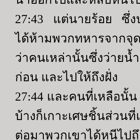
27:43 แต่นายร้อย ซึ่ง
ได้ห้ามพวกทหารจากจุ
ว่าคนเหล่านั้นซึ่งว่ายน
ก่อน และไปให้ถึงฝั่ง
27:44 และคนที่เหลือนั้
บ้างก็เกาะเศษชิ้นส่วนท
ต่อมาพวกเขาได้หนีไปถึ