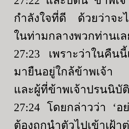
27:22 และบัดนี้ ข้าพเจ้
กำลังใจที่ดี ด้วยว่าจะไม
ในท่ามกลางพวกท่านเลย 
27:23 เพราะว่าในคืนนี
มายืนอยู่ใกล้ข้าพเจ้า 
และผู้ที่ข้าพเจ้าปรนนิบัติ
27:24 โดยกล่าวว่า ‘อย
ต้องถูกนำตัวไปเข้าเฝ