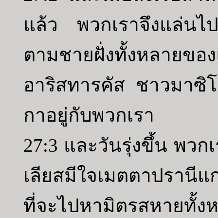
แล้ว พวกเราจึงแล่นไป
ตามชายฝั่งทั้งหลายของ
อาริสทารคัส ชาวมาซิโด
กาอยู่กับพวกเรา
27:3 และวันรุ่งขึ้น พวก
เลียสมีใจเมตตาปรานีแก
ที่จะไปหามิตรสหายทั