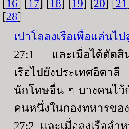
[
16
] [
17
] [
18
] [
19
] [
20
] [
21
[
28
]
เปาโลลงเรือเพื่อแล่นไปส
27:1 และเมื่อได้ตัดส
เรือไปยังประเทศอิตา
นักโทษอื่น ๆ บางคนไว้กั
คนหนึ่งในกองทหารของ
27:2 และเมื่อลงเรือลำหน