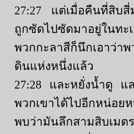
27:27 แต่เมื่อคืนที่สิบ
ถูกซัดไปซัดมาอยู่ในท
พวกกะลาสีก็นึกเอาว่าพ
ดินแห่งหนึ่งแล้ว
27:28 และหยั่งน้ำดู แล
พวกเขาได้ไปอีกหน่อยหนึ
พบว่ามันลึกสามสิบเมต