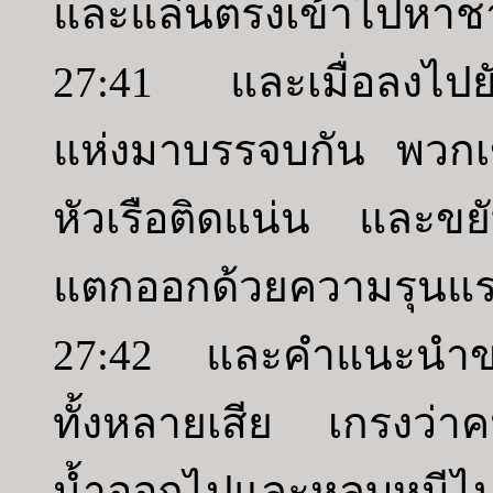
และแล่นตรงเข้าไปหาชา
27:41 และเมื่อลงไปยัง
แห่งมาบรรจบกัน พวกเข
หัวเรือติดแน่น และขยับ
แตกออกด้วยความรุนแรง
27:42 และคำแนะนำขอ
ทั้งหลายเสีย เกรงว่า
น้ำออกไปและหลบหนีไป