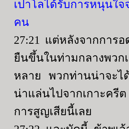
เปาโลได้รับการหนุนใจ
คน
27:21 แต่หลังจากการ
ยืนขึ้นในท่ามกลางพวก
หลาย พวกท่านน่าจะได้ต
น่าแล่นไปจากเกาะครี
การสูญเสียนี้เลย