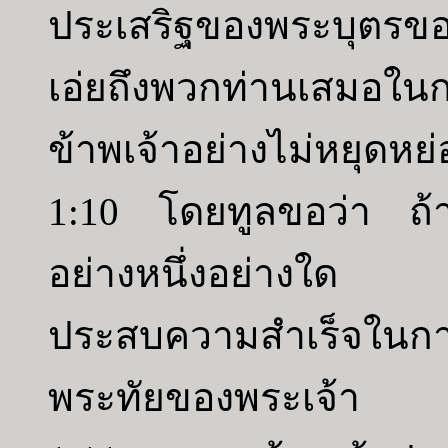
ประเสริฐของพระบุตรของ
เอ่ยถึงพวกท่านเสมอใน
ข้าพเจ้าอย่างไม่หยุดหย
1:10 โดยทูลขอว่า ถ้า
อย่างหนึ่งอย่างใด ขอ
ประสบความสำเร็จใน
พระทัยของพระเจ้า