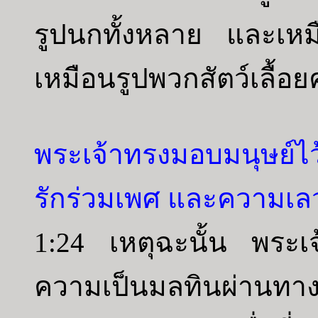
รูปนกทั้งหลาย และเหมื
เหมือนรูปพวกสัตว์เลื้อ
พระเจ้าทรงมอบมนุษย์ไ
รักร่วมเพศ และความเ
1:24 เหตุฉะนั้น พระเจ
ความเป็นมลทินผ่านทา