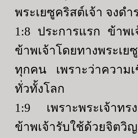
พระเยซูคริสต์เจ้า จงดำร
1:8 ประการแรก ข้าพเ
ข้าพเจ้าโดยทางพระเยซูค
ทุกคน เพราะว่าความเช
ทั่วทั้งโลก
1:9 เพราะพระเจ้าทรงเ
ข้าพเจ้ารับใช้ด้วยจิต