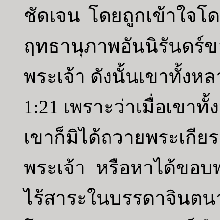
ชัดเจน โดยถูกเข้าใจโดยส
ฤทธานุภาพอันนิรันดร์
พระเจ้า ดังนั้นเขาทั้ง
1:21 เพราะว่าเมื่อเขาทั
เขาก็มิได้ถวายพระเกีย
พระเจ้า หรือหาได้ขอบพร
ไร้สาระในบรรดาจินต