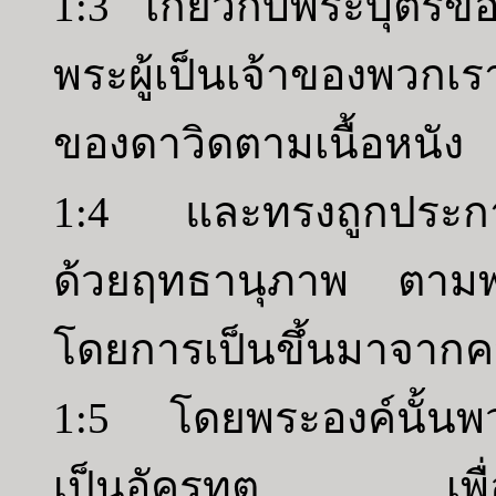
1:3 เกี่ยวกับพระบุตรข
พระผู้เป็นเจ้าของพวกเรา
ของดาวิดตามเนื้อหนัง
1:4 และทรงถูกประกาศ
ด้วยฤทธานุภาพ ตามพร
โดยการเป็นขึ้นมาจาก
1:5 โดยพระองค์นั้นพว
เป็นอัครทูต เพื่อควา