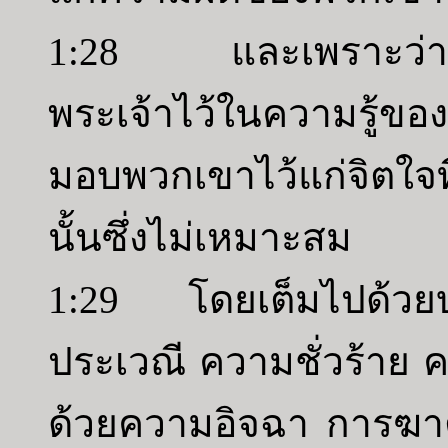
1:28 และเพราะว่าพว
พระเจ้าไว้ในความรู้ข
มอบพวกเขาไว้แก่จิตใจที่
นั้นซึ่งไม่เหมาะสม
1:29 โดยเต็มไปด้ว
ประเวณี ความชั่วร้าย 
ด้วยความอิจฉา การฆา