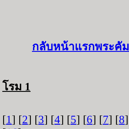
กลับหน้าแรกพระคัม
โรม 1
[
1
] [
2
] [
3
] [
4
] [
5
] [
6
] [
7
] [
8
]