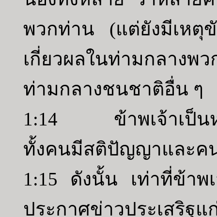
พวกท่าน (แต่ยังมีเหตุขั
เกี่ยวผลในท่ามกลางพวก
ท่ามกลางชนชาติอื่น ๆ
1:14 ข้าพเจ้าเป็นหน
ทั้งคนมีสติปัญญาและ
1:15 ดังนั้น เท่าที่ข้าพ
ประกาศข่าวประเสริฐแก่พว