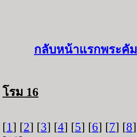
กลับหน้าแรกพระคัม
โรม 16
[
1
] [
2
] [
3
] [
4
] [
5
] [
6
] [
7
] [
8
]