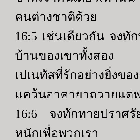
คนต่างชาติด้วย
16:5 เช่นเดียวกัน จงทัก
บ้านของเขาทั้งสอง 
เปเนทัสที่รักอย่างยิ่ง
แคว้นอาคายาถวายแด่พ
16:6 จงทักทายปราศรัย
หนักเพื่อพวกเรา