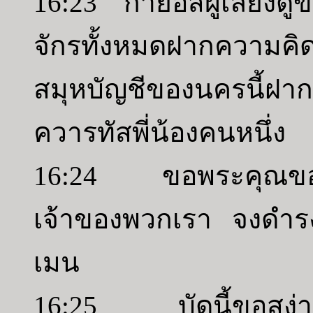
16:23 กายอัสผู้เลี้ยงดู
จักรทั้งหมดฝากความคิ
สมุหบัญชีของนครนี้ฝาก
ควารทัสพี่น้องคนหนึ่ง
16:24 ขอพระคุณของพร
เจ้าของพวกเรา จงดำรง
เมน
16:25 บัดนี้ขอสง่าราศ