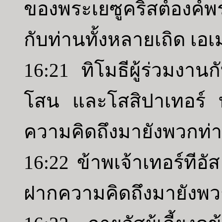
ของพระเยซูคริสต์องค์พร
กับท่านทั้งหลายเถิด เอ
16:21 ทิโมธีผู้ร่วมงาน
โสน และโสสิปาเทอร์ 
ความคิดถึงมายังพวกท่
16:22 ข้าพเจ้าเทอร์ทีอั
ฝากความคิดถึงมายังพวก