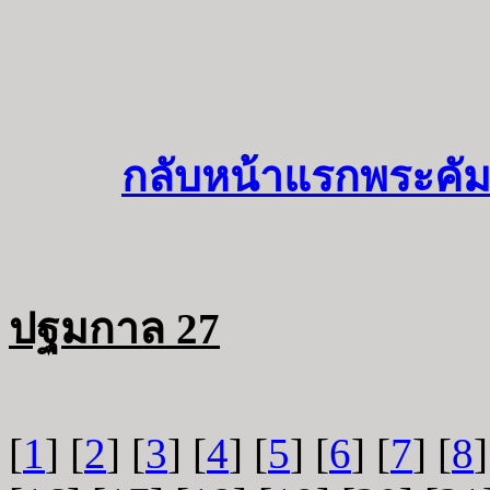
กลับหน้าแรกพระคัม
ปฐมกาล 27
[
1
] [
2
] [
3
] [
4
] [
5
] [
6
] [
7
] [
8
]