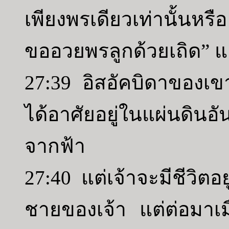
เพียงพรเดียวเท่านั้นหร
ขออวยพรลูกด้วยเถิด” แล
27:39 อิสอัคบิดาของเขา
ได้อาศัยอยู่ในแผ่นดินอ
จากฟ้า
27:40 แต่เจ้าจะมีชีวิตอ
ชายของเจ้า แต่ต่อมาเมื่