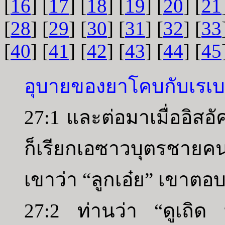
[
16
] [
17
] [
18
] [
19
] [
20
] [
21
[
28
] [
29
] [
30
] [
31
] [
32
] [
33
[
40
] [
41
] [
42
] [
43
] [
44
] [
45
อุบายของยาโคบกับเรเบค
27:1 และต่อมาเมื่ออิสอ
ก็เรียกเอซาวบุตรชายค
เขาว่า “ลูกเอ๋ย” เขาตอบว่า
27:2 ท่านว่า “ดูเถิด บ