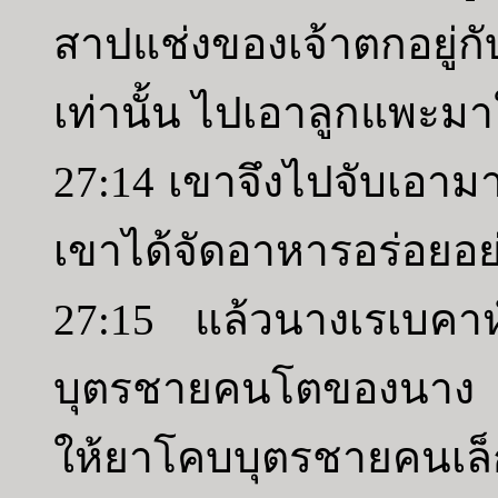
สาปแช่งของเจ้าตกอยู่
เท่านั้น ไปเอาลูกแพะมาใ
27:14 เขาจึงไปจับเอ
เขาได้จัดอาหารอร่อยอย
27:15 แล้วนางเรเบคาห์น
บุตรชายคนโตของนาง ซ
ให้ยาโคบบุตรชายคนเล