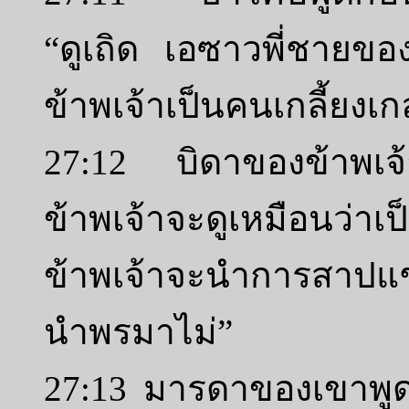
“ดูเถิด เอซาวพี่ชายข
ข้าพเจ้าเป็นคนเกลี้ยงเ
27:12 บิดาของข้าพเจ
ข้าพเจ้าจะดูเหมือนว
ข้าพเจ้าจะนำการสาปแช
นำพรมาไม่”
27:13 มารดาของเขาพูดก