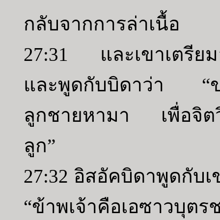
กลับจากการล่าเนื้อ
27:31 และเขาเตรียมอ
และพูดกับบิดาว่า “ขอท
ลูกชายหามา เพื่อจิต
ลูก”
27:32 อิสอัคบิดาพูดกับเ
“ข้าพเจ้าคือเอซาวบุตร