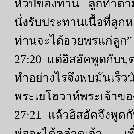
หัวปีของท่าน ลูกทำตามที
นั่งรับประทานเนื้อที่ล
ท่านจะได้อวยพรแก่ลูก”
27:20 แต่อิสอัคพูดกับบ
ทำอย่างไรจึงพบมันเร็วน
พระเยโฮวาห์พระเจ้าของ
27:21 แล้วอิสอัคจึงพูด
พ่อจะได้คลำดูเจ้า เพื่อ