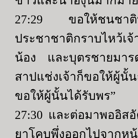
ข้าวและน้ำองุ่นมากมายแ
27:29 ขอให้ชนชาติทั
ประชาชาติกราบไหว้เจ้
น้อง และบุตรชายมารดา
สาปแช่งเจ้าก็ขอให้ผู้นั
ขอให้ผู้นั้นได้รับพร”
27:30 และต่อมาพออิสอั
ยาโคบพึ่งออกไปจากหน้