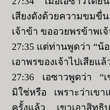
27:34 เมื่อเอซาวได้ยิ
เสียงดังด้วยความขมขื่
เจ้าข้า ขออวยพรข้าพเจ้
27:35 แต่ท่านพูดว่า “น
เอาพรของเจ้าไปเสียแล้
27:36 เอซาวพูดว่า “เขา
มิใช่หรือ เพราะว่าเขาแ
ครั้งแล้ว เขาเอาสิทธิ