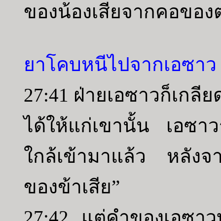
ของน้องเสียจากคอของ
ยาโคบหนีไปจากเอซาว
27:41 ฝ่ายเอซาวก็เกลีย
ได้ให้แก่เขานั้น เอซาว
ใกล้เข้ามาแล้ว หลังจ
ของข้าเสีย”
27:42 แต่คำของเอซาว