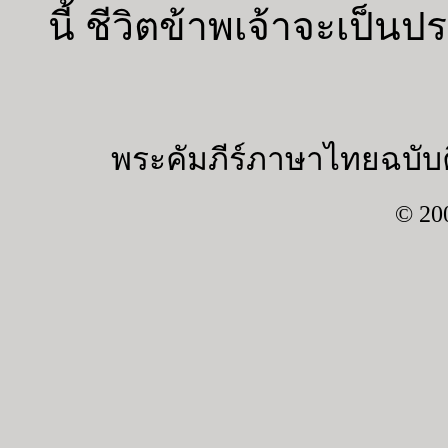
นี้ ชีวิตข้าพเจ้าจะเป็น
พระคัมภีร์ภาษาไทยฉบับค
© 20