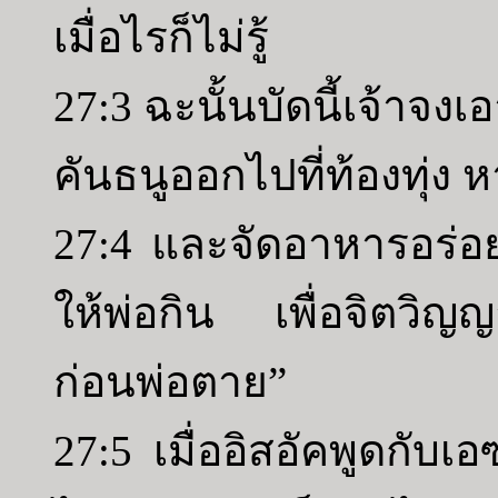
เมื่อไรก็ไม่รู้
27:3 ฉะนั้นบัดนี้เจ้าจง
คันธนูออกไปที่ท้องทุ่ง ห
27:4 และจัดอาหารอร่อย
ให้พ่อกิน เพื่อจิตวิญ
ก่อนพ่อตาย”
27:5 เมื่ออิสอัคพูดกับ