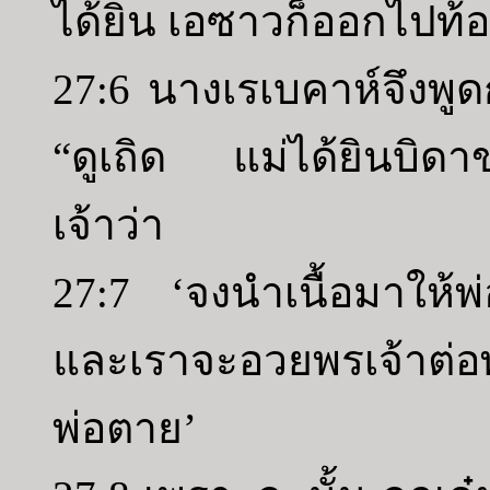
ได้ยิน เอซาวก็ออกไปท้องท
27:6 นางเรเบคาห์จึงพ
“ดูเถิด แม่ได้ยินบิดา
เจ้าว่า
27:7 ‘จงนำเนื้อมาให้พ
และเราจะอวยพรเจ้าต่อ
พ่อตาย’