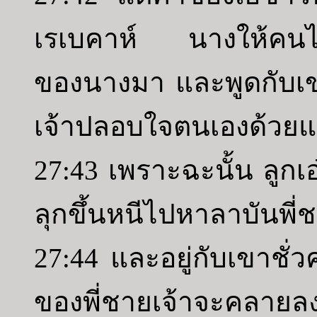
เรเบคาห์ นางให้คนไป
ของนางมา และพูดกับเขา
เจ้าปลอบใจตนเองด้วยแ
27:43 เพราะฉะนั้น ลูกเอ
ลุกขึ้นหนีไปหาลาบันพี่
27:44 และอยู่กับเขาชั
ของพี่ชายเจ้าจะคลายล