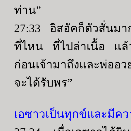
ท่าน”
27:33 อิสอัคก็ตัวสั่นมาก
ที่ไหน ที่ไปล่าเนื้อ แ
ก่อนเจ้ามาถึงและพ่ออวยพ
จะได้รับพร”
เอซาวเป็นทุกข์และมีค