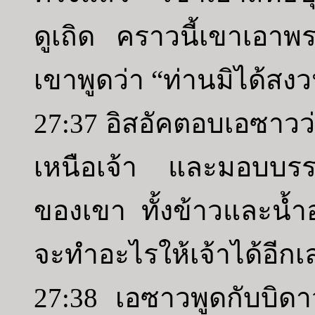
ดูเถิด คราวนี้เขาเอาพ
เขาพูดว่า “ท่านมิได้สงว
27:37 อิสอัคตอบเอซาวว่า
เหนือเจ้า และมอบบรรด
ของเขา ทั้งข้าวและน้ำอง
จะทำอะไรให้เจ้าได้อีกเล
27:38 เอซาวพูดกับบิดาว