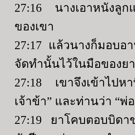
27:16 นางเอาหนังลูกแพ
ของเขา
27:17 แล้วนางก็มอบอา
จัดทำนั้นไว้ในมือของ
27:18 เขาจึงเข้าไปห
เจ้าข้า” และท่านว่า “พ่ออ
27:19 ยาโคบตอบบิดาข