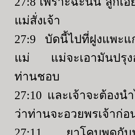
27:8 เพราะฉะนั้น ลูกเอ๋
แม่สั่งเจ้า
27:9 บัดนี้ไปที่ฝูงแพ
แม่ แม่จะเอามันปรุงอา
ท่านชอบ
27:10 และเจ้าจะต้องนำไ
ว่าท่านจะอวยพรเจ้าก่อน
27:11 ยาโคบพูดกับน