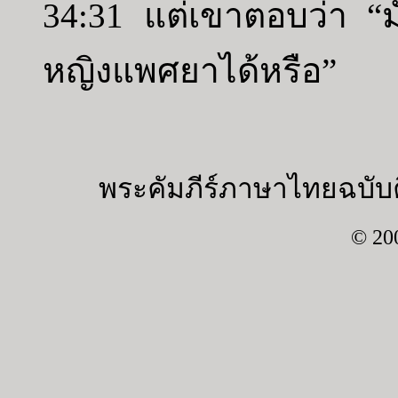
34:31 แต่เขาตอบว่า “
หญิงแพศยาได้หรือ”
พระคัมภีร์ภาษาไทยฉบับค
© 20