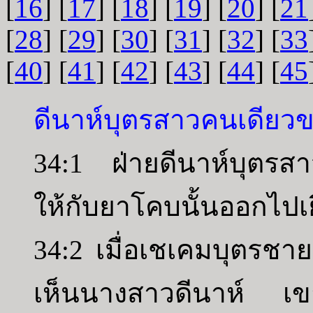
[
16
] [
17
] [
18
] [
19
] [
20
] [
21
[
28
] [
29
] [
30
] [
31
] [
32
] [
33
[
40
] [
41
] [
42
] [
43
] [
44
] [
45
ดีนาห์บุตรสาวคนเดียว
34:1 ฝ่ายดีนาห์บุตรสา
ให้กับยาโคบนั้นออกไปเยี
34:2 เมื่อเชเคมบุตรชายฮ
เห็นนางสาวดีนาห์ เข