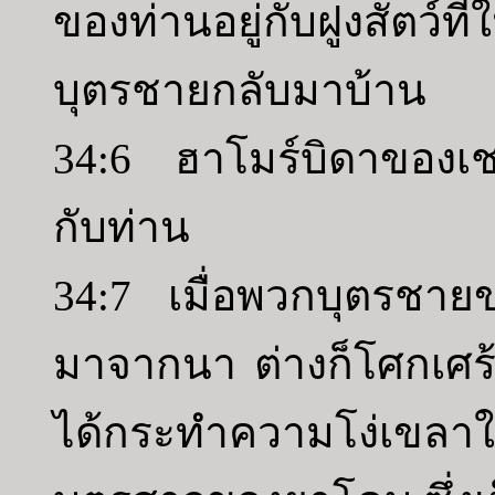
ของท่านอยู่กับฝูงสัตว์
บุตรชายกลับมาบ้าน
34:6 ฮาโมร์บิดาของเช
กับท่าน
34:7 เมื่อพวกบุตรชายข
มาจากนา ต่างก็โศกเศร
ได้กระทำความโง่เขลา