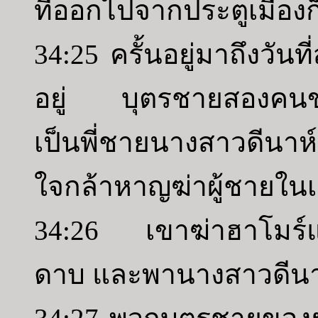
ที่ออกไปจากประตูเมืองก็
34:25 ครั้นอยู่มาถึงวันท
อยู่ บุตรชายสองคนขอ
เป็นพี่ชายนางสาวดีนาห
ใจกล้าหาญฆ่าผู้ชายในเมื
34:26 เขาฆ่าฮาโมร์แ
ดาบ และพานางสาวดีนา