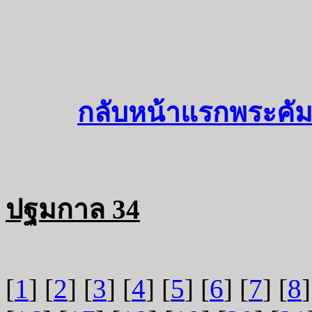
กลับหน้าแรกพระคัม
ปฐมกาล 34
[
1
] [
2
] [
3
] [
4
] [
5
] [
6
] [
7
] [
8
]