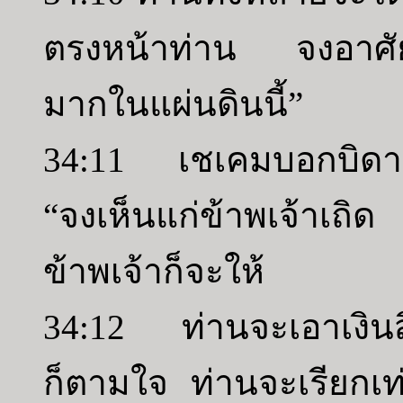
ตรงหน้าท่าน จงอาศัยเ
มากในแผ่นดินนี้”
34:11 เชเคมบอกบิดาแ
“จงเห็นแก่ข้าพเจ้าเ
ข้าพเจ้าก็จะให้
34:12 ท่านจะเอาเงิน
ก็ตามใจ ท่านจะเรียกเท