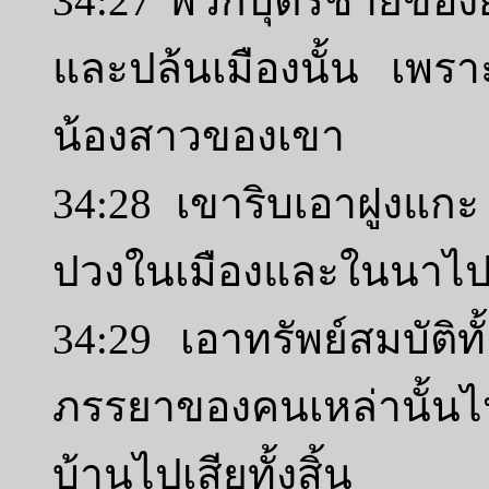
34:27 พวกบุตรชายของ
และปล้นเมืองนั้น เพรา
น้องสาวของเขา
34:28 เขาริบเอาฝูงแกะ 
ปวงในเมืองและในนาไ
34:29 เอาทรัพย์สมบัติ
ภรรยาของคนเหล่านั้
บ้านไปเสียทั้งสิ้น