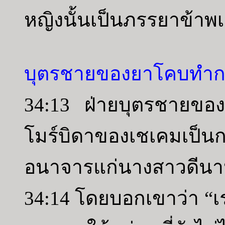
หญิงนั้นเป็นภรรยาข้าพเ
บุตรชายของยาโคบทำก
34:13 ฝ่ายบุตรชายขอ
โมร์บิดาของเชเคมเป็
อนาจารแก่นางสาวดีนาห์
34:14 โดยบอกเขาว่า “เรา