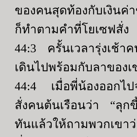
ของคนสุดท้องกับเงินค่
ก็ทำตามคำที่โยเซฟสั่ง
44:3 ครั้นเวลารุ่งเช้าค
เดินไปพร้อมกับลาของเ
44:4 เมื่อพี่น้องออกไป
สั่งคนต้นเรือนว่า “ลุก
ทันแล้วให้ถามพวกเขา