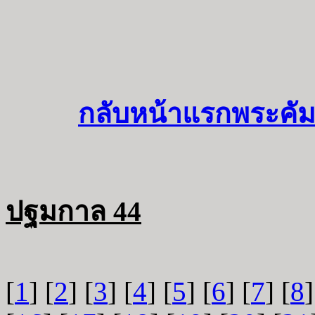
กลับหน้าแรกพระคัม
ปฐมกาล 44
[
1
] [
2
] [
3
] [
4
] [
5
] [
6
] [
7
] [
8
]