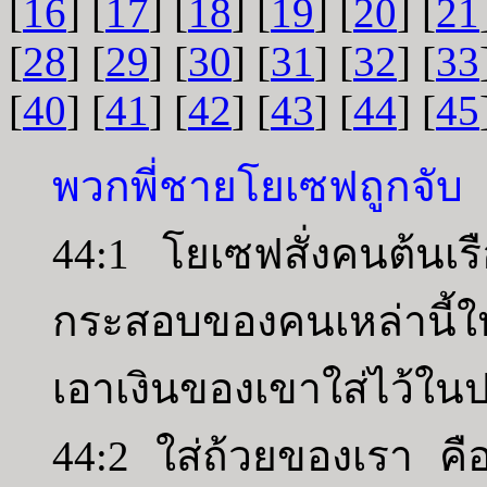
[
16
] [
17
] [
18
] [
19
] [
20
] [
21
[
28
] [
29
] [
30
] [
31
] [
32
] [
33
[
40
] [
41
] [
42
] [
43
] [
44
] [
45
พวกพี่ชายโยเซฟถูกจับ
44:1 โยเซฟสั่งคนต้นเร
กระสอบของคนเหล่านี้ใ
เอาเงินของเขาใส่ไว้ใ
44:2 ใส่ถ้วยของเรา คื