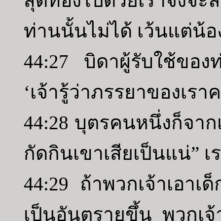
สุดท้องไปด้วยเราจึง
ท่านนั้นไม่ได้ เว้นแต่น้
44:27 บิดาผู้รับใช้ของท
‘เจ้ารู้ว่าภรรยาของเร
44:28 บุตรคนหนึ่งก็จากเ
กัดกินเขาเสียเป็นแน่” เร
44:29 ถ้าพวกเจ้าเอาเด
เป็นอันตรายขึ้น พวกเจ้