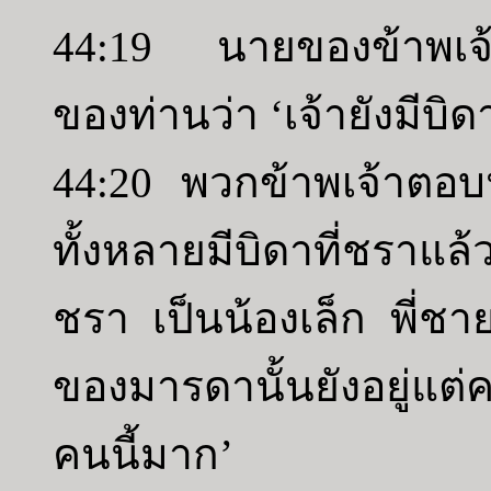
44:19 นายของข้าพเจ้าถ
ของท่านว่า ‘เจ้ายังมีบิด
44:20 พวกข้าพเจ้าตอบน
ทั้งหลายมีบิดาที่ชราแล้
ชรา เป็นน้องเล็ก พี่ชา
ของมารดานั้นยังอยู่แต่
คนนี้มาก’