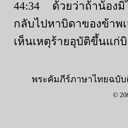
44:34 ด้วยว่าถ้าน้องมิไ
กลับไปหาบิดาของข้าพเ
เห็นเหตุร้ายอุบัติขึ้นแก่
พระคัมภีร์ภาษาไทยฉบับค
© 20