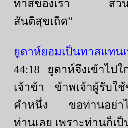
ทาสของเรา ส่วนพวก
สันติสุขเถิด”
ยูดาห์ยอมเป็นทาสแทน
44:18 ยูดาห์จึงเข้าไป
เจ้าข้า ข้าพเจ้าผู้รับ
คำหนึ่ง ขอท่านอย่าได้
ท่านเลย เพราะท่านก็เป