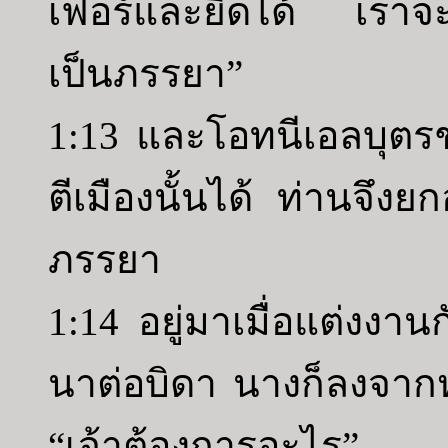
เฟอร์และยึดได้ เราจะ
เป็นภรรยา”
1:13 และโอทนีเอลบุต
ตีเมืองนั้นได้ ท่านจึง
ภรรยา
1:14 อยู่มาเมื่อแต่งงาน
นาต่อบิดา นางก็ลงจา
“เจ้าต้องการอะไร”