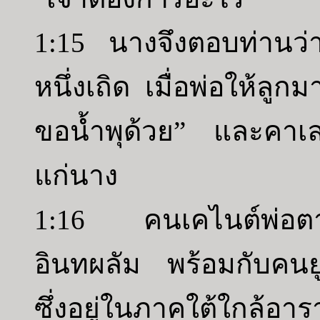
1:15 นางจึงตอบท่านว่
หนึ่งเถิด เมื่อพ่อให้ลู
ขอน้ำพุด้วย” และคาเลบ
แก่นาง
1:16 คนเคไนต์พ่อตาข
อินทผลัม พร้อมกับคนยูด
ซึ่งอยู่ในภาคใต้ใกล้อาร