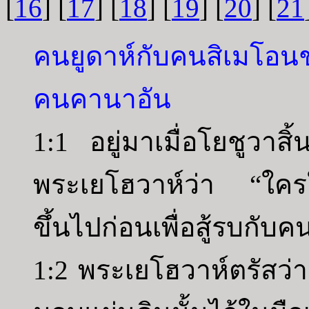
[
16
] [
17
] [
18
] [
19
] [
20
] [
21
คนยูดาห์กับคนสิเมโอน
คนคานาอัน
1:1 อยู่มาเมื่อโยชูวาส
พระเยโฮวาห์ว่า “ใคร
ขึ้นไปก่อนเพื่อสู้รบกับ
1:2 พระเยโฮวาห์ตรัสว่า 