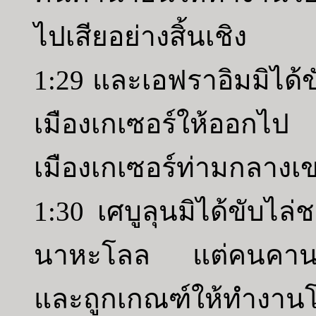
ไปเสียอย่างสิ้นเชิง
1:29 และเอฟราอิมมิได้ข
เมืองเกเซอร์ให้ออกไป 
เมืองเกเซอร์ท่ามกลางเ
1:30 เศบูลุนมิได้ขับไล
นาหะโลล แต่คนคานาอั
และถูกเกณฑ์ให้ทำงาน