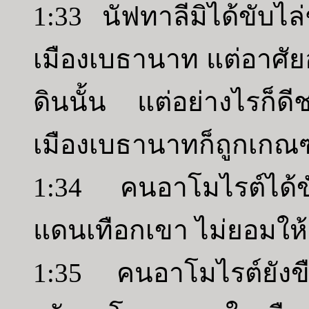
1:33 นัฟทาลีมิได้ขับไ
เมืองเบธานาท แต่อาศัย
ดินนั้น แต่อย่างไรก็
เมืองเบธานาทก็ถูกเกณ
1:34 คนอาโมไรต์ได้ข
แดนเทือกเขา ไม่ยอมให้
1:35 คนอาโมไรต์ยังขืนอ