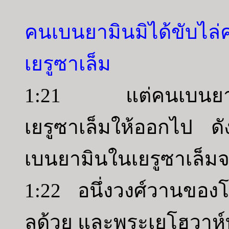
คนเบนยามินมิได้ขับไล
เยรูซาเล็ม
1:21 แต่คนเบนยามินมิ
เยรูซาเล็มให้ออกไป ดัง
เบนยามินในเยรูซาเล็มจน
1:22 อนึ่งวงศ์วานของโย
ลด้วย และพระเยโฮวาห์