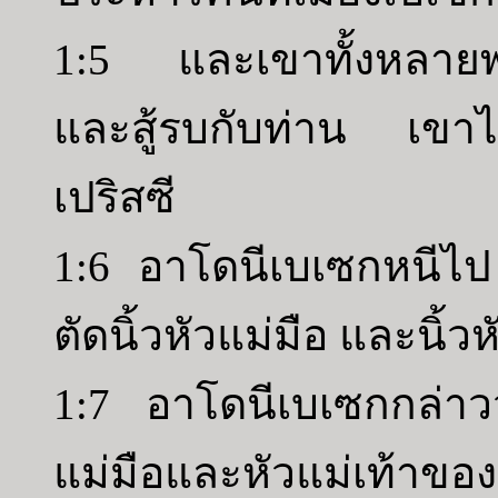
1:5 และเขาทั้งหลายพ
และสู้รบกับท่าน เขา
เปริสซี
1:6 อาโดนีเบเซกหนีไป
ตัดนิ้วหัวแม่มือ และนิ้
1:7 อาโดนีเบเซกกล่าวว่า
แม่มือและหัวแม่เท้าขอ