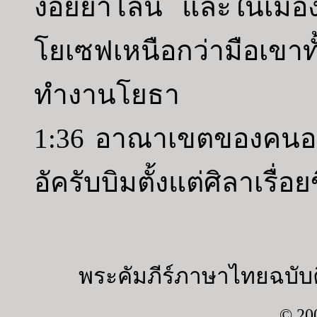
งอัยยาโลน และในเมือง
โยเซฟเหนือกว่ามือเขา
ทำงานโยธา
1:36 อาณาเขตของคนอาโ
อัครับบิมตั้งแต่ศิลาเรื่อย
พระคัมภีร์ภาษาไทยฉบับค
© 20