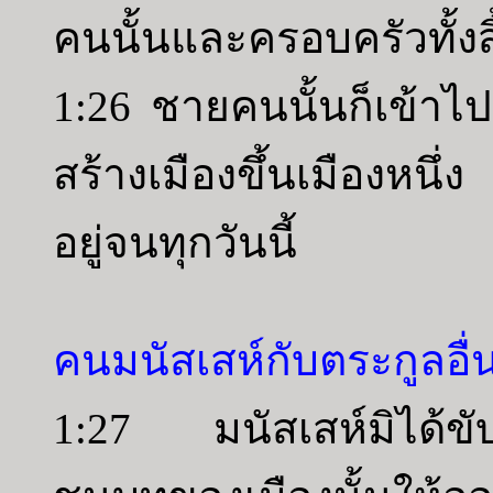
คนนั้นและครอบครัวทั้ง
1:26 ชายคนนั้นก็เข้า
สร้างเมืองขึ้นเมืองหนึ่ง เ
อยู่จนทุกวันนี้
คนมนัสเสห์กับตระกูลอื
1:27 มนัสเสห์มิได้ข