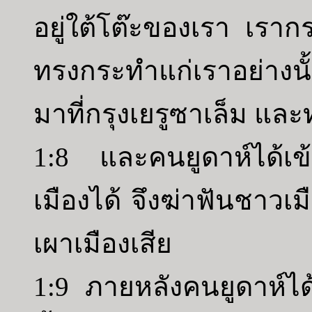
อยู่ใต้โต๊ะของเรา เราก
ทรงกระทำแก่เราอย่างนั
มาที่กรุงเยรูซาเล็ม และท่า
1:8 และคนยูดาห์ได้เข้
เมืองได้ จึงฆ่าฟันชาว
เผาเมืองเสีย
1:9 ภายหลังคนยูดาห์ได้