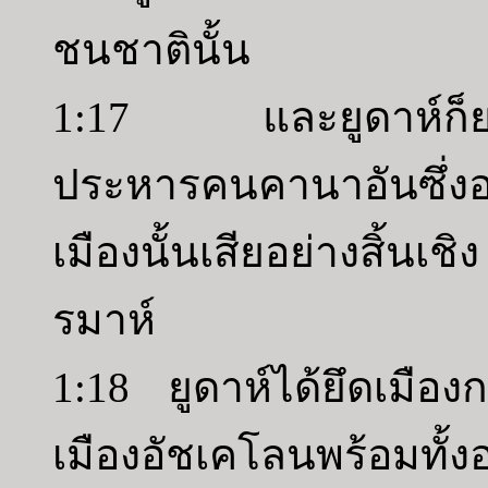
ชนชาตินั้น
1:17 และยูดาห์ก็ยกไ
ประหารคนคานาอันซึ่งอ
เมืองนั้นเสียอย่างสิ้นเ
รมาห์
1:18 ยูดาห์ได้ยึดเมื
เมืองอัชเคโลนพร้อมท