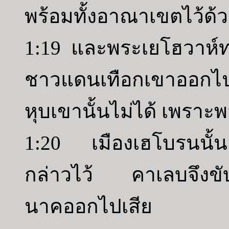
พร้อมทั้งอาณาเขตไว้ด้
1:19 และพระเยโฮวาห์ทร
ชาวแดนเทือกเขาออกไป แ
หุบเขานั้นไม่ได้ เพราะ
1:20 เมืองเฮโบรนนั้นเ
กล่าวไว้ คาเลบจึงขั
นาคออกไปเสีย