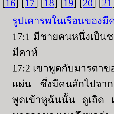
[
16
] [
17
] [
18
] [
19
] [
20
] [
21
รูปเคารพในเรือนของมีค
17:1 มีชายคนหนึ่งเป็น
มีคาห์
17:2 เขาพูดกับมารดาของเ
แผ่น ซึ่งมีคนลักไปจา
พูดเข้าหูฉันนั้น ดูเถิด 