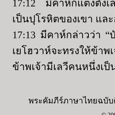
17:12 มีคาห์ก็แต่งตั้งเ
เป็นปุโรหิตของเขา และ
17:13 มีคาห์กล่าวว่า “บ
เยโฮวาห์จะทรงให้ข้าพเ
ข้าพเจ้ามีเลวีคนหนึ่งเป็
พระคัมภีร์ภาษาไทยฉบับค
© 20