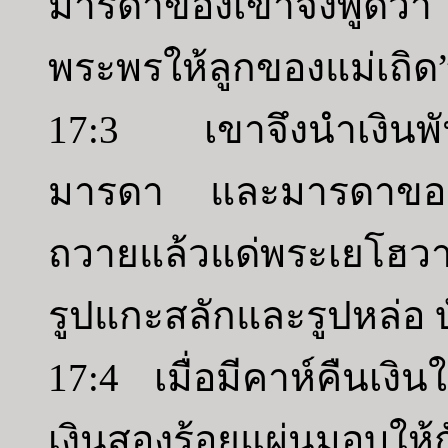
มารดาของเขาจึงพูดว่
พระพรให้ลูกของแม่เถิด
17:3 เขาจึงนำเงินพันห
มารดา และมารดาของเข
ถวายแล้วแด่พระเยโฮวาห์
รูปแกะสลักและรูปหล่อ บัด
17:4 เมื่อมีคาห์คืนเง
เงินสองร้อยแผ่นมอบให้ก