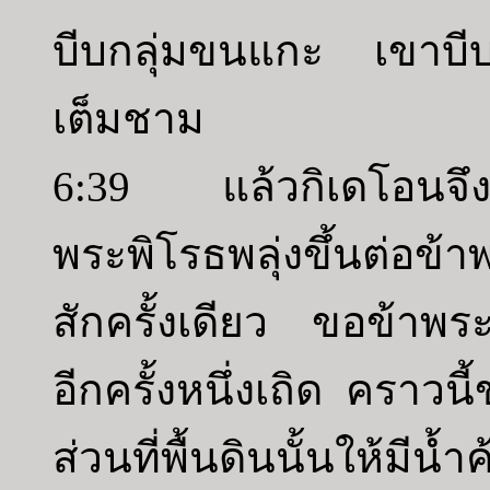
บีบกลุ่มขนแกะ เขาบีบ
เต็มชาม
6:39 แล้วกิเดโอนจึง
พระพิโรธพลุ่งขึ้นต่อข้
สักครั้งเดียว ขอข้าพร
อีกครั้งหนึ่งเถิด คราวน
ส่วนที่พื้นดินนั้นให้มีน้