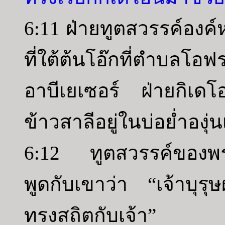
6:11 ฝ่ายทูตสวรรค์องค์ห
ที่ใต้ต้นโอ๊กที่ตำบลโ
อาบีเยเซอร์ ฝ่ายกิเด
ข้าวสาลีอยู่ในบ่อย่ำองุ่
6:12 ทูตสวรรค์ของพร
พูดกับเขาว่า “เจ้าบุรุ
ทรงสถิตกับเจ้า”