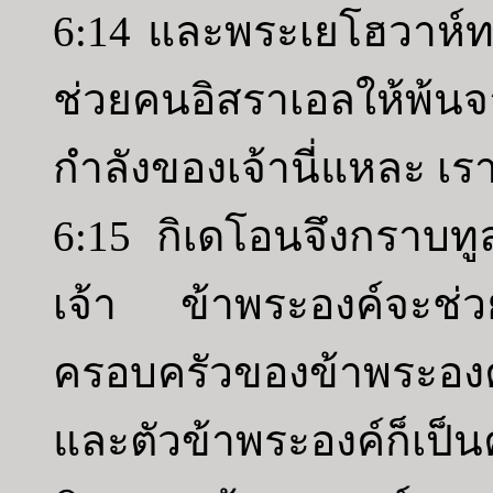
6:14 และพระเยโฮวาห์ท
ช่วยคนอิสราเอลให้พ้นจา
กำลังของเจ้านี่แหละ เรา
6:15 กิเดโอนจึงกราบทูล
เจ้า ข้าพระองค์จะช่ว
ครอบครัวของข้าพระองค์
และตัวข้าพระองค์ก็เป็น