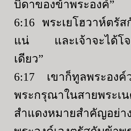
บิดาของข้าพระองค์”
6:16 พระเยโฮวาห์ตรัสกั
แน่ และเจ้าจะได้โจม
เดียว”
6:17 เขาก็ทูลพระองค์ว่
พระกรุณาในสายพระเน
สำแดงหมายสำคัญอย่างหน