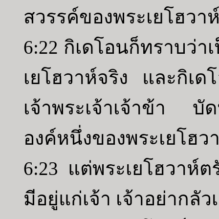
สวรรค์ของพระเยโฮวาห
6:22 กิเดโอนก็ทราบว่าเ
เยโฮวาห์จริง และกิเดโ
เจ้าพระเจ้าเจ้าข้า บัดน
องค์หนึ่งของพระเยโฮวาห
6:23 แต่พระเยโฮวาห์ตร
มีอยู่แก่เจ้า เจ้าอย่ากล