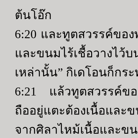
ต้นโอ๊ก
6:20 และทูตสวรรค์ของพ
และขนมไร้เชื้อวางไว
เหล่านั้น” กิเดโอนก็ก
6:21 แล้วทูตสวรรค์ของ
ถืออยู่แตะต้องเนื้อและ
จากศิลาไหม้เนื้อและ