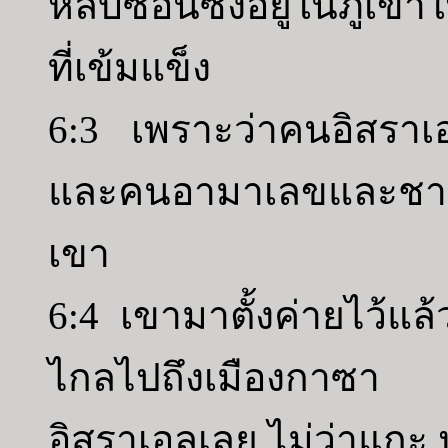
หลบซ่อนซึ่งอยู่ในภูเขาใ
ที่เข้มแข็ง
6:3 เพราะว่าคนอิสราเอ
และคนอามาเลขและชาวตะ
เขา
6:4 เขามาตั้งค่ายไว้แล
ไกลไปถึงเมืองกาซา ไม
อิสราเอลเลย ไม่ว่าแกะ 