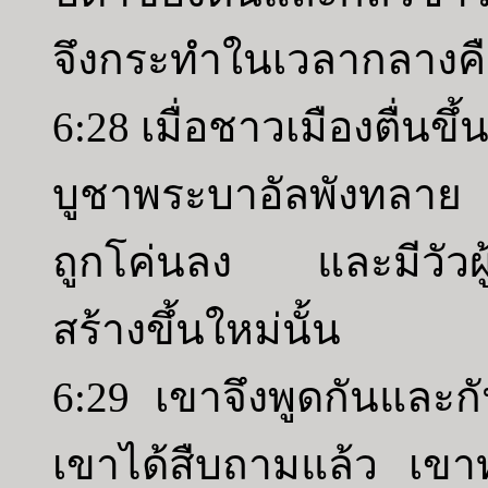
จึงกระทำในเวลากลางค
6:28 เมื่อชาวเมืองตื่นขึ้น
บูชาพระบาอัลพังทลาย แ
ถูกโค่นลง และมีวัวผู้ต
สร้างขึ้นใหม่นั้น
6:29 เขาจึงพูดกันและกั
เขาได้สืบถามแล้ว เขาท