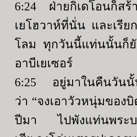
6:24 ฝ่ายกิเดโอนก็สร้
เยโฮวาห์ที่นั่น และเรี
โลม ทุกวันนี้แท่นนั้นก็ย
อาบีเยเซอร์
6:25 อยู่มาในคืนวันนั้
ว่า “จงเอาวัวหนุ่มของบิดา
ปีมา ไปพังแท่นพระบาอัล