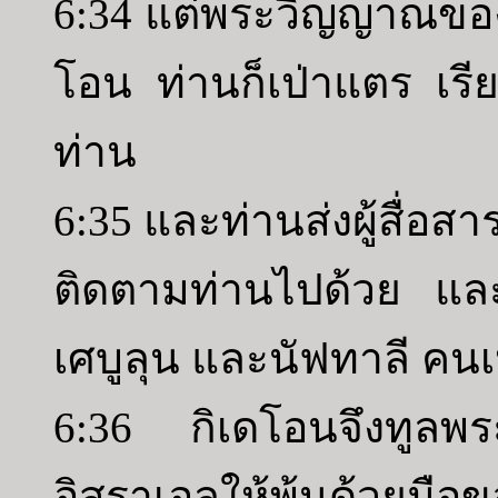
6:34 แต่พระวิญญาณของ
โอน ท่านก็เป่าแตร เรี
ท่าน
6:35 และท่านส่งผู้สื่อส
ติดตามท่านไปด้วย และท่
เศบูลุน และนัฟทาลี คนเห
6:36 กิเดโอนจึงทูลพร
อิสราเอลให้พ้นด้วยมือ