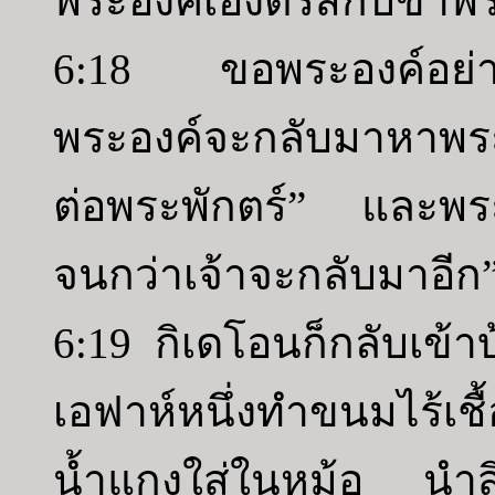
พระองค์เองตรัสกับข้าพ
6:18 ขอพระองค์อย่าเสด
พระองค์จะกลับมาหาพร
ต่อพระพักตร์” และพระ
จนกว่าเจ้าจะกลับมาอีก
6:19 กิเดโอนก็กลับเข้าบ
เอฟาห์หนึ่งทำขนมไร้เชื
น้ำแกงใส่ในหม้อ นำสิ่ง