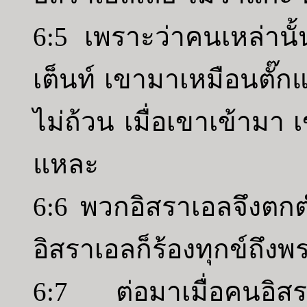
6:5 เพราะว่าคนเหล่านั้น
เต็นท์ เขามาเหมือนตั๊กแ
ไม่ถ้วน เมื่อเขาเข้ามา 
แหละ
6:6 พวกอิสราเอลจึงตก
อิสราเอลก็ร้องทุกข์ถึง
6:7 ต่อมาเมื่อคนอิสรา