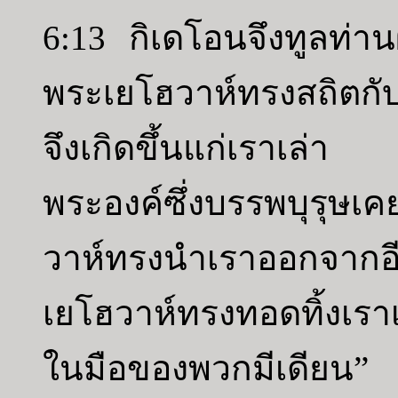
6:13 กิเดโอนจึงทูลท่านผ
พระเยโฮวาห์ทรงสถิตกับ
จึงเกิดขึ้นแก่เราเล่า
พระองค์ซึ่งบรรพบุรุษเ
วาห์ทรงนำเราออกจากอียิ
เยโฮวาห์ทรงทอดทิ้งเร
ในมือของพวกมีเดียน”