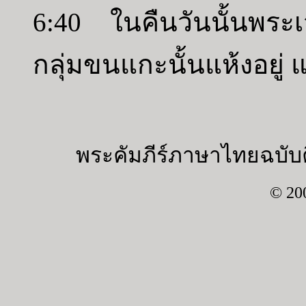
6:40 ในคืนวันนั้นพระ
กลุ่มขนแกะนั้นแห้งอยู่ แต่
พระคัมภีร์ภาษาไทยฉบับค
© 20