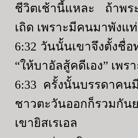
ชีวิตเช้านี้แหละ ถ้าพระ
เถิด เพราะมีคนมาพังแ
6:32 วันนั้นเขาจึงตั้งชื
“ให้บาอัลสู้คดีเอง” เพ
6:33 ครั้งนั้นบรรดาค
ชาวตะวันออกก็รวมกันยก
เขายิสเรเอล