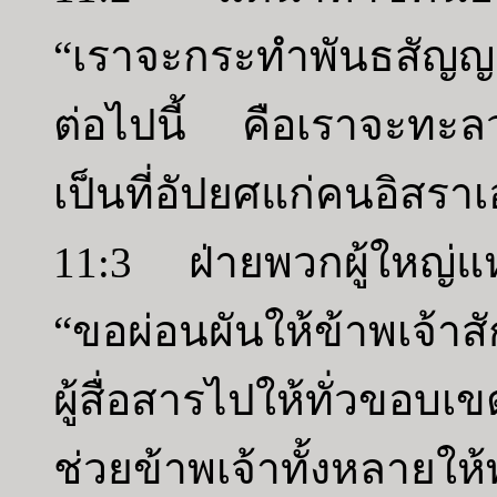
“เราจะกระทำพันธสัญญาก
ต่อไปนี้ คือเราจะทะล
เป็นที่อัปยศแก่คนอิสราเ
11:3 ฝ่ายพวกผู้ใหญ่แห
“ขอผ่อนผันให้ข้าพเจ้าสั
ผู้สื่อสารไปให้ทั่วขอบ
ช่วยข้าพเจ้าทั้งหลายใ