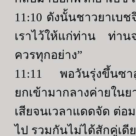
11:10 ดังนั้นชาวยาเบชจึ
เราไว้ให้แก่ท่าน ท่าน
ควรทุกอย่าง”
11:11 พอวันรุ่งขึ้นซา
ยกเข้ามากลางค่ายในย
เสียจนเวลาแดดจัด ต่อมา 
ไป รวมกันไม่ได้สักคู่เดี