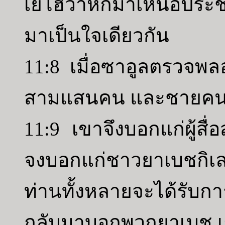
เยโฮวาห์ก็มาเหนือปร
มาเป็นใจเดียวกัน
11:8 เมื่อซาอูลตรวจพลอ
สามแสนคน และชายคนยู
11:9 เขาจึงบอกแก่ผู้สื่
จงบอกแก่ชาวยาเบชกิเลอ
ท่านทั้งหลายจะได้รับการ
กลับมาบอกพวกยาเบช เข