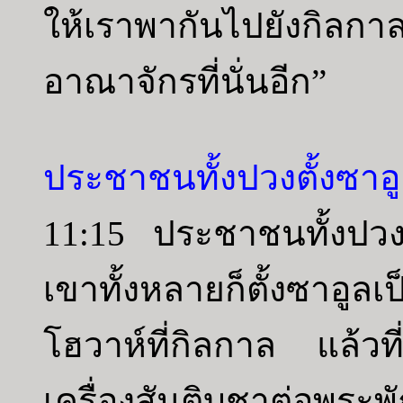
ให้เราพากันไปยังกิล
อาณาจักรที่นั่นอีก”
ประชาชนทั้งปวงตั้งซาอูล
11:15 ประชาชนทั้งปวงจึ
เขาทั้งหลายก็ตั้งซาอูลเ
โฮวาห์ที่กิลกาล แล้วที่
เครื่องสันติบูชาต่อพร