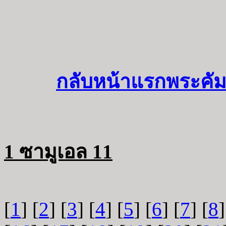
กลับหน้าแรกพระคัม
1 ซามูเอล 11
[
1
] [
2
] [
3
] [
4
] [
5
] [
6
] [
7
] [
8
]