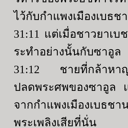
ไว้กับกำแพงเมืองเบธช
31:11 แต่เมื่อชาวยาเบช
ระทำอย่างนั้นกับซาอูล
31:12 ชายที่กล้าหาญทุก
ปลดพระศพของซาอูล แล
จากกำแพงเมืองเบธชาน
พระเพลิงเสียที่นั่น