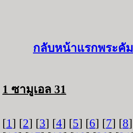
กลับหน้าแรกพระคัม
1 ซามูเอล 31
[
1
] [
2
] [
3
] [
4
] [
5
] [
6
] [
7
] [
8
]