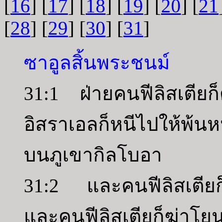
[
16
] [
17
] [
18
] [
19
] [
20
] [
21
[
28
] [
29
] [
30
] [
31
]
ซาอูลสิ้นพระชนม์
31:1 ฝ่ายคนฟีลิสเตียก
อิสราเอลก็หนีไปให้พ้นห
บนภูเขากิลโบอา
31:2 และคนฟีลิสเตียก
และคนฟีลิสเตียก็ฆ่าโย