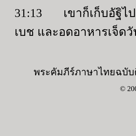
31:13 เขาก็เก็บอัฐิไปฝั
เบช และอดอาหารเจ็ดวั
พระคัมภีร์ภาษาไทยฉบับค
© 20