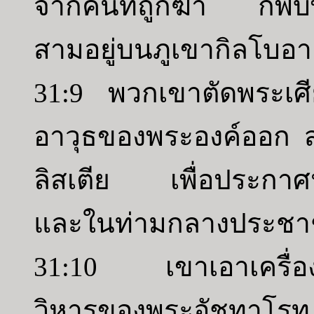
จากคนที่ถูกฆ่า ก็พบ
สามอยู่บนภูเขากิลโบอา
31:9 พวกเขาตัดพระเศ
อาวุธของพระองค์ออก ส่ง
ลิสเตีย เพื่อประกาศน
และในท่ามกลางประช
31:10 เขาเอาเครื่อง
วิหารของพระอัชทาโร