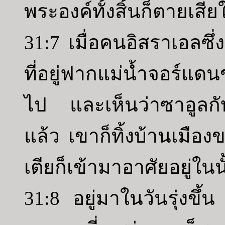
พระองค์ทั้งสิ้นก็ตายเสีย
31:7 เมื่อคนอิสราเอลซึ่
ที่อยู่ฟากแม่น้ำจอร์แด
ไป และเห็นว่าซาอูลกั
แล้ว เขาก็ทิ้งบ้านเมือ
เตียก็เข้ามาอาศัยอยู่ในน
31:8 อยู่มาในวันรุ่งขึ้น