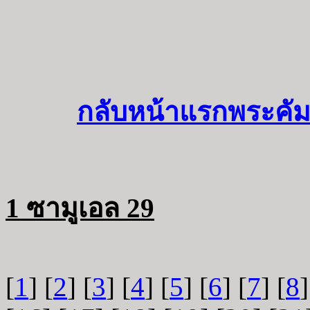
กลับหน้าแรกพระคัม
1 ซามูเอล 29
[
1
] [
2
] [
3
] [
4
] [
5
] [
6
] [
7
] [
8
]