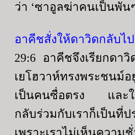
ว่า ‘ซาอูลฆ่าคนเป็นพัน
อาคีชสั่งให้ดาวิดกลับไป
29:6 อาคีชจึงเรียกดาวิด
เยโฮวาห์ทรงพระชนม์อยู
เป็นคนซื่อตรง และใน
กลับร่วมกับเราก็เป็นที
เพราะเราไม่เห็นความชั่ว