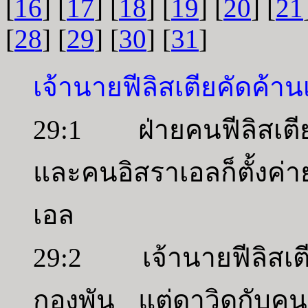
[
16
] [
17
] [
18
] [
19
] [
20
] [
21
[
28
] [
29
] [
30
] [
31
]
เจ้านายฟีลิสเตียคัดค้านเ
29:1 ฝ่ายคนฟีลิสเตียชุม
และคนอิสราเอลก็ตั้งค่ายอย
เอล
29:2 เจ้านายฟีลิสเต
กองพัน แต่ดาวิดกับคน