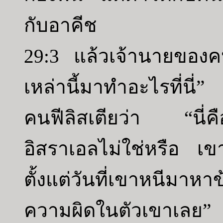
กับอาคีช
29:3 แล้วเจ้านายของคน
เหล่านี้มาทำอะไรที่นี่”
คนฟีลิสเตียว่า “นี่คื
อิสราเอลไม่ใช่หรือ เขาอ
ตั้งแต่วันที่เขาหนีมา
ความผิดในตัวเขาเลย”