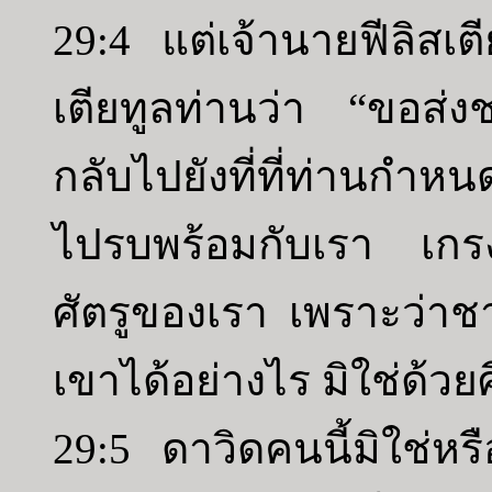
29:4 แต่เจ้านายฟีลิสเ
เตียทูลท่านว่า “ขอส่ง
กลับไปยังที่ที่ท่านกำห
ไปรบพร้อมกับเรา เกรง
ศัตรูของเรา เพราะว่าช
เขาได้อย่างไร มิใช่ด้วย
29:5 ดาวิดคนนี้มิใช่หร