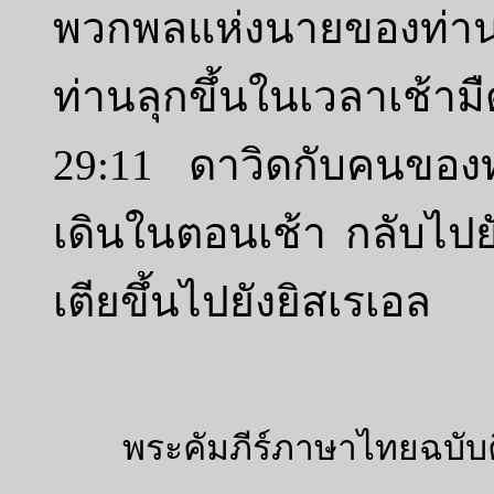
พวกพลแห่งนายของท่าน 
ท่านลุกขึ้นในเวลาเช้าม
29:11 ดาวิดกับคนของท่าน
เดินในตอนเช้า กลับไปยั
เตียขึ้นไปยังยิสเรเอล
พระคัมภีร์ภาษาไทยฉบับค