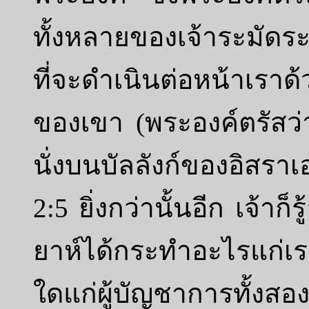
ทั้งหลายของเจ้าระมัดร
ที่จะดำเนินต่อหน้าเราด
ของเขา (พระองค์ตรัสว่
นั่งบนบัลลังก์ของอิสราเ
2:5 ยิ่งกว่านั้นอีก เจ้าก
ยาห์ได้กระทำอะไรแก่เ
ใดแก่ผู้บัญชาการทั้งส