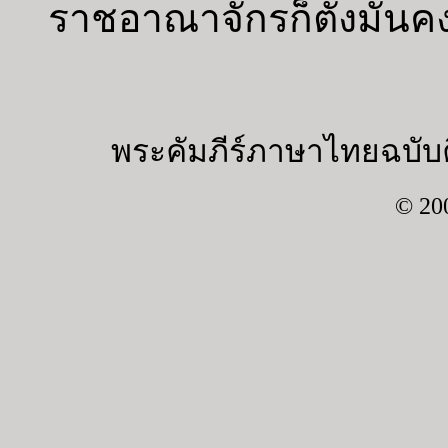
ราชอาณาจักรก็ตั้งมั่น
พระคัมภีร์ภาษาไทยฉบับค
© 20