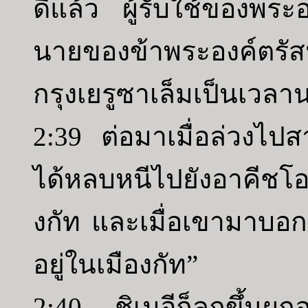
ดีแล้ว ผู้รับใช้ของพระอ
นายของข้าพระองค์ตรัสนั
กรุงเยรูซาเล็มเป็นเวล
2:39 ต่อมาเมื่อล่วงไป
ได้หลบหนีไปยังอาคีชโอ
งกัท และเมื่อเขามาบอกช
อยู่ในเมืองกัท”
2:40 ชิเมอีก็ลุกขึ้นผูก