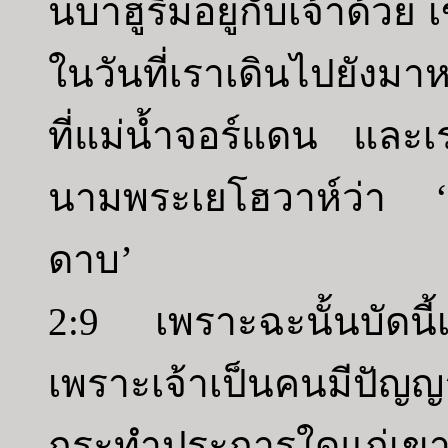
นบาฮูริมอยู่กับเจ้าด้วย
ในวันที่เราเดินไปยังม
ที่แม่น้ำจอร์แดน และ
นามพระเยโฮวาห์ว่า ‘เ
ดาบ’
2:9 เพราะฉะนั้นบัดนี้เ
เพราะเจ้าเป็นคนมีป
กระทำประการใดแก่เข