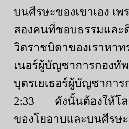
บนศีรษะของเขาเอง เพร
สองคนที่ชอบธรรมและดี
วิดราชบิดาของเราหาท
เนอร์ผู้บัญชาการกอง
บุตรเยเธอร์ผู้บัญชาการ
2:33 ดังนั้นต้องให้โ
ของโยอาบและบนศีรษะเช