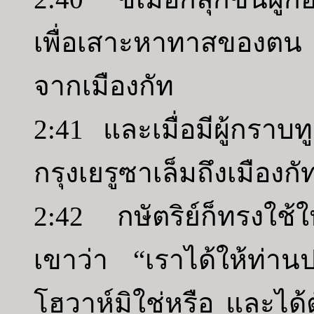
เพื่อเสาะหาทาสของตน
จากเมืองกัท
2:41 และเมื่อมีผู้กราบ
กรุงเยรูซาเล็มถึงเมือง
2:42 กษัตริย์ก็ทรงใช้ให
เขาว่า “เราได้ให้ท่
โฮวาห์มิใช่หรือ และได้ต