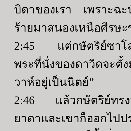
บิดาของเรา เพราะฉะน
ร้ายมาสนองเหนือศีรษะ
2:45 แต่กษัตริย์ซา
พระที่นั่งของดาวิดจะตั้
วาห์อยู่เป็นนิตย์”
2:46 แล้วกษัตริย์ทร
ยาดาและเขาก็ออกไปประ