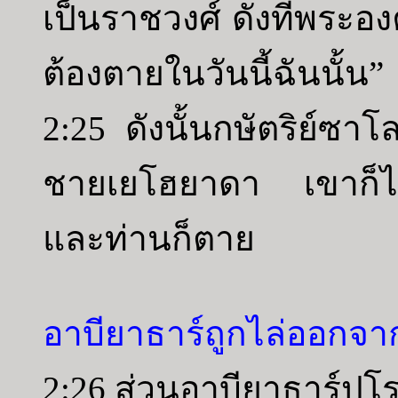
เป็นราชวงศ์ ดังที่พระอ
ต้องตายในวันนี้ฉันนั้น”
2:25 ดังนั้นกษัตริย์ซาโ
ชายเยโฮยาดา เขาก็ไป
และท่านก็ตาย
อาบียาธาร์ถูกไล่ออกจาก
2:26 ส่วนอาบียาธาร์ปุโรห