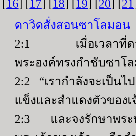
[
16
] [
17
] [
18
] [
19
] [
20
] [
21
ดาวิดสั่งสอนซาโลมอน
2:1 เมื่อเวลาที่ดาว
พระองค์ทรงกำชับซาโล
2:2 “เรากำลังจะเป็น
แข็งและสำแดงตัวของเจ้า
2:3 และจงรักษาพระบ