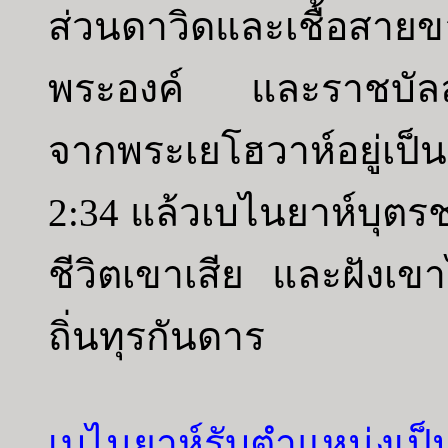
ส่วนดาวิดและเชื้อสา
พระองค์ และราชบัลลั
จากพระเยโฮวาห์อยู่เป็น
2:34 แล้วเบไนยาห์บุต
ชีวิตเขาเสีย และฝังเขา
ถิ่นทุรกันดาร
เบไนยาห์รับตำแหน่งเ