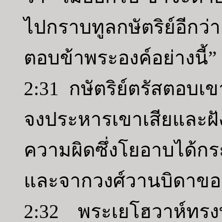
ไปกราบทูลกษัตริย์อีกว
ตอบข้าพระองค์อย่างนี้”
2:31 กษัตริย์ตรัสตอบเ
จงประหารเขาเสียและฝังเข
ความผิดซึ่งโยอาบได้กร
และจากวงศ์วานบิดาขอ
2:32 พระเยโฮวาห์ทรง