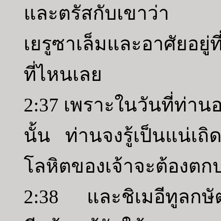
และตรัสกับเขาว่า “ท
เยรูซาเล็มและอาศัยอยู่
ที่ไหนเลย
2:37 เพราะในวันที่ท่
นั้น ท่านจงรู้เป็นแน่เ
โลหิตของเจ้าจะต้องตก
2:38 และชิเมอีทูลกษัตร