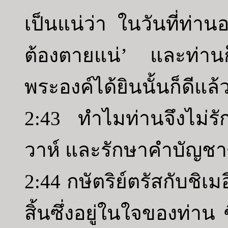
เป็นแน่ว่า ในวันที่ท่า
ต้องตายแน่’ และท่านก็
พระองค์ได้ยินนั้นก็ดีแล้
2:43 ทำไมท่านจึงไม่ร
วาห์ และรักษาคำบัญชาซึ
2:44 กษัตริย์ตรัสกับชิเมอี
สิ้นซึ่งอยู่ในใจของท่าน