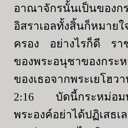
อาณาจักรนั้นเป็นขอ
อิสราเอลทั้งสิ้นก็หม
ครอง อย่างไรก็ดี รา
ของพระอนุชาของกระหม
ของเธอจากพระเยโฮวาห
2:16 บัดนี้กระหม่อ
พระองค์อย่าได้ปฏิเสธเ