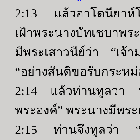
2:13 แล้วอาโดนียาห์โ
เฝ้าพระนางบัทเชบาพ
มีพระเสาวนีย์ว่า “เจ้า
“อย่างสันติขอรับกระหม
2:14 แล้วท่านทูลว่า “เ
พระองค์” พระนางมีพระเส
2:15 ท่านจึงทูลว่า 