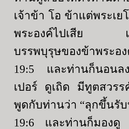
เจ้าข้า โอ ข้าแต่พระเยโ
พระองค์ไปเสีย เพราะ
บรรพบุรุษของข้าพระองค
19:5 และท่านก็นอนลงหล
เปอร์ ดูเถิด มีทูตสวรร
พูดกับท่านว่า “ลุกขึ้นร
19:6 และท่านก็มองดู ด