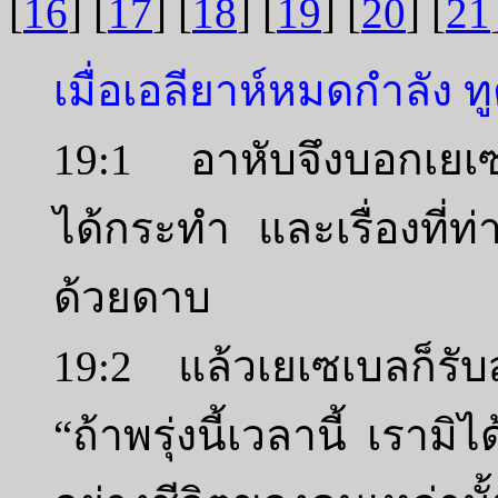
[
16
] [
17
] [
18
] [
19
] [
20
] [
21
เมื่อเอลียาห์หมดกำลัง 
19:1 อาหับจึงบอกเยเซเบ
ได้กระทำ และเรื่องที่ท่
ด้วยดาบ
19:2 แล้วเยเซเบลก็รับสั
“ถ้าพรุ่งนี้เวลานี้ เราม