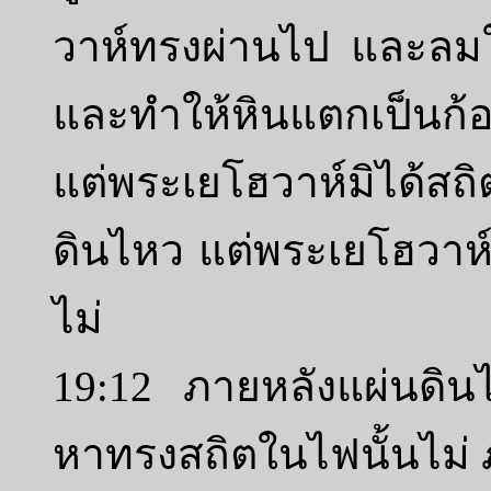
วาห์ทรงผ่านไป และลมให
และทำให้หินแตกเป็นก้
แต่พระเยโฮวาห์มิได้สถ
ดินไหว แต่พระเยโฮวาห
ไม่
19:12 ภายหลังแผ่นดิน
หาทรงสถิตในไฟนั้นไม่ 