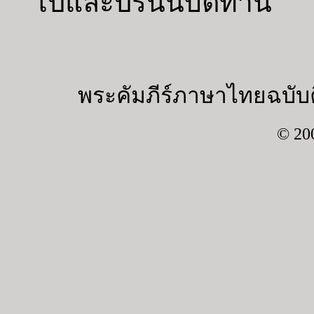
ไปและปรนนิบัติท่าน
พระคัมภีร์ภาษาไทยฉบับค
© 20