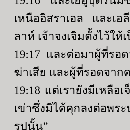
19:16 และเยฮูบุตรนิมซีน
เหนืออิสราเอล และเอ
ลาห์ เจ้าจงเจิมตั้งไว้ให
19:17 และต่อมาผู้ที่
ฆ่าเสีย และผู้ที่รอดจา
19:18 แต่เรายังมีเหลือเ
เข่าซึ่งมิได้คุกลงต่อพร
รูปนั้น”