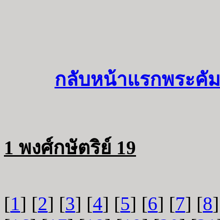
กลับหน้าแรกพระคัม
1 พงศ์กษัตริย์ 19
[
1
] [
2
] [
3
] [
4
] [
5
] [
6
] [
7
] [
8
]