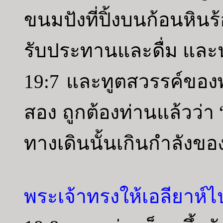
ขนมปังที่ปิ้งบนก้อนหินร
รับประทานและดื่ม และ
19:7 และทูตสวรรค์ของพร
สอง ถูกต้องท่านแล้วว่า 
ทางเดินนั้นเกินกำลังขอ
พระเจ้าทรงให้เอลียาห์