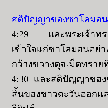
สติปัญญาของซาโลมอน
4:29 และพระเจ้าทร
เข้าใจแก่ซาโลมอนอย่า
กว้างขวางดุจเม็ดทรายท
4:30 และสติปัญญาของซ
สิ้นของชาวตะวันออกแ