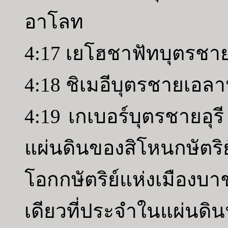
อาโลท
4:17 เยโฮชาฟัทบุตรชา
4:18 ชิเมอีบุตรชายเอล
4:19 เกเบอร์บุตรชายอุ
แผ่นดินของสิโหนกษัตร
โอกกษัตริย์แห่งเมือ
เดียวที่ประจำในแผ่นดินน