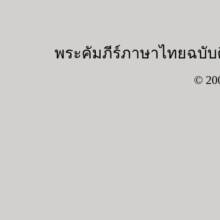
พระคัมภีร์ภาษาไทยฉบับค
© 20