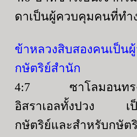
ดาเป็นผู้ควบคุมคนที่ท
ข้าหลวงสิบสองคนเป็นผู
กษัตริย์สำนัก
4:7 ซาโลมอนทรงมีข้
อิสราเอลทั้งปวง เป็น
กษัตริย์และสำหรับกษั