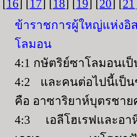
[
16
] [
17
] [
18
] [
19
] [
20
] [
21
ข้าราชการผู้ใหญ่แห่ง
โลมอน
4:1 กษัตริย์ซาโลมอนเป็น
4:2 และคนต่อไปนี้เป็น
คือ อาซาริยาห์บุตรชาย
4:3 เอลีโฮเรฟและอาห