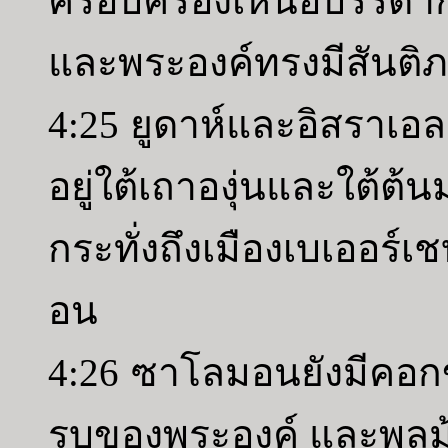
ครอบครองเหนือบรรดากษัตร
และพระองค์ทรงมีสันติภ
4:25 ยูดาห์และอิสราเอลก
อยู่ใต้เถาองุ่นและใต้ต้
กระทั่งถึงเมืองเบเออ
อน
4:26 ซาโลมอนยังมีคอกขัง
รบของพระองค์ และพลม้