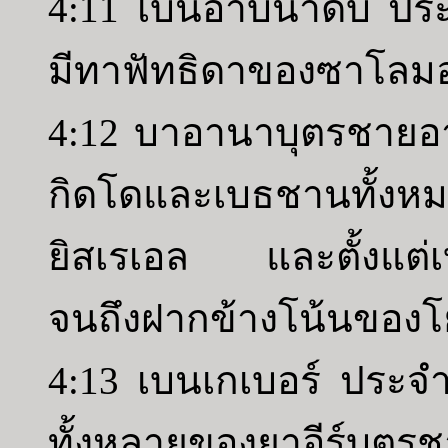
4:11 เบนอาบีนาดับ ปร
มีทาฟัทธิดาของซาโลม
4:12 บาอานาบุตรชายอ
กิดโดและเบธชานทั้งหมดซ
ยิสเรเอล และตั้งแต่
จนถึงฝากข้างโน้นของโ
4:13 เบนเกเบอร์ ประจ
ทั้งหลายของยาอีร์บุตรชา