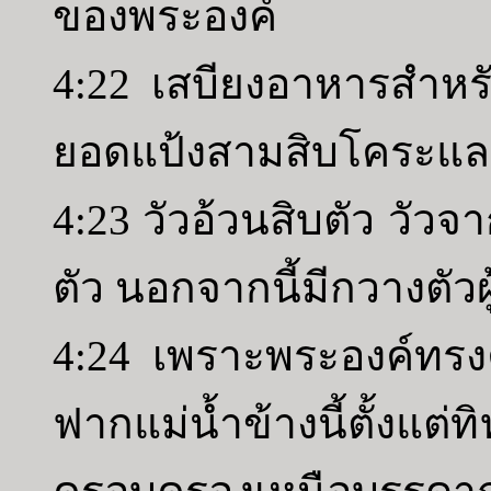
ของพระองค์
4:22 เสบียงอาหารสำหรั
ยอดแป้งสามสิบโคระแล
4:23 วัวอ้วนสิบตัว วัวจา
ตัว นอกจากนี้มีกวางตัวผู
4:24 เพราะพระองค์ทรงคร
ฟากแม่น้ำข้างนี้ตั้ง