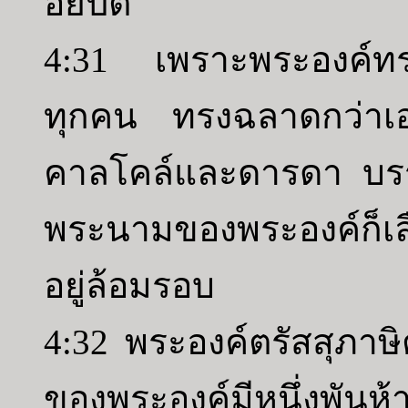
อียิปต์
4:31 เพราะพระองค์ทร
ทุกคน ทรงฉลาดกว่าเ
คาลโคล์และดารดา บร
พระนามของพระองค์ก็เลื
อยู่ล้อมรอบ
4:32 พระองค์ตรัสสุภา
ของพระองค์มีหนึ่งพันห