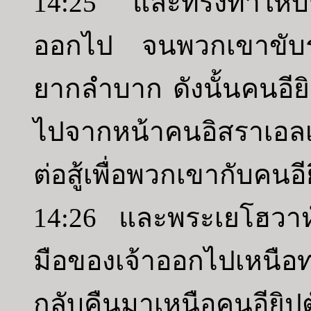
14:25 และทรงทำให้บร
ออกไป จนพวกเขาขับรถ
ยากลำบาก ดังนั้นคนอียิ
ไปจากหน้าคนอิสราเอล
ต่อสู้เพื่อพวกเขากับคนอี
14:26 และพระเยโฮวาห์
มือของเจ้าออกไปเหนือท
กลับคืนมาเหนือคนอียิ