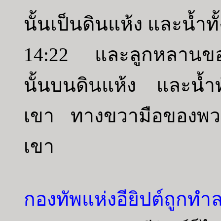
นั้นเป็นดินแห้ง และน้ำ
14:22 และลูกหลานของ
นั้นบนดินแห้ง และน้ำท
เขา ทางขวามือของพว
เขา
กองทัพแห่งอียิปต์ถูกทำ