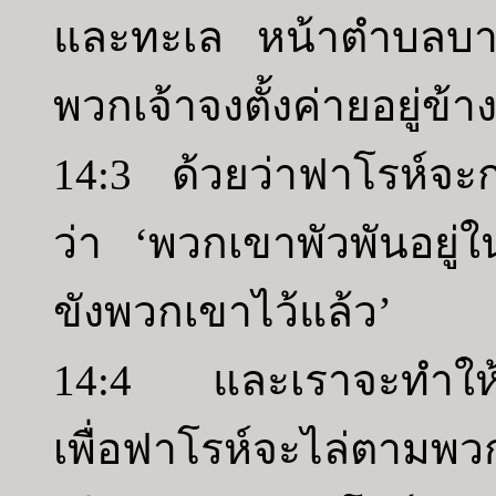
และทะเล หน้าตำบลบาอ
พวกเจ้าจงตั้งค่ายอยู่ข้
14:3 ด้วยว่าฟาโรห์จะ
ว่า ‘พวกเขาพัวพันอยู่ใน
ขังพวกเขาไว้แล้ว’
14:4 และเราจะทำให้ใ
เพื่อฟาโรห์จะไล่ตาม