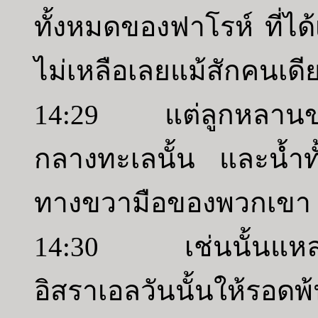
ทั้งหมดของฟาโรห์ ที่ไ
ไม่เหลือเลยแม้สักคนเ
14:29 แต่ลูกหลานของ
กลางทะเลนั้น และน้ำท
ทางขวามือของพวกเขา 
14:30 เช่นนั้นแหละ
อิสราเอลวันนั้นให้รอด