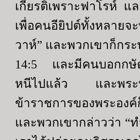
เกียรติเพราะฟาโรห์ 
เพื่อคนอียิปต์ทั้งหลาย
วาห์” และพวกเขาก็กร
14:5 และมีคนบอกกษัตริ
หนีไปแล้ว และพระท
ข้าราชการของพระองค์ก็
และพวกเขากล่าวว่า “ทำ