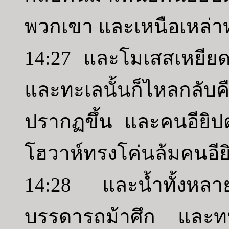
พวกเขา และเหนือเหล่
14:27 และโมเสสเหยีย
และทะเลนั้นก็ไหลกลับคืน
ปรากฏขึ้น และคนอียิป
โฮวาห์ทรงโค่นล้มคนอีย
14:28 และน้ำทั้งหลา
บรรดารถม้าศึก และทห