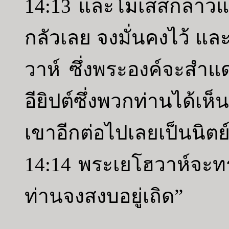
14:13 และโมเสสกล่าวแ
กลัวเลย จงมั่นคงไว้ 
วาห์ ซึ่งพระองค์จะสำแด
อียิปต์ซึ่งพวกท่านได้เห
เขาอีกต่อไปเลยเป็นนิตย
14:14 พระเยโฮวาห์จะ
ท่านจงสงบอยู่เถิด”