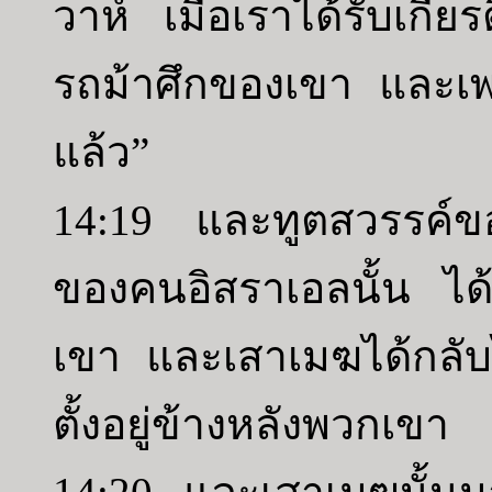
วาห์ เมื่อเราได้รับเก
รถม้าศึกของเขา และเ
แล้ว”
14:19 และทูตสวรรค์ขอ
ของคนอิสราเอลนั้น ได้
เขา และเสาเมฆได้กลั
ตั้งอยู่ข้างหลังพวกเขา