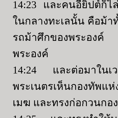
14:23 และคนอียิปต์ก็
ในกลางทะเลนั้น คือม้
รถม้าศึกของพระองค์
พระองค์
14:24 และต่อมาในเวล
พระเนตรเห็นกองทัพแห่ง
เมฆ และทรงก่อกวนกองท