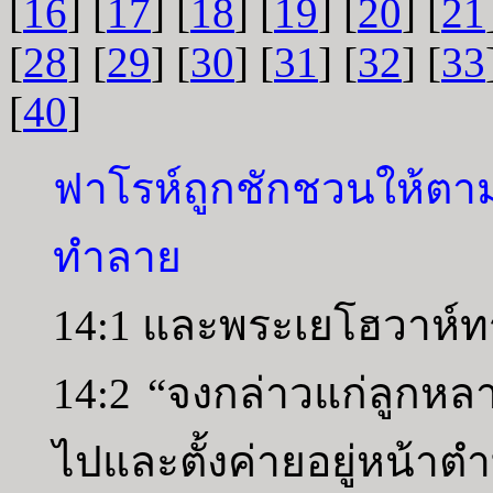
[
16
] [
17
] [
18
] [
19
] [
20
] [
21
[
28
] [
29
] [
30
] [
31
] [
32
] [
33
[
40
]
ฟาโรห์ถูกชักชวนให้ตาม
ทำลาย
14:1 และพระเยโฮวาห์ท
14:2 “จงกล่าวแก่ลูกห
ไปและตั้งค่ายอยู่หน้า