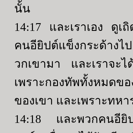
นั้น
14:17 และเราเอง ดูเถ
คนอียิปต์แข็งกระด้าง
วกเขามา และเราจะได้
เพราะกองทัพทั้งหมดข
ของเขา และเพราะทหาร
14:18 และพวกคนอียิป