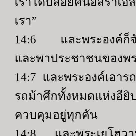
เราได้ปล่อยคนอิสราเอ
เรา”
14:6 และพระองค์ก็จั
และพาประชาชนของพระอ
14:7 และพระองค์เอารถ
รถม้าศึกทั้งหมดแห่ง
ควบคุมอยู่ทุกคัน
14:8 และพระเยโฮวาห์