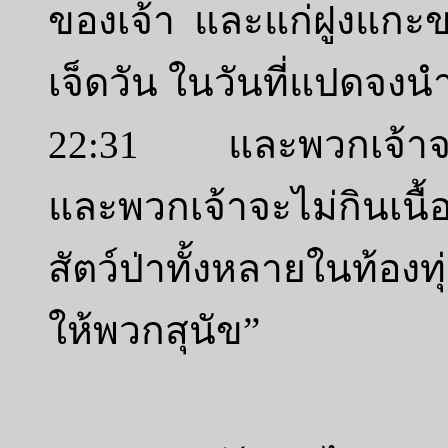
ของเจ้า และแก่ฝูงแกะขอ
เจ็ดวัน ในวันที่แปดจงน
22:31 และพวกเจ้าจะเ
และพวกเจ้าจะไม่กินเนื้อ
สัตว์ป่าทั้งหลายในท้องท
ให้พวกสุนัข”