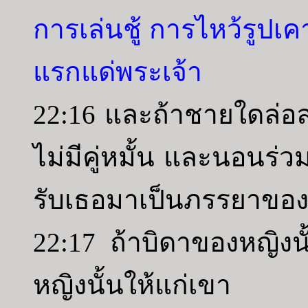
การเล่นชู้ การไหว้รู
แรกแด่พระเจ้า
22:16 และถ้าชายใดล่อล
ไม่มีคู่หมั้น และนอนร่
รับเธอมาเป็นภรรยาขอ
22:17 ถ้าบิดาของหญิงนั
หญิงนั้นให้แก่เขา 