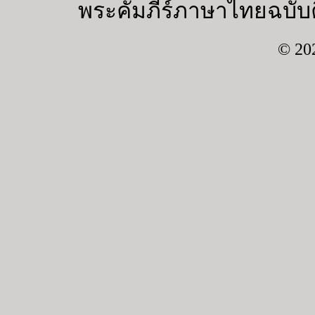
พระคัมภีร์ภาษาไทยฉบับค
© 20