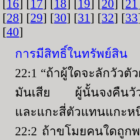
[
16
] [
17
] [
18
] [
19
] [
20
] [
21
[
28
] [
29
] [
30
] [
31
] [
32
] [
33
[
40
]
การมีสิทธิ์ในทรัพย์สิน
22:1 “ถ้าผู้ใดจะลักวัวต
มันเสีย ผู้นั้นจงคืนวัวต
และแกะสี่ตัวแทนแกะหนึ
22:2 ถ้าขโมยคนใดถูกพ