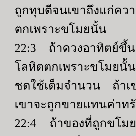
ถูกทุบตีจนเขาถึงแก่คว
ตกเพราะขโมยนั้น
22:3 ถ้าดวงอาทิตย์ขึ้
โลหิตตกเพราะขโมยนั้น
ชดใช้เต็มจำนวน ถ้าเข
เขาจะถูกขายแทนค่าทรัพย
22:4 ถ้าของที่ถูกขโม