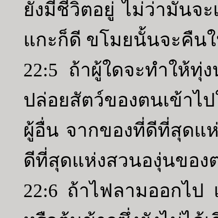
ยังมีชีวิตอยู่ ไม่ว่ามันจะ
แกะก็ดี ขโมยนั้นจะคืนใ
22:5 ถ้าผู้ใดจะทำให้ทุ
ปล่อยสัตว์ของตนเข้าไป
ผู้อื่น จากของที่ดีที่ส
ดีที่สุดแห่งสวนองุ่นของต
22:6 ถ้าไฟลามออกไป 