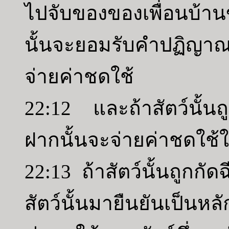
ไปจับของของเพื่อนบ้า
นั้นจะยอมรับคำปฏิญาณ
จ่ายค่าชดใช้
22:12 และถ้าสัตว์นั้นถ
ฝากนั้นจะจ่ายค่าชดใช้ให
22:13 ถ้าสัตว์นั้นถูกกั
สัตว์นั้นมายืนยันเป็นห