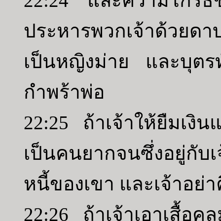
22:24 และความโกรธขอ
ประหารพวกเจ้าด้วยด
เป็นหญิงม่าย และบุตรท
กำพร้าพ่อ
22:25 ถ้าเจ้าให้ยืมเงิน
เป็นคนยากจนซึ่งอยู่กับเ
หนี้ของเขา และเจ้าอย่า
22:26 ถ้าเจ้าเอาเสื้อคล