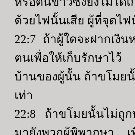
หรือต้นข้าวซึ่งยังไม่ได
ด้วยไฟนั้นเสีย ผู้ที่จุดไ
22:7 ถ้าผู้ใดจะฝากเงินห
ตนเพื่อให้เก็บรักษาไ
บ้านของผู้นั้น ถ้าขโมยน
เท่า
22:8 ถ้าขโมยนั้นไม่ถู
มายังพวกผู้พิพากษา เพ