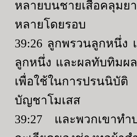
หลายบนชายเสื้อคลุมยา
หลายโดยรอบ
39:26 ลูกพรวนลูกหนึ่ง
ลูกหนึ่ง และผลทับทิมผล
เพื่อใช้ในการปรนนิบั
บัญชาโมเสส
39:27 และพวกเขาทำบรรด