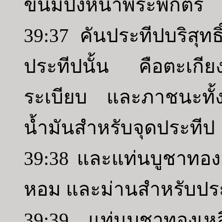
ขนมปังหน้าพระพักตร์
39:37 คันประทีปบริสุทธ
ประทีปนั้น คือตะเกียงทั
ระเบียบ และภาชนะทั้
น้ำมันสำหรับจุดประทีป
39:38 และแท่นบูชาทองค
หอม และม่านสำหรับปร
39:39 แท่นบูชาทองเห