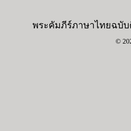
พระคัมภีร์ภาษาไทยฉบับค
© 20