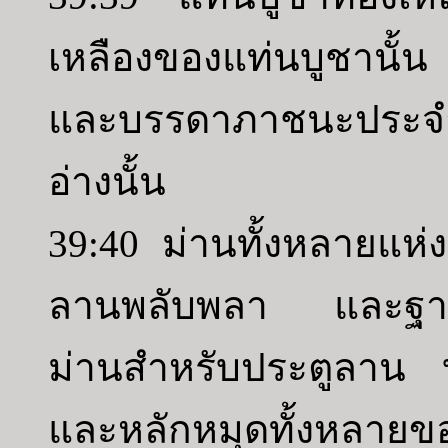
เหลืองของแท่นบูชานั้น
และบรรดาภาชนะประจำ
อ่างนั้น
39:40 ม่านทั้งหลายแ
ลานพลับพลา และฐาน
ม่านสำหรับประตูลาน 
และหลักหมุดทั้งหลา