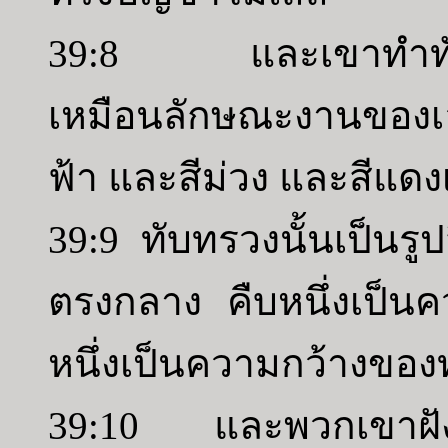
39:8 และเขาทำทับทร
เหมือนลักษณะงานของเ
ฟ้า และสีม่วง และสีแดงเ
39:9 ทับทรวงนั้นเป็นรูป
ตรงกลาง คืบหนึ่งเป็
หนึ่งเป็นความกว้างของ
39:10 และพวกเขาฝังพ