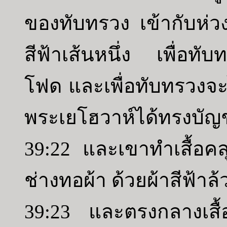
ของทับทรวง เข้ากับห่ว
สีฟ้าเส้นหนึ่ง เพื่อทั
โฟด และเพื่อทับทรวงจ
พระเยโฮวาห์ได้ทรงบั
39:22 และเขาทำเสื้อคล
ช่างทอผ้า ด้วยผ้าสีฟ้าล
39:23 และตรงกลางเสื้