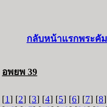
กลับหน้าแรกพระคัม
อพยพ 39
[
1
] [
2
] [
3
] [
4
] [
5
] [
6
] [
7
] [
8
]