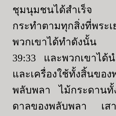
ชุมนุมชนได้สำเร็จ แ
กระทำตามทุกสิ่งที่พระ
พวกเขาได้ทำดังนั้น
39:33 และพวกเขาได้น
และเครื่องใช้ทั้งสิ้น
พลับพลา ไม้กระดานทั
ดาลของพลับพลา เสา